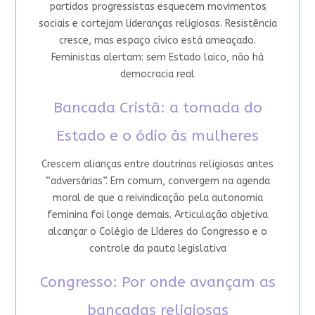
partidos progressistas esquecem movimentos
sociais e cortejam lideranças religiosas. Resistência
cresce, mas espaço cívico está ameaçado.
Feministas alertam: sem Estado laico, não há
democracia real
Bancada Cristã: a tomada do
Estado e o ódio às mulheres
Crescem alianças entre doutrinas religiosas antes
“adversárias”. Em comum, convergem na agenda
moral de que a reivindicação pela autonomia
feminina foi longe demais. Articulação objetiva
alcançar o Colégio de Líderes do Congresso e o
controle da pauta legislativa
Congresso: Por onde avançam as
bancadas religiosas