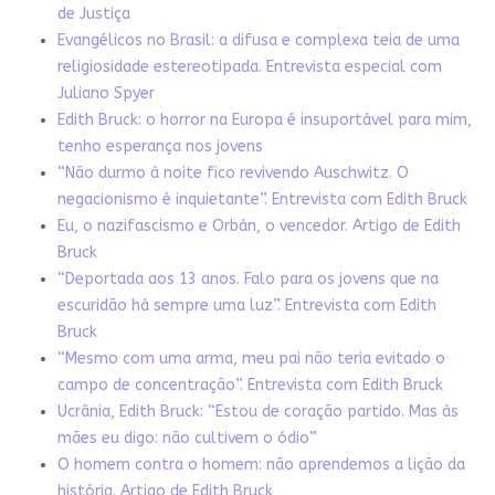
de Justiça
Evangélicos no Brasil: a difusa e complexa teia de uma
religiosidade estereotipada. Entrevista especial com
Juliano Spyer
Edith Bruck: o horror na Europa é insuportável para mim,
tenho esperança nos jovens
“Não durmo à noite fico revivendo Auschwitz. O
negacionismo é inquietante”. Entrevista com Edith Bruck
Eu, o nazifascismo e Orbán, o vencedor. Artigo de Edith
Bruck
“Deportada aos 13 anos. Falo para os jovens que na
escuridão há sempre uma luz”. Entrevista com Edith
Bruck
“Mesmo com uma arma, meu pai não teria evitado o
campo de concentração”. Entrevista com Edith Bruck
Ucrânia, Edith Bruck: “Estou de coração partido. Mas às
mães eu digo: não cultivem o ódio”
O homem contra o homem: não aprendemos a lição da
história. Artigo de Edith Bruck