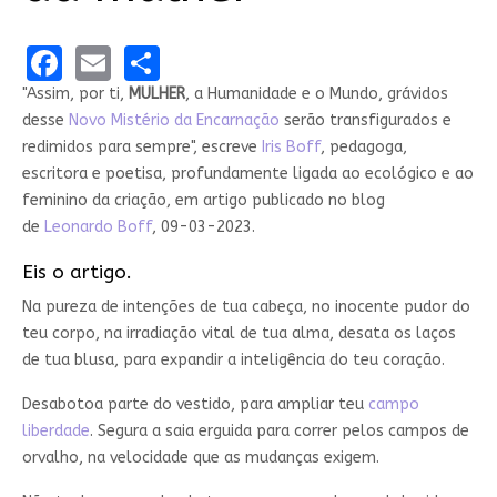
Facebook
Email
Share
"Assim, por ti,
MULHER
, a Humanidade e o Mundo, grávidos
desse
Novo Mistério da Encarnação
serão transfigurados e
redimidos para sempre", escreve
Iris Boff
, pedagoga,
escritora e poetisa, profundamente ligada ao ecológico e ao
feminino da criação, em artigo publicado no blog
de
Leonardo Boff
, 09-03-2023.
Eis o artigo.
Na pureza de intenções de tua cabeça, no inocente pudor do
teu corpo, na irradiação vital de tua alma, desata os laços
de tua blusa, para expandir a inteligência do teu coração.
Desabotoa parte do vestido, para ampliar teu
campo
liberdade
. Segura a saia erguida para correr pelos campos de
orvalho, na velocidade que as mudanças exigem.