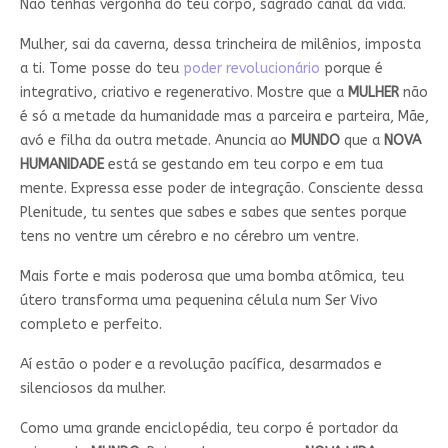
Não tenhas vergonha do teu corpo, sagrado canal da vida.
Mulher, sai da caverna, dessa trincheira de milênios, imposta
a ti. Tome posse do teu
poder revolucionário
porque é
integrativo, criativo e regenerativo. Mostre que a
MULHER
não
é só a metade da humanidade mas a parceira e parteira, Mãe,
avó e filha da outra metade. Anuncia ao
MUNDO
que a
NOVA
HUMANIDADE
está se gestando em teu corpo e em tua
mente. Expressa esse poder de integração. Consciente dessa
Plenitude, tu sentes que sabes e sabes que sentes porque
tens no ventre um cérebro e no cérebro um ventre.
Mais forte e mais poderosa que uma bomba atômica, teu
útero transforma uma pequenina célula num Ser Vivo
completo e perfeito.
Aí estão o poder e a revolução pacífica, desarmados e
silenciosos da mulher.
Como uma grande enciclopédia, teu corpo é portador da