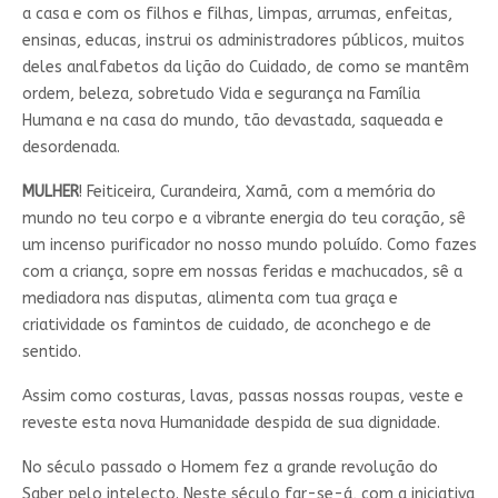
a casa e com os filhos e filhas, limpas, arrumas, enfeitas,
ensinas, educas, instrui os administradores públicos, muitos
deles analfabetos da lição do Cuidado, de como se mantêm
ordem, beleza, sobretudo Vida e segurança na Família
Humana e na casa do mundo, tão devastada, saqueada e
desordenada.
MULHER
! Feiticeira, Curandeira, Xamã, com a memória do
mundo no teu corpo e a vibrante energia do teu coração, sê
um incenso purificador no nosso mundo poluído. Como fazes
com a criança, sopre em nossas feridas e machucados, sê a
mediadora nas disputas, alimenta com tua graça e
criatividade os famintos de cuidado, de aconchego e de
sentido.
Assim como costuras, lavas, passas nossas roupas, veste e
reveste esta nova Humanidade despida de sua dignidade.
No século passado o Homem fez a grande revolução do
Saber pelo intelecto. Neste século far-se-á, com a iniciativa