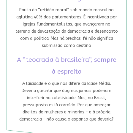
Pauta da “retidão moral” sob mando masculino
aglutina 40% dos parlamentares. É incentivada por
igrejas fundamentalistas, que avançaram no
terreno de devastação da democracia e desencanto
com a política. Mas há brechas: fé não significa
submissão como destino
A “teocracia à brasileira”, sempre
à espreita
A laicidade é o que nos difere da Idade Média.
Deveria garantir que dogmas jamais poderiam
interferir na coletividade. Mas, no Brasil,
pressuposto está corroído. Por que ameaçar
direitos de mulheres e minorias – e à própria
democracia – não causa o espanto que deveria?