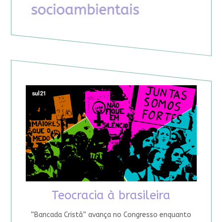
Teocracia à brasileira
“Bancada Cristã” avança no Congresso enquanto