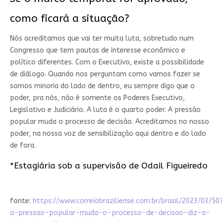
como ficará a situação?
Nós acreditamos que vai ter muita luta, sobretudo num
Congresso que tem pautas de interesse econômico e
político diferentes. Com o Executivo, existe a possibilidade
de diálogo. Quando nos perguntam como vamos fazer se
somos minoria do lado de dentro, eu sempre digo que o
poder, pra nós, não é somente os Poderes Executivo,
Legislativo e Judiciário. A luta é o quarto poder. A pressão
popular muda o processo de decisão. Acreditamos no nosso
poder, na nossa voz de sensibilização aqui dentro e do lado
de fora.
*Estagiária sob a supervisão de Odail Figueiredo
fonte:
https://www.correiobraziliense.com.br/brasil/2023/03/5
a-pressao-popular-muda-o-processo-de-decisao-diz-a-