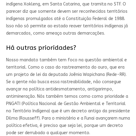
indígena Xokleng, em Santa Catarina, que tramita no STF. O
parecer diz que somente devem ser reconhecidos territórios
indígenas promulgados até a Constituição Federal de 1988.
Isso não só permite ao estado reaver territórios indígenas já
demarcados, como ameaça outras demarcações.
Há outras prioridades?
Nosso mandato também tem foco na questão ambiental e
territorial. Como o caso do rastreamento do ouro, que era
um projeto de lei da deputada Joênia Wapichana (Rede-RR).
Se a gente não busca essa rastreabilidade, não consegue
avançar na política antidesmatamento, antigarimpo,
antimineração. Nós também temos como como prioridade a
PNGATI (Política Nacional de Gestão Ambiental e Territorial
no Território Indígena) que é um decreto antigo da presidente
Dilma (Rousseff). Para o ministério e a Funai avançarem numa
política efetiva, é preciso que seja lei, porque um decreto
pode ser derrubado a qualquer momento.