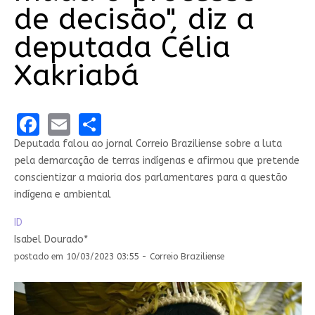
de decisão", diz a
deputada Célia
Xakriabá
Facebook
Email
Share
Deputada falou ao jornal Correio Braziliense sobre a luta
pela demarcação de terras indígenas e afirmou que pretende
conscientizar a maioria dos parlamentares para a questão
indígena e ambiental
ID
Isabel Dourado*
postado em 10/03/2023 03:55 - Correio Braziliense