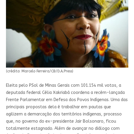
(crédito: Marcelo Ferreira/CB/D.A.Press)
Eleita pelo PSol de Minas Gerais com 101.154 mil votos, a
deputada federal Célia Xakriabá coordena a recém-lançada
Frente Parlamentar em Defesa dos Povos Indígenas. Uma das
principais propostas dela é trabalhar em pautas que
agilizem a demarcação dos territórios indígenas, processo
que, no governo do ex-presidente Jair Bolsonaro, ficou
totalmente estagnado. Além de avançar no diálogo com