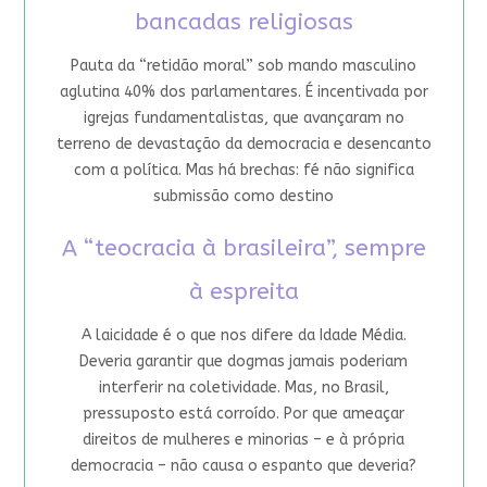
bancadas religiosas
Pauta da “retidão moral” sob mando masculino
aglutina 40% dos parlamentares. É incentivada por
igrejas fundamentalistas, que avançaram no
terreno de devastação da democracia e desencanto
com a política. Mas há brechas: fé não significa
submissão como destino
A “teocracia à brasileira”, sempre
à espreita
A laicidade é o que nos difere da Idade Média.
Deveria garantir que dogmas jamais poderiam
interferir na coletividade. Mas, no Brasil,
pressuposto está corroído. Por que ameaçar
direitos de mulheres e minorias – e à própria
democracia – não causa o espanto que deveria?