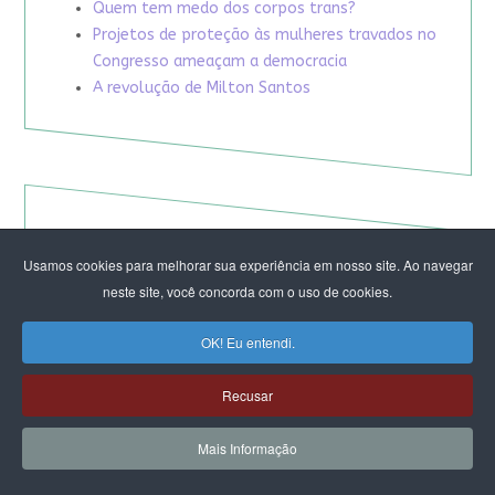
Quem tem medo dos corpos trans?
Projetos de proteção às mulheres travados no
Congresso ameaçam a democracia
A revolução de Milton Santos
Usamos cookies para melhorar sua experiência em nosso site. Ao navegar
neste site, você concorda com o uso de cookies.
OK! Eu entendi.
Recusar
Mais Informação