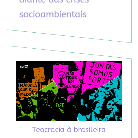
Teocracia à brasileira