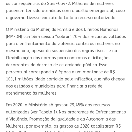
as consequências do Sars-Cov-2. Milhares de mulheres
poderiam ter sido atendidas com o auxílio emergencial, caso
o governo tivesse executado todo o recurso autorizado.
O Ministério da Mulher, da Família e dos Direitos Humanos
(MMFDH) também deixou “sobrar” 70% dos recursos voltados
para o enfrentamento da violência contra as mulheres no
mesmo ano, apesar da suspensão das regras fiscais e da
flexibilização das normas para contratos e licitações
decorrentes do decreto de calamidade pública. Esse
percentual correspondia à época a um montante de R$
103,1 milhões (dado corrigido pela inflação), que não chegou
aos estados e municípios para financiar a rede de
atendimento às mulheres.
Em 2020, o Ministério só gastou 29,45% dos recursos
autorizados (ver Tabela 1). Nos programas de Enfrentamento
à Violência, Promoção da Igualdade e da Autonomia das
Mulheres, por exemplo, os gastos de 2020 totalizaram R$