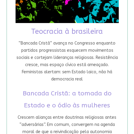
Teocracia à brasileira
“Bancada Cristã” avança no Congresso enquanto
partidos progressistas esquecem movimentos
sociais e cortejam lideranças religiosas. Resistência
cresce, mas espaço cívico está ameaçado.
Feministas alertam: sem Estado laico, não há
democracia real
Bancada Cristã: a tomada do
Estado e o ódio às mulheres
Crescem alianças entre doutrinas religiosas antes
“adversárias”. Em comum, convergem na agenda
moral de que a reivindicação pela autonomia