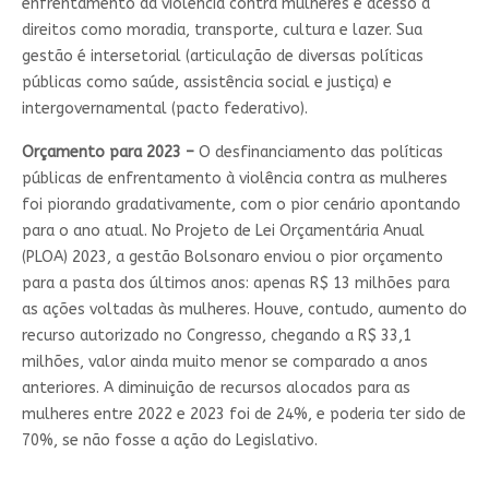
enfrentamento da violência contra mulheres e acesso a
direitos como moradia, transporte, cultura e lazer. Sua
gestão é intersetorial (articulação de diversas políticas
públicas como saúde, assistência social e justiça) e
intergovernamental (pacto federativo).
Orçamento para 2023 –
O desfinanciamento das políticas
públicas de enfrentamento à violência contra as mulheres
foi piorando gradativamente, com o pior cenário apontando
para o ano atual. No Projeto de Lei Orçamentária Anual
(PLOA) 2023, a gestão Bolsonaro enviou o pior orçamento
para a pasta dos últimos anos: apenas R$ 13 milhões para
as ações voltadas às mulheres. Houve, contudo, aumento do
recurso autorizado no Congresso, chegando a R$ 33,1
milhões, valor ainda muito menor se comparado a anos
anteriores. A diminuição de recursos alocados para as
mulheres entre 2022 e 2023 foi de 24%, e poderia ter sido de
70%, se não fosse a ação do Legislativo.