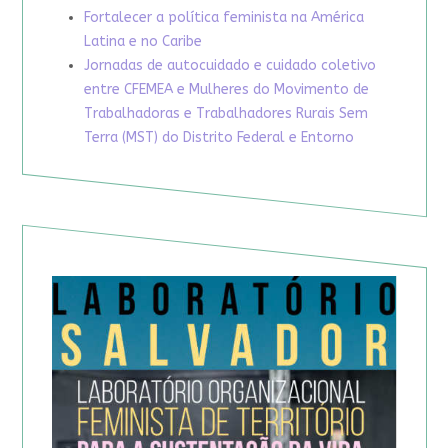
Fortalecer a política feminista na América
Latina e no Caribe
Jornadas de autocuidado e cuidado coletivo
entre CFEMEA e Mulheres do Movimento de
Trabalhadoras e Trabalhadores Rurais Sem
Terra (MST) do Distrito Federal e Entorno