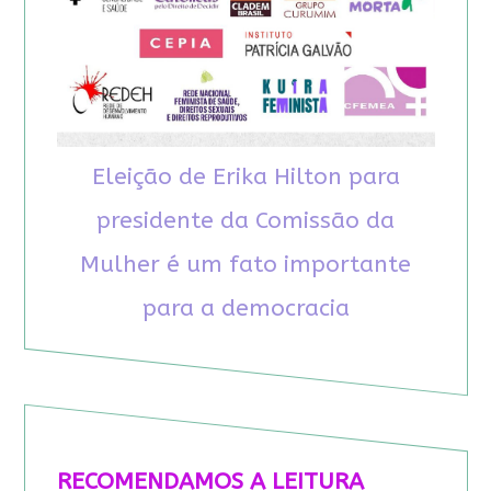
Eleição de Erika Hilton para
presidente da Comissão da
Mulher é um fato importante
para a democracia
RECOMENDAMOS A LEITURA