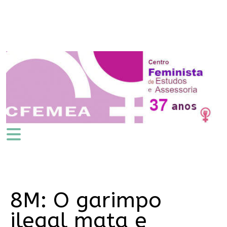
8M: O garimpo
ilegal mata e