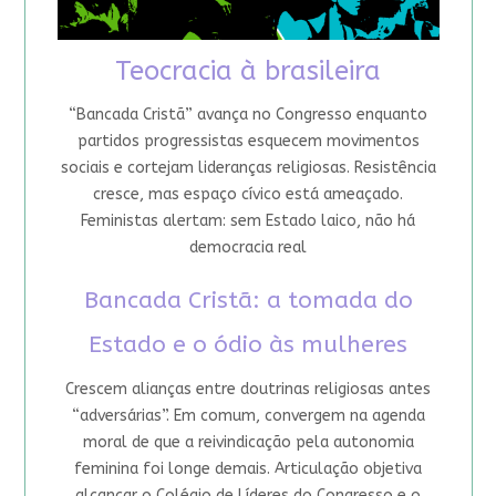
Teocracia à brasileira
“Bancada Cristã” avança no Congresso enquanto
partidos progressistas esquecem movimentos
sociais e cortejam lideranças religiosas. Resistência
cresce, mas espaço cívico está ameaçado.
Feministas alertam: sem Estado laico, não há
democracia real
Bancada Cristã: a tomada do
Estado e o ódio às mulheres
Crescem alianças entre doutrinas religiosas antes
“adversárias”. Em comum, convergem na agenda
moral de que a reivindicação pela autonomia
feminina foi longe demais. Articulação objetiva
alcançar o Colégio de Líderes do Congresso e o