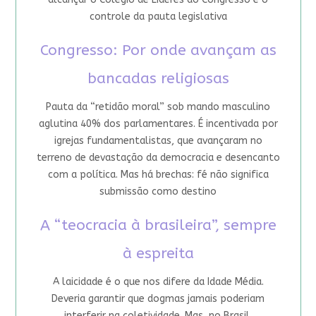
controle da pauta legislativa
Congresso: Por onde avançam as
bancadas religiosas
Pauta da “retidão moral” sob mando masculino
aglutina 40% dos parlamentares. É incentivada por
igrejas fundamentalistas, que avançaram no
terreno de devastação da democracia e desencanto
com a política. Mas há brechas: fé não significa
submissão como destino
A “teocracia à brasileira”, sempre
à espreita
A laicidade é o que nos difere da Idade Média.
Deveria garantir que dogmas jamais poderiam
interferir na coletividade. Mas, no Brasil,