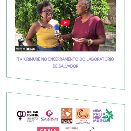
TV KIRIMURÊ NO ENCERRAMENTO DO LABORATÓRIO
DE SALVADOR