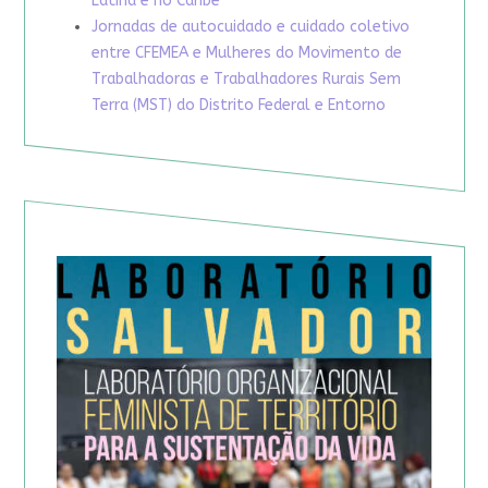
Latina e no Caribe
Jornadas de autocuidado e cuidado coletivo
entre CFEMEA e Mulheres do Movimento de
Trabalhadoras e Trabalhadores Rurais Sem
Terra (MST) do Distrito Federal e Entorno