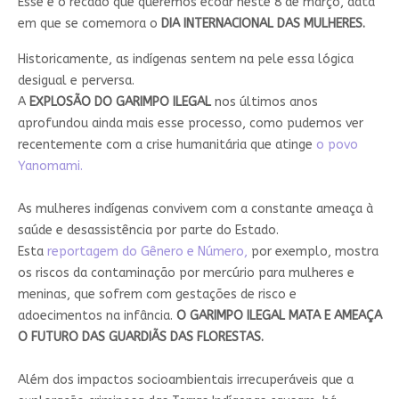
Esse é o recado que queremos ecoar neste 8 de março, data
em que se comemora o
DIA INTERNACIONAL DAS MULHERES.
Historicamente, as indígenas sentem na pele essa lógica
desigual e perversa.
A
EXPLOSÃO DO GARIMPO ILEGAL
nos últimos anos
aprofundou ainda mais esse processo, como pudemos ver
recentemente com a crise humanitária que atinge
o povo
Yanomami.
As mulheres indígenas convivem com a constante ameaça à
saúde e desassistência por parte do Estado.
Esta
reportagem do Gênero e Número,
por exemplo, mostra
os riscos da contaminação por mercúrio para mulheres e
meninas, que sofrem com gestações de risco e
adoecimentos na infância.
O GARIMPO ILEGAL MATA E AMEAÇA
O FUTURO DAS GUARDIÃS DAS FLORESTAS.
Além dos impactos socioambientais irrecuperáveis que a