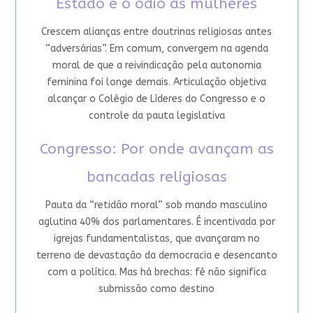
Estado e o ódio às mulheres
Crescem alianças entre doutrinas religiosas antes
“adversárias”. Em comum, convergem na agenda
moral de que a reivindicação pela autonomia
feminina foi longe demais. Articulação objetiva
alcançar o Colégio de Líderes do Congresso e o
controle da pauta legislativa
Congresso: Por onde avançam as
bancadas religiosas
Pauta da “retidão moral” sob mando masculino
aglutina 40% dos parlamentares. É incentivada por
igrejas fundamentalistas, que avançaram no
terreno de devastação da democracia e desencanto
com a política. Mas há brechas: fé não significa
submissão como destino