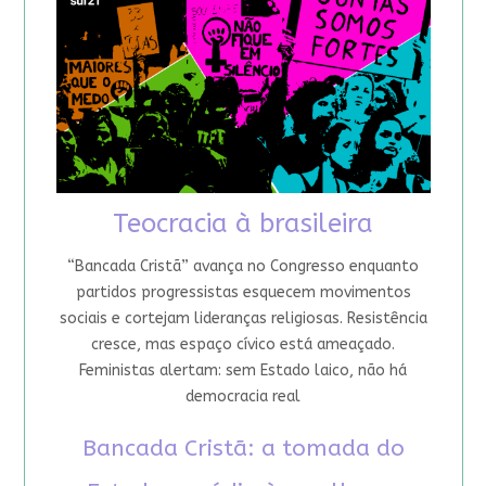
Teocracia à brasileira
“Bancada Cristã” avança no Congresso enquanto
partidos progressistas esquecem movimentos
sociais e cortejam lideranças religiosas. Resistência
cresce, mas espaço cívico está ameaçado.
Feministas alertam: sem Estado laico, não há
democracia real
Bancada Cristã: a tomada do