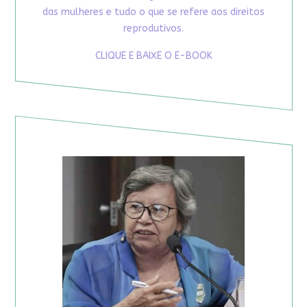
das mulheres e tudo o que se refere aos direitos
reprodutivos.
CLIQUE E BAIXE O E-BOOK