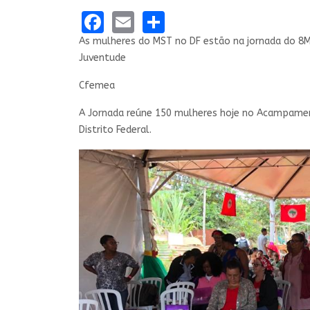
Facebook
Email
Share
As mulheres do MST no DF estão na jornada do 8M
Juventude
Cfemea
A Jornada reúne 150 mulheres hoje no Acampament
Distrito Federal.