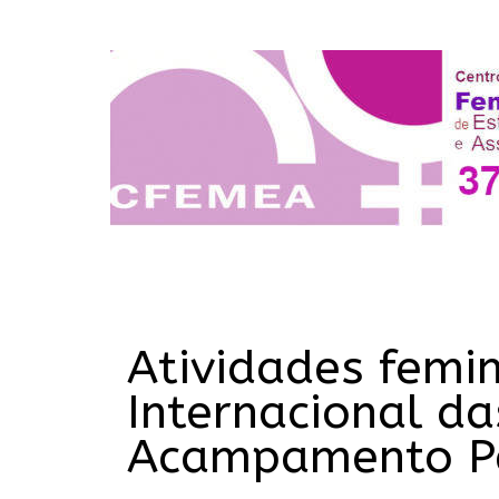
Atividades femi
Internacional d
Acampamento P