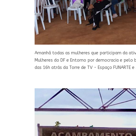
Amanhã todas as mulheres que participam da ati
Mulheres do DF e Entorno por democracia e pelo b
das 16h atrás da Torre de TV - Espaço FUNARTE e se