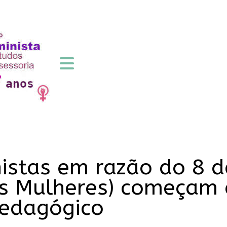
nistas em razão do 8 d
as Mulheres) começam
edagógico