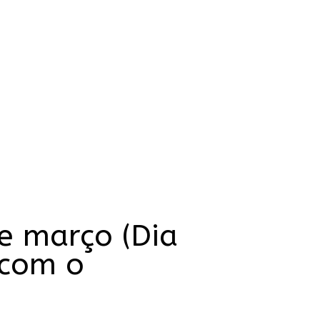
e março (Dia
 com o