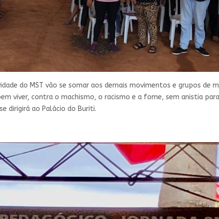
vidade do MST vão se somar aos demais movimentos e grupos de mu
em viver, contra o machismo, o racismo e a fome, sem anistia para 
 dirigirá ao Palácio do Buriti.