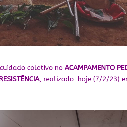
cuidado coletivo no
ACAMPAMENTO PED
RESISTÊNCIA
, realizado hoje (7/2/23) 