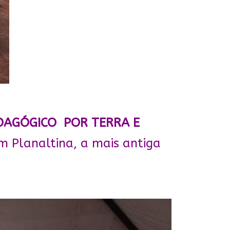
AGÓGICO POR TERRA E
em Planaltina, a mais antiga