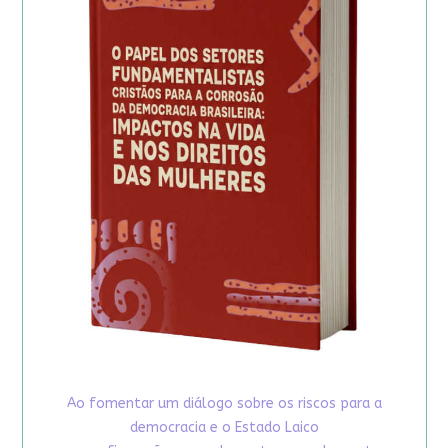
Ao fomentar um diálogo sobre os riscos para a
democracia e o Estado Laico