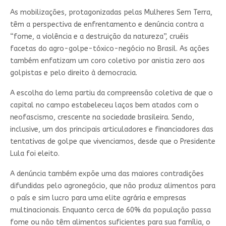
As mobilizações, protagonizadas pelas Mulheres Sem Terra,
têm a perspectiva de enfrentamento e denúncia contra a
“fome, a violência e a destruição da natureza”, cruéis
facetas do agro-golpe-tóxico-negócio no Brasil. As ações
também enfatizam um coro coletivo por anistia zero aos
golpistas e pelo direito à democracia.
A escolha do lema partiu da compreensão coletiva de que o
capital no campo estabeleceu laços bem atados com o
neofascismo, crescente na sociedade brasileira. Sendo,
inclusive, um dos principais articuladores e financiadores das
tentativas de golpe que vivenciamos, desde que o Presidente
Lula foi eleito.
A denúncia também expõe uma das maiores contradições
difundidas pelo agronegócio, que não produz alimentos para
o país e sim lucro para uma elite agrária e empresas
multinacionais. Enquanto cerca de 60% da população passa
fome ou não têm alimentos suficientes para sua família, o