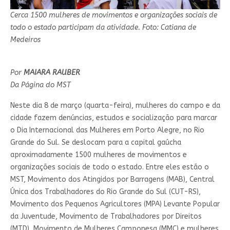
Cerca 1500 mulheres de movimentos e organizações sociais de
todo o estado participam da atividade. Foto: Catiana de
Medeiros
Por
MAIARA RAUBER
Da Página do MST
Neste dia 8 de março (quarta-feira), mulheres do campo e da
cidade fazem denúncias, estudos e socialização para marcar
o Dia Internacional das Mulheres em Porto Alegre, no Rio
Grande do Sul. Se deslocam para a capital gaúcha
aproximadamente 1500 mulheres de movimentos e
organizações sociais de todo o estado. Entre eles estão o
MST, Movimento dos Atingidos por Barragens (MAB), Central
Única dos Trabalhadores do Rio Grande do Sul (CUT-RS),
Movimento dos Pequenos Agricultores (MPA) Levante Popular
da Juventude, Movimento de Trabalhadores por Direitos
(MTD), Movimento de Mulheres Camponesa (MMC) e mulheres