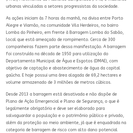
urbanas vinculadas a setores progressistas da sociedade.
As ações iniciam às 7 horas da manhã, na divisa entre Porto
Alegre e Viamão, na comunidade Vila Herdeiros, no bairro
Lomba do Pinheiro, em frente à Barragem Lomba do Sabão,
local que está ameaçado de rompimento. Cerca de 300
companheiras fazem parte dessa manifestação. A barragem
foi construída na década de 1950 para utilização do
Departamento Municipal de Água e Esgotos (DMAE), com
objetivo de captação e abastecimento de água da capital
gaúcha. E hoje possui uma área alagada de 69,2 hectares e
volume armazenado de 3 milhões de metros cúbicos.
Desde 2013 a barragem está desativada e não dispõe de
Plano de Ação Emergencial e Plano de Segurança, o que é
legalmente obrigatório e deve ser elaborado para
salvaguardar a população e o patrimônio público e privado,
além da proteção ao meio ambiente, já que é enquadrada na
categoria de barragem de risco com alto dano potencial