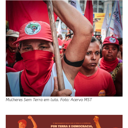
Mulheres Sem Terra em luta. Foto: Acervo MST