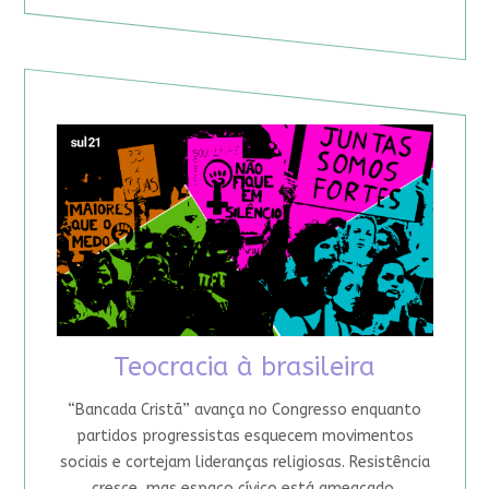
Teocracia à brasileira
“Bancada Cristã” avança no Congresso enquanto
partidos progressistas esquecem movimentos
sociais e cortejam lideranças religiosas. Resistência
cresce, mas espaço cívico está ameaçado.