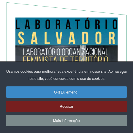
Usamos cookies para melhorar sua experiência em nosso site. Ao navegar
neste site, você concorda com o uso de cookies.
OK! Eu entendi.
Recusar
Mais Informação