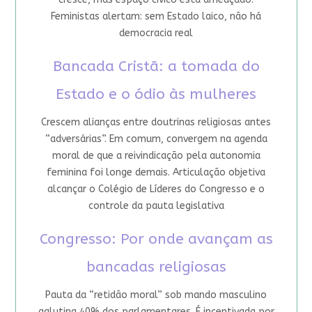
Feministas alertam: sem Estado laico, não há
democracia real
Bancada Cristã: a tomada do
Estado e o ódio às mulheres
Crescem alianças entre doutrinas religiosas antes
“adversárias”. Em comum, convergem na agenda
moral de que a reivindicação pela autonomia
feminina foi longe demais. Articulação objetiva
alcançar o Colégio de Líderes do Congresso e o
controle da pauta legislativa
Congresso: Por onde avançam as
bancadas religiosas
Pauta da “retidão moral” sob mando masculino
aglutina 40% dos parlamentares. É incentivada por