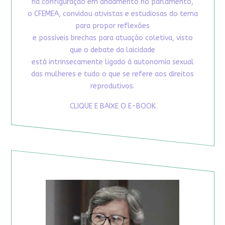
na configuração em andamento no parlamento,
o CFEMEA, convidou ativistas e estudiosas do tema
para propor reflexões
e possíveis brechas para atuação coletiva, visto
que o debate da laicidade
está intrinsecamente ligado à autonomia sexual
das mulheres e tudo o que se refere aos direitos
reprodutivos.
CLIQUE E BAIXE O E-BOOK