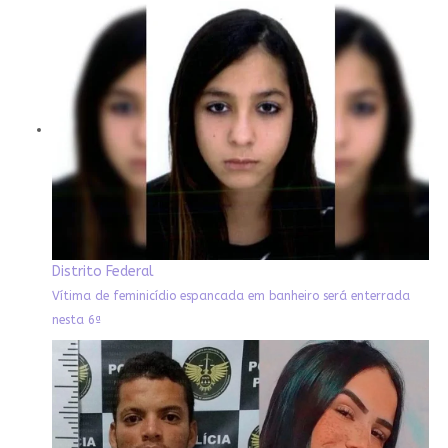
Distrito Federal
Vítima de feminicídio espancada em banheiro será enterrada
nesta 6ª