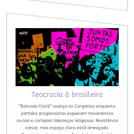
Teocracia à brasileira
“Bancada Cristã” avança no Congresso enquanto
partidos progressistas esquecem movimentos
sociais e cortejam lideranças religiosas. Resistência
cresce, mas espaço cívico está ameaçado.