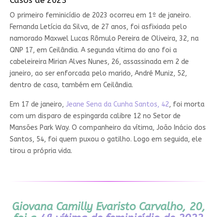
Casos de 2023
O primeiro feminicídio de 2023 ocorreu em 1º de janeiro.
Fernanda Letícia da Silva, de 27 anos, foi asfixiada pelo
namorado Maxwel Lucas Rômulo Pereira de Oliveira, 32, na
QNP 17, em Ceilândia. A segunda vítima do ano foi a
cabeleireira Mirian Alves Nunes, 26, assassinada em 2 de
janeiro, ao ser enforcada pelo marido, André Muniz, 52,
dentro de casa, também em Ceilândia.
Em 17 de janeiro,
Jeane Sena da Cunha Santos, 42
, foi morta
com um disparo de espingarda calibre 12 no Setor de
Mansões Park Way. O companheiro da vítima, João Inácio dos
Santos, 54, foi quem puxou o gatilho. Logo em seguida, ele
tirou a própria vida.
Giovana Camilly Evaristo Carvalho, 20,