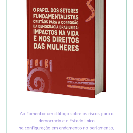
Ao fomentar um diálogo sobre os riscos para a
democracia e o Estado Laico
na configuração em andamento no parlamento,