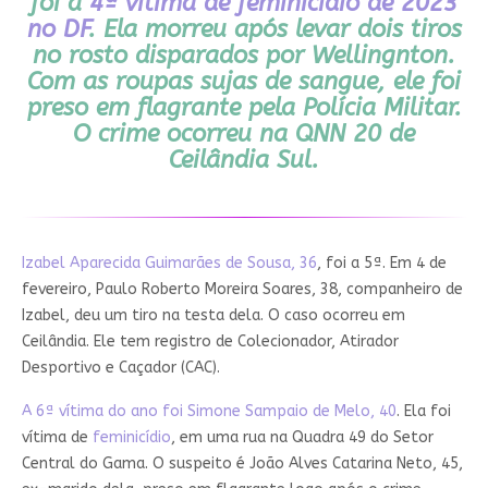
foi a
4ª vítima de feminicídio de 2023
no DF
. Ela morreu após levar dois tiros
no rosto disparados por Wellingnton.
Com as roupas sujas de sangue, ele foi
preso em flagrante pela Polícia Militar.
O crime ocorreu na QNN 20 de
Ceilândia Sul.
Izabel Aparecida Guimarães de Sousa, 36
, foi a 5ª. Em 4 de
fevereiro, Paulo Roberto Moreira Soares, 38, companheiro de
Izabel, deu um tiro na testa dela. O caso ocorreu em
Ceilândia. Ele tem registro de Colecionador, Atirador
Desportivo e Caçador (CAC).
A 6ª vítima do ano foi Simone Sampaio de Melo, 40
. Ela foi
vítima de
feminicídio
, em uma rua na Quadra 49 do Setor
Central do Gama. O suspeito é João Alves Catarina Neto, 45,