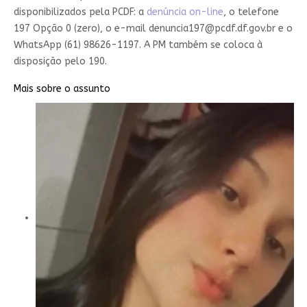
disponibilizados pela PCDF: a
denúncia on-line
, o telefone
197 Opção 0 (zero), o e-mail
denuncia197@pcdf.df.gov.br
e o
WhatsApp (61) 98626-1197. A PM também se coloca à
disposição pelo 190.
Mais sobre o assunto