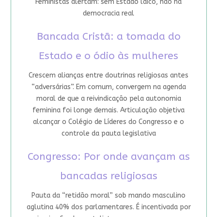
Feministas alertam: sem Estado laico, não há
democracia real
Bancada Cristã: a tomada do
Estado e o ódio às mulheres
Crescem alianças entre doutrinas religiosas antes
“adversárias”. Em comum, convergem na agenda
moral de que a reivindicação pela autonomia
feminina foi longe demais. Articulação objetiva
alcançar o Colégio de Líderes do Congresso e o
controle da pauta legislativa
Congresso: Por onde avançam as
bancadas religiosas
Pauta da “retidão moral” sob mando masculino
aglutina 40% dos parlamentares. É incentivada por