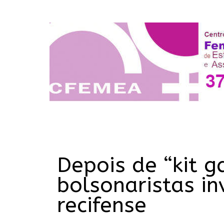
Depois de “kit g
bolsonaristas in
recifense