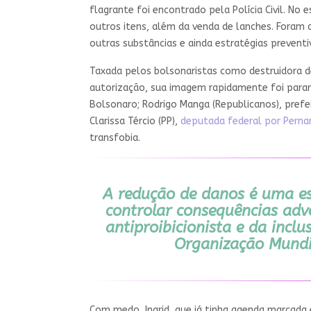
flagrante foi encontrado pela Polícia Civil. No 
outros itens, além da venda de lanches. Foram 
outras substâncias e ainda estratégias prevent
Taxada pelos bolsonaristas como destruidora de
autorização, sua imagem rapidamente foi parar
Bolsonaro; Rodrigo Manga (Republicanos), prefei
Clarissa Tércio (PP),
deputada federal por Perna
transfobia.
A redução de danos é uma es
controlar consequências ad
antiproibicionista e da inclu
Organização Mundi
Com medo, Ingrid, que já tinha agenda marcada 