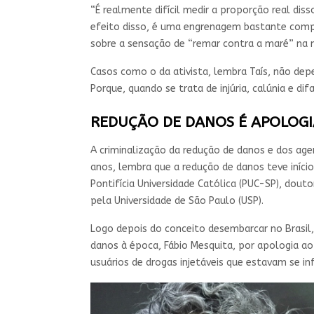
“É realmente difícil medir a proporção real diss
efeito disso, é uma engrenagem bastante complex
sobre a sensação de “remar contra a maré” na 
Casos como o da ativista, lembra Taís, não d
Porque, quando se trata de injúria, calúnia e di
REDUÇÃO DE DANOS É APOLOG
A criminalização da redução de danos e dos ag
anos, lembra que a redução de danos teve início
Pontifícia Universidade Católica (PUC-SP), dou
pela Universidade de São Paulo (USP).
Logo depois do conceito desembarcar no Brasil,
danos à época, Fábio Mesquita, por apologia ao 
usuários de drogas injetáveis que estavam se i