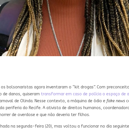
 os bolsonaristas agora inventaram o “kit drogas”. Com preconceito
ão de danos, quiseram
transformar em caso de polícia o espaço de a
arnaval de Olinda. Nesse contexto, a máquina de ódio e
fake news
co
da periferia do Recife. A ativista de direitos humanos, coordenado
rrer de overdose e que não deveria ter filhos.
hada na segunda-feira (20), mas voltou a funcionar no dia seguinte e