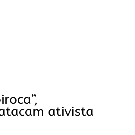
iroca”,
 atacam ativista