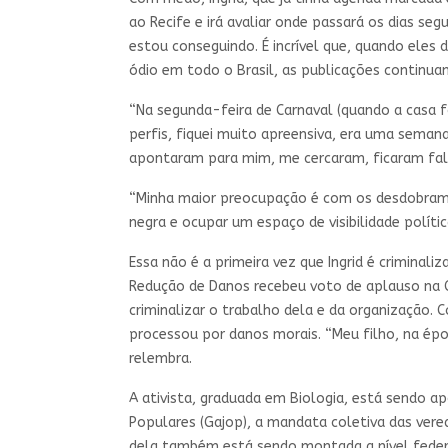
ao Recife e irá avaliar onde passará os dias s
estou conseguindo. É incrível que, quando ele
ódio em todo o Brasil, as publicações continua
“Na segunda-feira de Carnaval (quando a casa f
perfis, fiquei muito apreensiva, era uma semana
apontaram para mim, me cercaram, ficaram fala
“Minha maior preocupação é com os desdobrame
negra e ocupar um espaço de visibilidade polític
Essa não é a primeira vez que Ingrid é criminali
Redução de Danos recebeu voto de aplauso na Câ
criminalizar o trabalho dela e da organização.
processou por danos morais. “Meu filho, na épo
relembra.
A ativista, graduada em Biologia, está sendo a
Populares (Gajop), a mandata coletiva das verea
dela também está sendo montada a nível federa