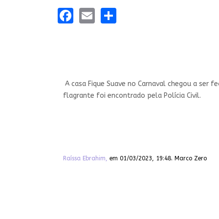
Facebook
Email
Share
A casa Fique Suave no Carnaval chegou a ser fec
flagrante foi encontrado pela Polícia Civil.
Raíssa Ebrahim,
em 01/03/2023, 19:48. Marco Zero