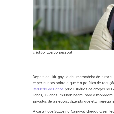
crédito: acervo pessoal
Depois do “kit gay” e da “mamadeira de piroca”,
especialistas sobre o que é a política de reduç
Redução de Danos
para usuários de drogas no C
Farias, 34 anos, mulher, negra, mãe e moradora 
privadas de ameaças, dizendo que ela merecia mo
A casa Fique Suave no Carnaval chegou a ser fec