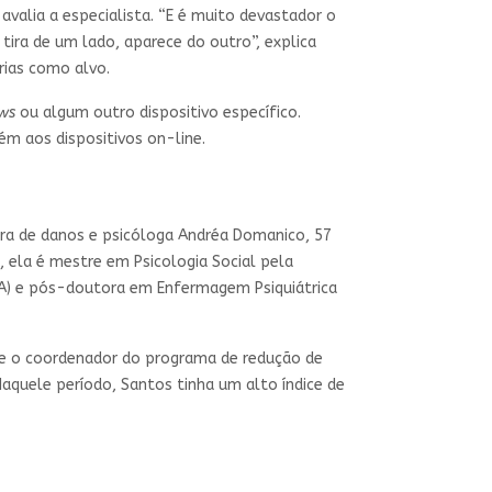
 avalia a especialista. “E é muito devastador o
 tira de um lado, aparece do outro”, explica
rias como alvo.
ws
ou algum outro dispositivo específico.
bém aos dispositivos on-line.
ora de danos e psicóloga Andréa Domanico, 57
, ela é mestre em Psicologia Social pela
FBA) e pós-doutora em Enfermagem Psiquiátrica
ra e o coordenador do programa de redução de
 Naquele período, Santos tinha um alto índice de