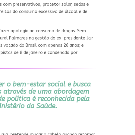
os com preservativos, protetor solar, sedas e
efeitos do consumo excessivo de álcool e de
e fazer apologia ao consumo de drogas. Sem
ural Palmares na gestão do ex-presidente Jair
is votado do Brasil com apenas 26 anos; e
lpistas de 8 de janeiro e condenada por
r o bem-estar social e busca
os através de uma abordagem
de política é reconhecida pela
nistério da Saúde.
a rua, pretende mudar o cabelo quando retornar