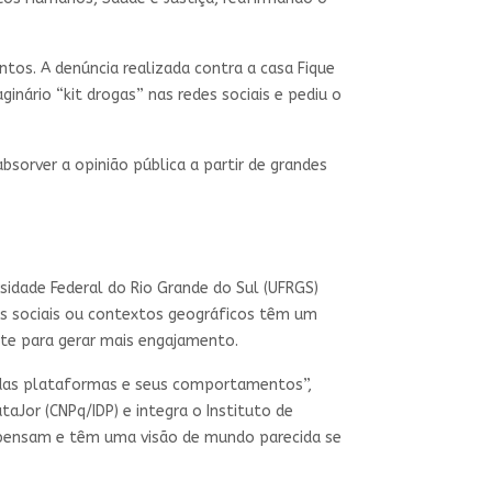
tos. A denúncia realizada contra a casa Fique
ginário “kit drogas” nas redes sociais e pediu o
 absorver a opinião pública a partir de grandes
idade Federal do Rio Grande do Sul (UFRGS)
os sociais ou contextos geográficos têm um
nte para gerar mais engajamento.
 das plataformas e seus comportamentos”,
Jor (CNPq/IDP) e integra o Instituto de
e pensam e têm uma visão de mundo parecida se