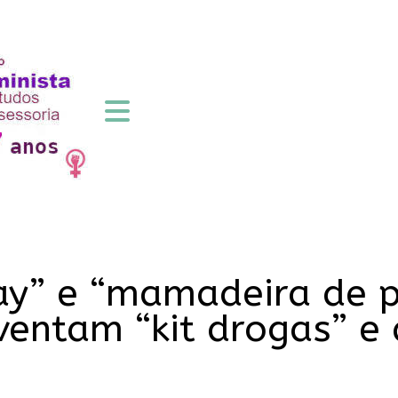
ay” e “mamadeira de p
ventam “kit drogas” e