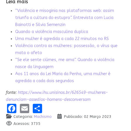
Leia mais
“Violência e misoginia nas plataformas web: assim
triunfa a cultura do estupro”. Entrevista com Lucia
Bainotti e Silvia Semenzin
Quando a violência masculina duplica
Uma mulher é agredida a cada 22 minutos no RS
Violência contra as mulheres: possessão, o vírus que
mata o afeto
“Se ele sente ciúmes, me ama”. Quando a violência
nasce da linguagem
Aos 11 anos da Lei Maria da Penha, uma mulher é
agredida a cada dois segundos
fonte:
https://www.ihu.unisinos.br/626549-mulheres-
denunciam-assedios-homens-desconversam
Facebook
Email
Share
Categoria:
Machismo
Publicado: 02 Março 2023
Acessos: 3735