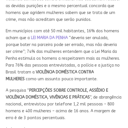
as devidas punições e o mesmo percentual concorda que
homens que agridem mulheres sabem que se trata de um
crime, mas não acreditam que serão punidos.
Em municípios com até 50 mil habitantes, 16% dos homens
acham que a
LEI MARIA DA PENHA
“deveria ser anulada,
porque bater na parceira pode ser errado, mas não deveria
ser crime”; 74% das mulheres entendem que a Lei Maria da
Penha estimula os homens a respeitarem mais as mulheres.
Para 76% das pessoas entrevistadas, a polícia e a justiça no
Brasil tratam a
VIOLÊNCIA DOMÉSTICA CONTRA
MULHERES
como um assunto pouco importante.
A pesquisa “
PERCEPÇÕES SOBRE CONTROLE, ASSÉDIO E
VIOLÊNCIA DOMÉSTICA, VIVÊNCIAS E PRÁTICAS
”, de abrangência
nacional, entrevistou por telefone 1,2 mil pessoas – 800
homens e 400 mulheres – acima de 16 anos. A margem de
erro é de 3 pontos percentuais.