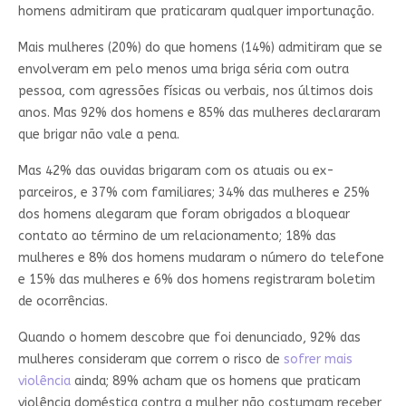
homens admitiram que praticaram qualquer importunação.
Mais mulheres (20%) do que homens (14%) admitiram que se
envolveram em pelo menos uma briga séria com outra
pessoa, com agressões físicas ou verbais, nos últimos dois
anos. Mas 92% dos homens e 85% das mulheres declararam
que brigar não vale a pena.
Mas 42% das ouvidas brigaram com os atuais ou ex-
parceiros, e 37% com familiares; 34% das mulheres e 25%
dos homens alegaram que foram obrigados a bloquear
contato ao término de um relacionamento; 18% das
mulheres e 8% dos homens mudaram o número do telefone
e 15% das mulheres e 6% dos homens registraram boletim
de ocorrências.
Quando o homem descobre que foi denunciado, 92% das
mulheres consideram que correm o risco de
sofrer mais
violência
ainda; 89% acham que os homens que praticam
violência doméstica contra a mulher não costumam receber