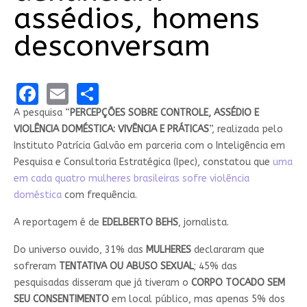
assédios, homens
desconversam
Facebook
Email
Share
A pesquisa “
PERCEPÇÕES SOBRE CONTROLE, ASSÉDIO E
VIOLÊNCIA DOMÉSTICA: VIVÊNCIA E PRÁTICAS
”, realizada pelo
Instituto Patrícia Galvão em parceria com o Inteligência em
Pesquisa e Consultoria Estratégica (Ipec), constatou que
uma
em cada quatro mulheres brasileiras sofre violência
doméstica
com frequência.
A reportagem é de
EDELBERTO BEHS
, jornalista.
Do universo ouvido, 31% das
MULHERES
declararam que
sofreram
TENTATIVA OU ABUSO SEXUAL
; 45% das
pesquisadas disseram que já tiveram o
CORPO TOCADO SEM
SEU CONSENTIMENTO
em local público, mas apenas 5% dos