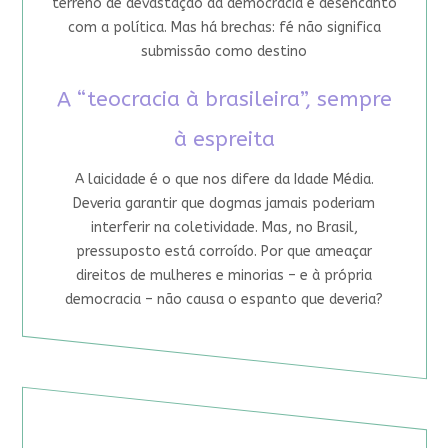
terreno de devastação da democracia e desencanto
com a política. Mas há brechas: fé não significa
submissão como destino
A “teocracia à brasileira”, sempre
à espreita
A laicidade é o que nos difere da Idade Média.
Deveria garantir que dogmas jamais poderiam
interferir na coletividade. Mas, no Brasil,
pressuposto está corroído. Por que ameaçar
direitos de mulheres e minorias – e à própria
democracia – não causa o espanto que deveria?