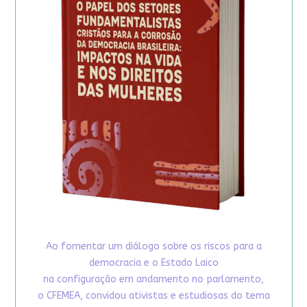
Ao fomentar um diálogo sobre os riscos para a
democracia e o Estado Laico
na configuração em andamento no parlamento,
o CFEMEA, convidou ativistas e estudiosas do tema