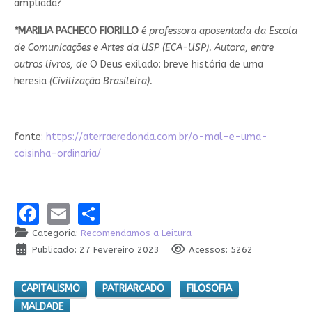
ampliada?
*
MARILIA PACHECO FIORILLO
é professora aposentada da Escola
de Comunicações e Artes da USP (ECA-USP). Autora, entre
outros livros, de
O Deus exilado: breve história de uma
heresia
(Civilização Brasileira).
fonte:
https://aterraeredonda.com.br/o-mal-e-uma-
coisinha-ordinaria/
Facebook
Email
Share
Categoria:
Recomendamos a Leitura
Publicado: 27 Fevereiro 2023
Acessos: 5262
CAPITALISMO
PATRIARCADO
FILOSOFIA
MALDADE