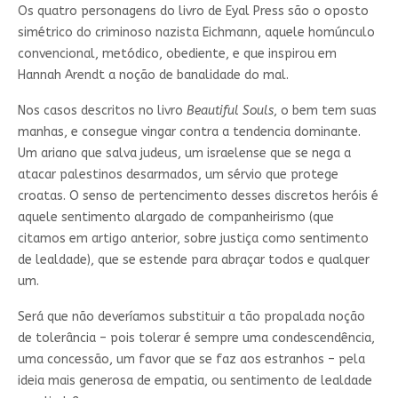
Os quatro personagens do livro de Eyal Press são o oposto
simétrico do criminoso nazista Eichmann, aquele homúnculo
convencional, metódico, obediente, e que inspirou em
Hannah Arendt a noção de banalidade do mal.
Nos casos descritos no livro
Beautiful Souls
, o bem tem suas
manhas, e consegue vingar contra a tendencia dominante.
Um ariano que salva judeus, um israelense que se nega a
atacar palestinos desarmados, um sérvio que protege
croatas. O senso de pertencimento desses discretos heróis é
aquele sentimento alargado de companheirismo (que
citamos em artigo anterior, sobre justiça como sentimento
de lealdade), que se estende para abraçar todos e qualquer
um.
Será que não deveríamos substituir a tão propalada noção
de tolerância – pois tolerar é sempre uma condescendência,
uma concessão, um favor que se faz aos estranhos – pela
ideia mais generosa de empatia, ou sentimento de lealdade