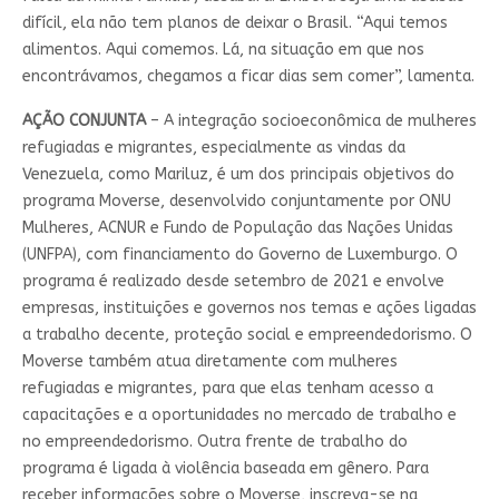
difícil, ela não tem planos de deixar o Brasil. “Aqui temos
alimentos. Aqui comemos. Lá, na situação em que nos
encontrávamos, chegamos a ficar dias sem comer”, lamenta.
AÇÃO CONJUNTA
– A integração socioeconômica de mulheres
refugiadas e migrantes, especialmente as vindas da
Venezuela, como Mariluz, é um dos principais objetivos do
programa Moverse, desenvolvido conjuntamente por ONU
Mulheres, ACNUR e Fundo de População das Nações Unidas
(UNFPA), com financiamento do Governo de Luxemburgo. O
programa é realizado desde setembro de 2021 e envolve
empresas, instituições e governos nos temas e ações ligadas
a trabalho decente, proteção social e empreendedorismo. O
Moverse também atua diretamente com mulheres
refugiadas e migrantes, para que elas tenham acesso a
capacitações e a oportunidades no mercado de trabalho e
no empreendedorismo. Outra frente de trabalho do
programa é ligada à violência baseada em gênero. Para
receber informações sobre o Moverse, inscreva-se na