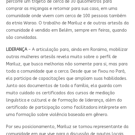
percorre um trajeto de cerca de 30 quilômetros para
comprar as miçangas e retornar para sua casa, em uma
comunidade onde vivem com cerca de 100 pessoas também
da etnia Warao. O trabalho de Mariluz e de outras artesãs da
comunidade é vendido em Belém, sempre em feiras, quando
são convidadas.
LIDERANÇA
– A articulação para, ainda em Roraima, mobilizar
outras mulheres artesãs revela muito sobre o perfil de
Mariluz, que busca melhorias não somente para si, mas para
toda a comunidade que a cerca. Desde que se fixou no Pará,
ela participa de capacitações que ampliam suas habilidades.
Junto aos documentos de toda a família, ela guarda com
muito cuidado os certificados dos cursos de mediação
linguística e cultural e de formação de liderança, além do
certificado de participação como facilitadora intérprete em
uma formação sobre violência baseada em gênero.
Por seu posicionamento, Mariluz se tornou representante da
comunidade em que vive para a discussão de pautas locais