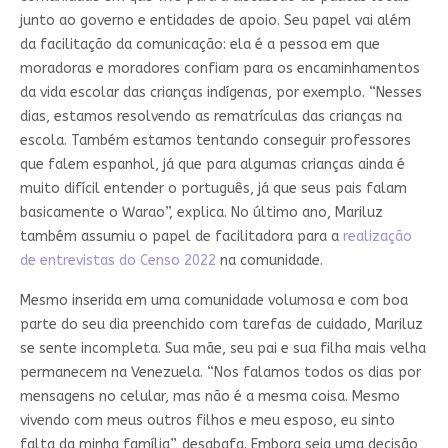
junto ao governo e entidades de apoio. Seu papel vai além
da facilitação da comunicação: ela é a pessoa em que
moradoras e moradores confiam para os encaminhamentos
da vida escolar das crianças indígenas, por exemplo. “Nesses
dias, estamos resolvendo as rematrículas das crianças na
escola. Também estamos tentando conseguir professores
que falem espanhol, já que para algumas crianças ainda é
muito difícil entender o português, já que seus pais falam
basicamente o Warao”, explica. No último ano, Mariluz
também assumiu o papel de facilitadora para a
realização
de entrevistas do Censo 2022
na comunidade.
Mesmo inserida em uma comunidade volumosa e com boa
parte do seu dia preenchido com tarefas de cuidado, Mariluz
se sente incompleta. Sua mãe, seu pai e sua filha mais velha
permanecem na Venezuela. “Nos falamos todos os dias por
mensagens no celular, mas não é a mesma coisa. Mesmo
vivendo com meus outros filhos e meu esposo, eu sinto
falta da minha família”, desabafa. Embora seja uma decisão