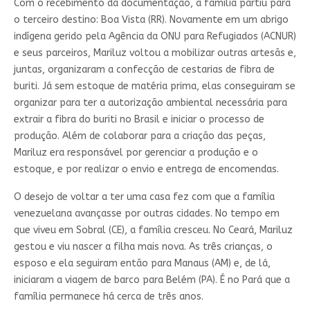
Com o recebimento da documentação, a família partiu para
o terceiro destino: Boa Vista (RR). Novamente em um abrigo
indígena gerido pela Agência da ONU para Refugiados (ACNUR)
e seus parceiros, Mariluz voltou a mobilizar outras artesãs e,
juntas, organizaram a confecção de cestarias de fibra de
buriti. Já sem estoque de matéria prima, elas conseguiram se
organizar para ter a autorização ambiental necessária para
extrair a fibra do buriti no Brasil e iniciar o processo de
produção. Além de colaborar para a criação das peças,
Mariluz era responsável por gerenciar a produção e o
estoque, e por realizar o envio e entrega de encomendas.
O desejo de voltar a ter uma casa fez com que a família
venezuelana avançasse por outras cidades. No tempo em
que viveu em Sobral (CE), a família cresceu. No Ceará, Mariluz
gestou e viu nascer a filha mais nova. As três crianças, o
esposo e ela seguiram então para Manaus (AM) e, de lá,
iniciaram a viagem de barco para Belém (PA). É no Pará que a
família permanece há cerca de três anos.