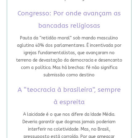
Congresso: Por onde avançam as
bancadas religiosas
Pauta da “retidão moral” sob mando masculino
aglutina 40% dos parlamentares. É incentivada por
igrejas fundamentalistas, que avançaram no
terreno de devastação da democracia e desencanto
com a política. Mas há brechas: fé não significa
submissão como destino
A “teocracia à brasileira”, sempre
à espreita
A laicidade é o que nos difere da Idade Média.
Deveria garantir que dogmas jamais poderiam
interferir na coletividade. Mas, no Brasil,
pressuposto está corroído. Por que ameaçar