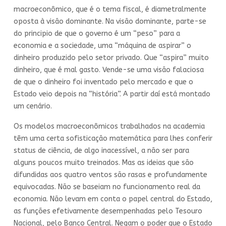
macroeconômico, que é o tema fiscal, é diametralmente
oposta à visão dominante. Na visão dominante, parte-se
do principio de que o governo é um “peso” para a
economia e a sociedade, uma “máquina de aspirar” o
dinheiro produzido pelo setor privado. Que “aspira” muito
dinheiro, que é mal gasto. Vende-se uma visão falaciosa
de que o dinheiro foi inventado pelo mercado e que o
Estado veio depois na “história”. A partir daí está montado
um cenário.
Os modelos macroeconômicos trabalhados na academia
têm uma certa sofisticação matemática para lhes conferir
status de ciência, de algo inacessível, a não ser para
alguns poucos muito treinados. Mas as ideias que são
difundidas aos quatro ventos são rasas e profundamente
equivocadas. Não se baseiam no funcionamento real da
economia. Não levam em conta o papel central do Estado,
as funções efetivamente desempenhadas pelo Tesouro
Nacional, pelo Banco Central. Negam o poder que o Estado