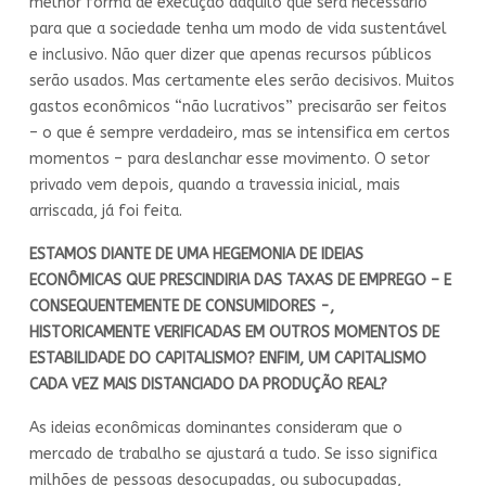
melhor forma de execução daquilo que será necessário
para que a sociedade tenha um modo de vida sustentável
e inclusivo. Não quer dizer que apenas recursos públicos
serão usados. Mas certamente eles serão decisivos. Muitos
gastos econômicos “não lucrativos” precisarão ser feitos
– o que é sempre verdadeiro, mas se intensifica em certos
momentos – para deslanchar esse movimento. O setor
privado vem depois, quando a travessia inicial, mais
arriscada, já foi feita.
ESTAMOS DIANTE DE UMA HEGEMONIA DE IDEIAS
ECONÔMICAS QUE PRESCINDIRIA DAS TAXAS DE EMPREGO – E
CONSEQUENTEMENTE DE CONSUMIDORES -,
HISTORICAMENTE VERIFICADAS EM OUTROS MOMENTOS DE
ESTABILIDADE DO CAPITALISMO? ENFIM, UM CAPITALISMO
CADA VEZ MAIS DISTANCIADO DA PRODUÇÃO REAL?
As ideias econômicas dominantes consideram que o
mercado de trabalho se ajustará a tudo. Se isso significa
milhões de pessoas desocupadas, ou subocupadas,