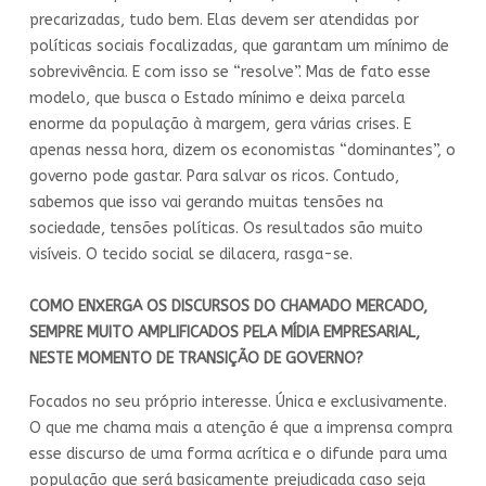
precarizadas, tudo bem. Elas devem ser atendidas por
políticas sociais focalizadas, que garantam um mínimo de
sobrevivência. E com isso se “resolve”. Mas de fato esse
modelo, que busca o Estado mínimo e deixa parcela
enorme da população à margem, gera várias crises. E
apenas nessa hora, dizem os economistas “dominantes”, o
governo pode gastar. Para salvar os ricos. Contudo,
sabemos que isso vai gerando muitas tensões na
sociedade, tensões políticas. Os resultados são muito
visíveis. O tecido social se dilacera, rasga-se.
COMO ENXERGA OS DISCURSOS DO CHAMADO MERCADO,
SEMPRE MUITO AMPLIFICADOS PELA MÍDIA EMPRESARIAL,
NESTE MOMENTO DE TRANSIÇÃO DE GOVERNO?
Focados no seu próprio interesse. Única e exclusivamente.
O que me chama mais a atenção é que a imprensa compra
esse discurso de uma forma acrítica e o difunde para uma
população que será basicamente prejudicada caso seja