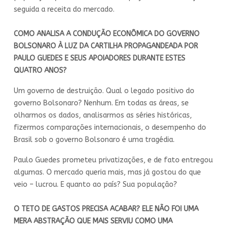
seguida a receita do mercado.
COMO ANALISA A CONDUÇÃO ECONÔMICA DO GOVERNO
BOLSONARO À LUZ DA CARTILHA PROPAGANDEADA POR
PAULO GUEDES E SEUS APOIADORES DURANTE ESTES
QUATRO ANOS?
Um governo de destruição. Qual o legado positivo do
governo Bolsonaro? Nenhum. Em todas as áreas, se
olharmos os dados, analisarmos as séries históricas,
fizermos comparações internacionais, o desempenho do
Brasil sob o governo Bolsonaro é uma tragédia.
Paulo Guedes prometeu privatizações, e de fato entregou
algumas. O mercado queria mais, mas já gostou do que
veio – lucrou. E quanto ao país? Sua população?
O TETO DE GASTOS PRECISA ACABAR? ELE NÃO FOI UMA
MERA ABSTRAÇÃO QUE MAIS SERVIU COMO UMA