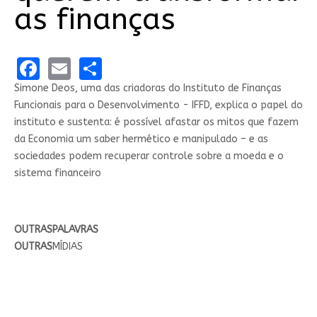
as finanças
Facebook
Email
Share
Simone Deos, uma das criadoras do Instituto de Finanças
Funcionais para o Desenvolvimento - IFFD, explica o papel do
instituto e sustenta: é possível afastar os mitos que fazem
da Economia um saber hermético e manipulado – e as
sociedades podem recuperar controle sobre a moeda e o
sistema financeiro
OUTRASPALAVRAS
OUTRAS
MÍDIAS