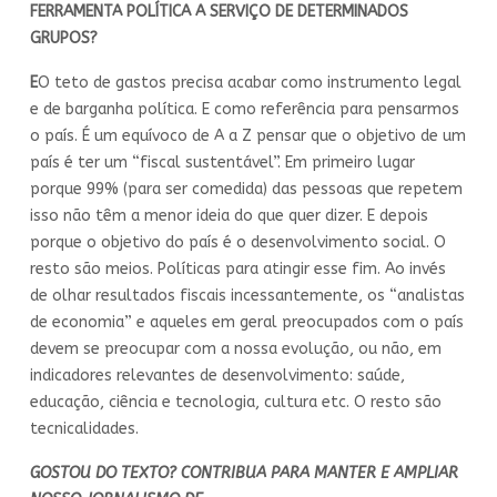
FERRAMENTA POLÍTICA A SERVIÇO DE DETERMINADOS
GRUPOS?
E
O teto de gastos precisa acabar como instrumento legal
e de barganha política. E como referência para pensarmos
o país. É um equívoco de A a Z pensar que o objetivo de um
país é ter um “fiscal sustentável”. Em primeiro lugar
porque 99% (para ser comedida) das pessoas que repetem
isso não têm a menor ideia do que quer dizer. E depois
porque o objetivo do país é o desenvolvimento social. O
resto são meios. Políticas para atingir esse fim. Ao invés
de olhar resultados fiscais incessantemente, os “analistas
de economia” e aqueles em geral preocupados com o país
devem se preocupar com a nossa evolução, ou não, em
indicadores relevantes de desenvolvimento: saúde,
educação, ciência e tecnologia, cultura etc. O resto são
tecnicalidades.
GOSTOU DO TEXTO? CONTRIBUA PARA MANTER E AMPLIAR