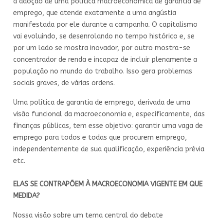
a adoção de uma política macroeconômica de garantia de
emprego, que atende exatamente a uma angústia
manifestada por ele durante a campanha. O capitalismo
vai evoluindo, se desenrolando no tempo histórico e, se
por um lado se mostra inovador, por outro mostra-se
concentrador de renda e incapaz de incluir plenamente a
população no mundo do trabalho. Isso gera problemas
sociais graves, de várias ordens.
Uma política de garantia de emprego, derivada de uma
visão funcional da macroeconomia e, especificamente, das
finanças públicas, tem esse objetivo: garantir uma vaga de
emprego para todos e todas que procurem emprego,
independentemente de sua qualificação, experiência prévia
etc.
ELAS SE CONTRAPÕEM À MACROECONOMIA VIGENTE EM QUE
MEDIDA?
Nossa visão sobre um tema central do debate