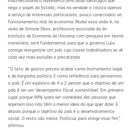
macroeconômico representa uma visão ideológica que
nega o papel do Estado, mas na verdade o coloca apenas
a serviço de interesses particulares, pouco conectados ao
funcionamento real da economia. Mudar essa visão é, na
visão de Simone Deos, professora associada da do
Instituto de Economia da Unicamp com pesquisa em teoria
monetária, será fundamental para que o governo Lula
consiga reorganizar um país cuja classe trabalhadora se vê
cada vez mais excluída e precarizada.
“O teto de gastos precisa acabar como instrumento legal
e de barganha política. E como referência para pensarmos
o país. É um equívoco de A a Z pensar que o objetivo de um
país é ter um ‘desempenho fiscal sustentável’. Em primeiro
lugar porque 99% (para ser comedida) das pessoas que
repetem isso não têm a menor ideia do que quer dizer. E
depois porque o objetivo do país é o desenvolvimento
social. O resto são meios. Políticas para atingir esse fim”,
afirmou.