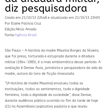
diz pesquisadora
Criado em
21/10/13 22h48
e atualizado em 21/10/13 23h05
Por Elaine Patricia Cruz
Edição:Aécio Amado
Fonte:
Agência Brasil
São Paulo – A história da madre Maurina Borges da Silveira,
que foi presa, torturada e estuprada durante a ditadura
militar (1964-1985), é a mais emblemática desse período. A
avaliação é Denise Assis, jornalista e pesquisadora da vida da
madre, autora do livro de ficção
Imaculada
.
“[A história de madre Maurina] envolveu todas as
instituições, todos os sentimentos, toda a dignidade
feminina, toda a dignidade da sociedade”, disse Denise,
durante audiência pública ocorrida no fim da tarde de hoje
(21) na Assembleia Legislativa paulista e que reuniu