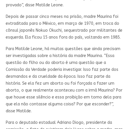
provado”, disse Matilde Leone.
Depois de passar cinco meses na prisão, madre Maurina foi
extraditada para o México, em março de 1970, em troca do
cônsul japonês Nokuo Okuchi, sequestrado por militantes de
esquerda. Ela ficou 15 anos fora do país, voltando em 1985.
Para Matilde Leone, há muitas questões que ainda precisam
ser investigadas sobre a história da madre Maurina. “Essa
questão do filho ou do aborto é uma questão que a
Comissão da Verdade poderia investigar. Isso faz parte dos
desmandos e da crueldade da época. Isso faz parte da
história. Se ela fez um aborto ou foi forçada a fazer um
aborto, o que realmente aconteceu com a irmã Maurina? Por
que houve esse silêncio e essa proibição em torno dela para
que ela não contasse alguma coisa? Por que esconder?”,
disse Matilde.
Para o deputado estadual Adriano Diogo, presidente da