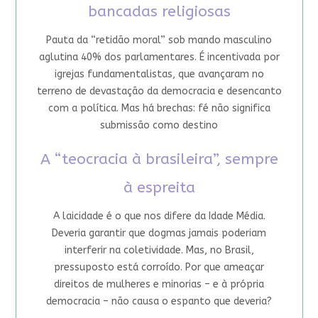
bancadas religiosas
Pauta da “retidão moral” sob mando masculino
aglutina 40% dos parlamentares. É incentivada por
igrejas fundamentalistas, que avançaram no
terreno de devastação da democracia e desencanto
com a política. Mas há brechas: fé não significa
submissão como destino
A “teocracia à brasileira”, sempre
à espreita
A laicidade é o que nos difere da Idade Média.
Deveria garantir que dogmas jamais poderiam
interferir na coletividade. Mas, no Brasil,
pressuposto está corroído. Por que ameaçar
direitos de mulheres e minorias – e à própria
democracia – não causa o espanto que deveria?