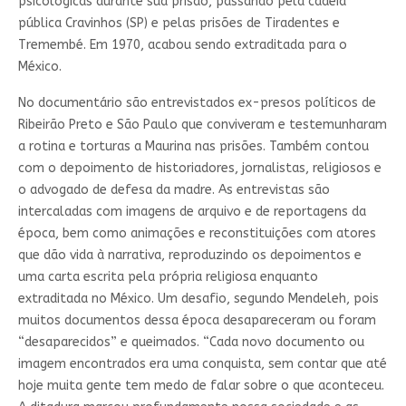
psicológicas durante sua prisão, passando pela cadeia
pública Cravinhos (SP) e pelas prisões de Tiradentes e
Tremembé. Em 1970, acabou sendo extraditada para o
México.
No documentário são entrevistados ex-presos políticos de
Ribeirão Preto e São Paulo que conviveram e testemunharam
a rotina e torturas a Maurina nas prisões. Também contou
com o depoimento de historiadores, jornalistas, religiosos e
o advogado de defesa da madre. As entrevistas são
intercaladas com imagens de arquivo e de reportagens da
época, bem como animações e reconstituições com atores
que dão vida à narrativa, reproduzindo os depoimentos e
uma carta escrita pela própria religiosa enquanto
extraditada no México. Um desafio, segundo Mendeleh, pois
muitos documentos dessa época desapareceram ou foram
“desaparecidos” e queimados. “Cada novo documento ou
imagem encontrados era uma conquista, sem contar que até
hoje muita gente tem medo de falar sobre o que aconteceu.