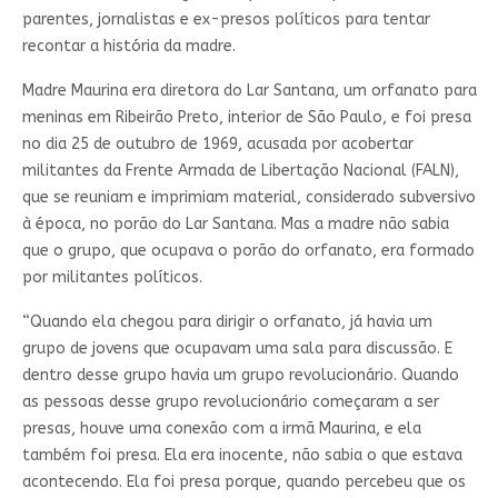
parentes, jornalistas e ex-presos políticos para tentar
recontar a história da madre.
Madre Maurina era diretora do Lar Santana, um orfanato para
meninas em Ribeirão Preto, interior de São Paulo, e foi presa
no dia 25 de outubro de 1969, acusada por acobertar
militantes da Frente Armada de Libertação Nacional (FALN),
que se reuniam e imprimiam material, considerado subversivo
à época, no porão do Lar Santana. Mas a madre não sabia
que o grupo, que ocupava o porão do orfanato, era formado
por militantes políticos.
“Quando ela chegou para dirigir o orfanato, já havia um
grupo de jovens que ocupavam uma sala para discussão. E
dentro desse grupo havia um grupo revolucionário. Quando
as pessoas desse grupo revolucionário começaram a ser
presas, houve uma conexão com a irmã Maurina, e ela
também foi presa. Ela era inocente, não sabia o que estava
acontecendo. Ela foi presa porque, quando percebeu que os