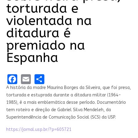
torturada e
violentada na
ditadura é
premiado na
Espanha
Facebook
Email
Share
A história da madre Maurina Borges da Silveira, que foi presa,
torturada e estuprada durante a ditadura militar (1964-
1985), é a mais emblemática desse período. Documentário
tem roteiro e direção de Gabriel Silva Mendeleh, da
Superintendência de Comunicação Social (SCS) da USP.
https://jornal.usp.br/?p=605721