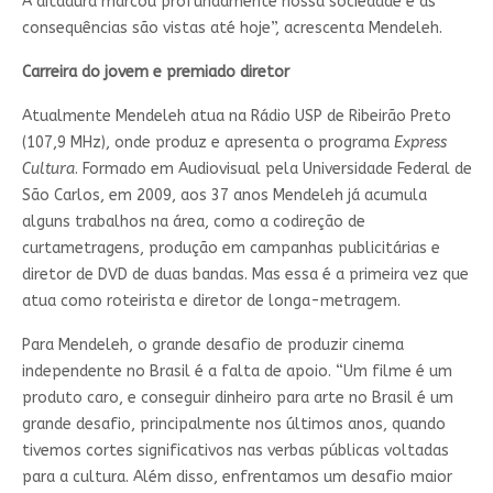
A ditadura marcou profundamente nossa sociedade e as
consequências são vistas até hoje”, acrescenta Mendeleh.
Carreira do jovem e premiado diretor
Atualmente Mendeleh atua na Rádio USP de Ribeirão Preto
(107,9 MHz), onde produz e apresenta o programa
Express
Cultura
. Formado em Audiovisual pela Universidade Federal de
São Carlos, em 2009, aos 37 anos Mendeleh já acumula
alguns trabalhos na área, como a codireção de
curtametragens, produção em campanhas publicitárias e
diretor de DVD de duas bandas. Mas essa é a primeira vez que
atua como roteirista e diretor de longa-metragem.
Para Mendeleh, o grande desafio de produzir cinema
independente no Brasil é a falta de apoio. “Um filme é um
produto caro, e conseguir dinheiro para arte no Brasil é um
grande desafio, principalmente nos últimos anos, quando
tivemos cortes significativos nas verbas públicas voltadas
para a cultura. Além disso, enfrentamos um desafio maior