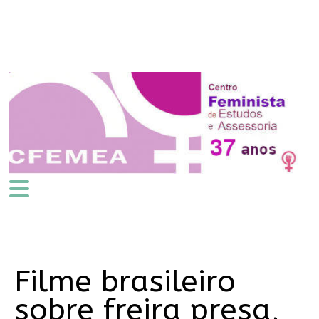
Filme brasileiro
sobre freira presa,