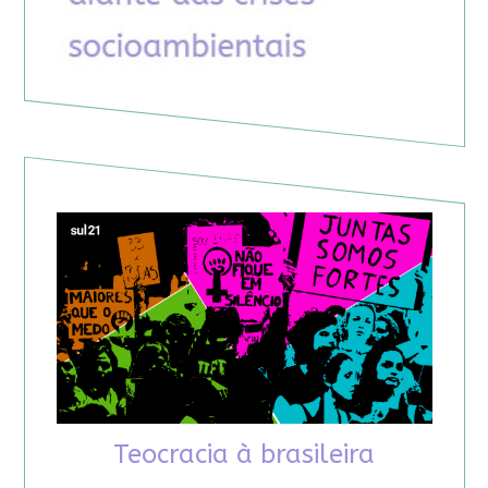
Teocracia à brasileira