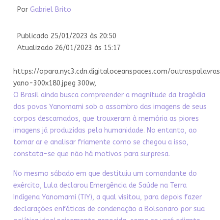
Por
Gabriel Brito
Publicado 25/01/2023 às 20:50
Atualizado 26/01/2023 às 15:17
https://opara.nyc3.cdn.digitaloceanspaces.com/outraspalavr
yano-300x180.jpeg 300w,
O Brasil ainda busca compreender a magnitude da tragédia
dos povos Yanomami sob o assombro das imagens de seus
corpos descarnados, que trouxeram à memória as piores
imagens já produzidas pela humanidade. No entanto, ao
tomar ar e analisar friamente como se chegou a isso,
constata-se que não há motivos para surpresa.
No mesmo sábado em que destituiu um comandante do
exército, Lula declarou Emergência de Saúde na Terra
Indígena Yanomami (TIY), a qual visitou, para depois fazer
declarações enfáticas de condenação a Bolsonaro por sua