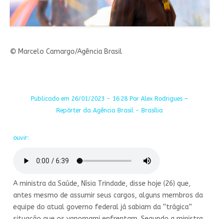
© Marcelo Camargo/Agência Brasil
Publicado em 26/01/2023 - 16:28 Por Alex Rodrigues –
Repórter da Agência Brasil - Brasília
ouvir:
A ministra da Saúde, Nísia Trindade, disse hoje (26) que,
antes mesmo de assumir seus cargos, alguns membros da
equipe do atual governo federal já sabiam da “trágica”
situação que os yanomami enfrentam. Segundo a ministra,