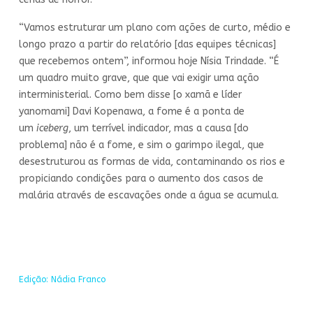
“Vamos estruturar um plano com ações de curto, médio e
longo prazo a partir do relatório [das equipes técnicas]
que recebemos ontem”, informou hoje Nísia Trindade. “É
um quadro muito grave, que que vai exigir uma ação
interministerial. Como bem disse [o xamã e líder
yanomami] Davi Kopenawa, a fome é a ponta de
um
iceberg
, um terrível indicador, mas a causa [do
problema] não é a fome, e sim o garimpo ilegal, que
desestruturou as formas de vida, contaminando os rios e
propiciando condições para o aumento dos casos de
malária através de escavações onde a água se acumula.
Edição: Nádia Franco