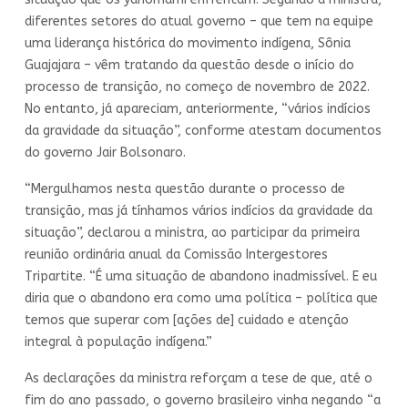
diferentes setores do atual governo – que tem na equipe
uma liderança histórica do movimento indígena, Sônia
Guajajara – vêm tratando da questão desde o início do
processo de transição, no começo de novembro de 2022.
No entanto, já apareciam, anteriormente, “vários indícios
da gravidade da situação”, conforme atestam documentos
do governo Jair Bolsonaro.
“Mergulhamos nesta questão durante o processo de
transição, mas já tínhamos vários indícios da gravidade da
situação”, declarou a ministra, ao participar da primeira
reunião ordinária anual da Comissão Intergestores
Tripartite. “É uma situação de abandono inadmissível. E eu
diria que o abandono era como uma política – política que
temos que superar com [ações de] cuidado e atenção
integral à população indígena.”
As declarações da ministra reforçam a tese de que, até o
fim do ano passado, o governo brasileiro vinha negando “a