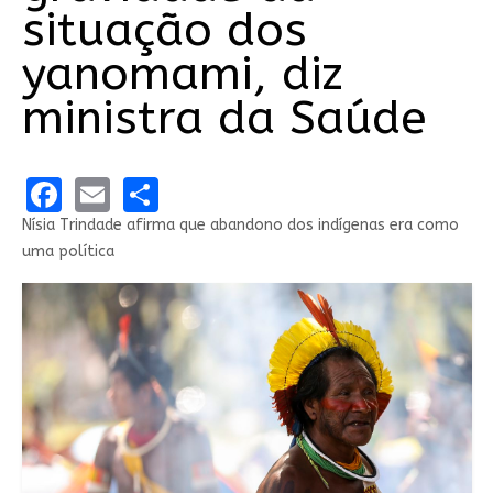
situação dos
yanomami, diz
ministra da Saúde
Facebook
Email
Share
Nísia Trindade afirma que abandono dos indígenas era como
uma política