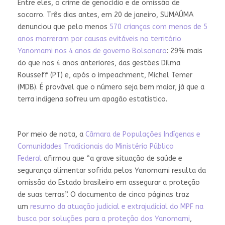
Entre eles, o crime de genocídio e de omissão de
socorro. Três dias antes, em 20 de janeiro, SUMAÚMA
denunciou que pelo menos
570 crianças com menos de 5
anos morreram por causas evitáveis no território
Yanomami nos 4 anos de governo Bolsonaro
: 29% mais
do que nos 4 anos anteriores, das gestões Dilma
Rousseff (PT) e, após o impeachment, Michel Temer
(MDB). É provável que o número seja bem maior, já que a
terra indígena sofreu um apagão estatístico.
Por meio de nota, a
Câmara de Populações Indígenas e
Comunidades Tradicionais do Ministério Público
Federal
afirmou que “a grave situação de saúde e
segurança alimentar sofrida pelos Yanomami resulta da
omissão do Estado brasileiro em assegurar a proteção
de suas terras”. O documento de cinco páginas traz
um
resumo da atuação judicial e extrajudicial do MPF na
busca por soluções para a proteção dos Yanomami
,