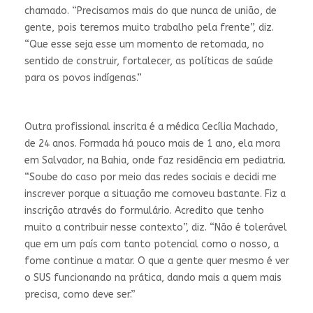
chamado. “Precisamos mais do que nunca de união, de
gente, pois teremos muito trabalho pela frente”, diz.
“Que esse seja esse um momento de retomada, no
sentido de construir, fortalecer, as políticas de saúde
para os povos indígenas.”
Outra profissional inscrita é a médica Cecília Machado,
de 24 anos. Formada há pouco mais de 1 ano, ela mora
em Salvador, na Bahia, onde faz residência em pediatria.
“Soube do caso por meio das redes sociais e decidi me
inscrever porque a situação me comoveu bastante. Fiz a
inscrição através do formulário. Acredito que tenho
muito a contribuir nesse contexto”, diz. “Não é tolerável
que em um país com tanto potencial como o nosso, a
fome continue a matar. O que a gente quer mesmo é ver
o SUS funcionando na prática, dando mais a quem mais
precisa, como deve ser.”