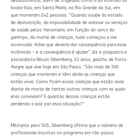
desassistência, além de tragédias como a do incêndio da
boate Kiss, em Santa Maria, no Rio Grande do Sul, em
que morreram 242 pessoas. “Quando soube do estado
de desnutrição, da impossibilidade de acessar os serviços
de saúde pelos Yanomami, em função do cerco do
garimpo, da morte de crianças, tudo começou a me
incomodar. Achei que deveria dar consequência para esse
incômodo – e a consequência é ajudar”, diz o psiquiatra e
psicanalista Nilson Sibemberg, 61 anos, gaúcho de Porto
Alegre que vive hoje em São Paulo. “São mais de 500
crianças que morreram e têm ainda as crianças que
estão vivas. Como ficam essas crianças que estão vivas
diante da morte de tantas outras crianças com as quais
elas conviviam? E quantas dessas crianças estão
perdendo a paz por essa situação?”
Militante pelo SUS, Sibemberg afirma que o número de
profissionais inscritos no programa em tão pouco