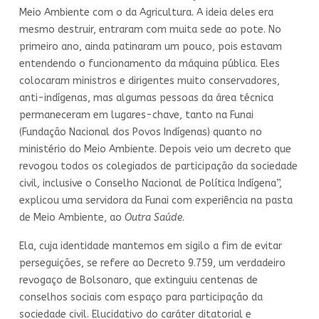
Meio Ambiente com o da Agricultura. A ideia deles era
mesmo destruir, entraram com muita sede ao pote. No
primeiro ano, ainda patinaram um pouco, pois estavam
entendendo o funcionamento da máquina pública. Eles
colocaram ministros e dirigentes muito conservadores,
anti-indígenas, mas algumas pessoas da área técnica
permaneceram em lugares-chave, tanto na Funai
(Fundação Nacional dos Povos Indígenas) quanto no
ministério do Meio Ambiente. Depois veio um decreto que
revogou todos os colegiados de participação da sociedade
civil, inclusive o Conselho Nacional de Política Indígena”,
explicou uma servidora da Funai com experiência na pasta
de Meio Ambiente, ao
Outra Saúde
.
Ela, cuja identidade mantemos em sigilo a fim de evitar
perseguições, se refere ao Decreto 9.759, um verdadeiro
revogaço de Bolsonaro, que extinguiu centenas de
conselhos sociais com espaço para participação da
sociedade civil. Elucidativo do caráter ditatorial e