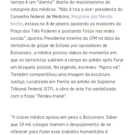
tempo é um “alento” diante do reacionarismo da
categoria dos médicos. “Não à toa a vice-presidenta do
Conselho Federal de Medicina,
Rosylane das Mercês
Rocha
, estava no 8 de janeiro apoiando os invasores da
Praça dos Três Poderes e postando fotos nas redes
sociais”, aponta. Presidente interina do CFM na data da
tentativa de golpe de Estado por apoiadores de
Bolsonaro, a médica postou vídeos do momento em
que os terroristas subiram a rampa do prédio após furar
um bloqueio policial. Na legenda, escreveu: “Agora vai”.
Também compartilhou uma imagem da escultura
Justiça. Localizada em frente ao prédio do Supremo
Tribunal Federal (STF), a obra de arte foi vandalizada
com a frase “Perdeu mané”.
“A classe médica apoiou em peso o Bolsonaro. Saber
que 19 mil colegas tiveram o despojamento de se
oferecer para fazer esse trabalho humanitário é