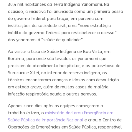
30,4 mil habitantes da Terra Indígena Yanomami. Na
ocasião, a iniciativa foi anunciada como um primeiro passo
do governo federal para traçar, em parceria com
instituições da sociedade civil, uma “nova estratégia
inédita do governo federal para restabelecer o acesso”
dos yanomami à “saúde de qualidade”.
Ao visitar a Casa de Saúde Indígena de Boa Vista, em
Roraima, para onde são levados os yanomami que
precisam de atendimento hospitalar, e os polos-base de
Surucucu e Xitei, no interior da reserva indígena, os
técnicos encontraram crianças e idosos com desnutrição
em estado grave, além de muitos casos de malária,
infecção respiratória aguda e outros agravos.
Apenas cinco dias após as equipes começarem o
trabalho
in loco
, o
ministério declarou Emergência em
Saúde Pública de Importância Nacional
e criou o Centro de
Operações de Emergências em Saúde Pública, responsável