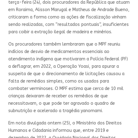
terça-feira (24), dois procuradores da República que atuam
em Roraima, Alisson Marugal e Matheus de Andrade Bueno,
criticaram a forma como as ações de fiscalização vinham
sendo realizadas, com “resultados pontuais”, insuficientes
para coibir a extração ilegal de madeira e minérios.
Os procuradores também lembraram que o MPF reuniu
indícios de desvio de medicamentos essenciais ao
atendimento indígena que motivaram a Polícia Federal (PF)
a deflagrar, em 2022, a Operação Yoasi, para apurar a
suspeita de que o direcionamento de licitações causou a
falta de remédios simples, como os usados para
combater verminoses. O MPF estima que cerca de 10 mil
crianças deixaram de receber os remédios de que
necessitavam, o que pode ter agravado o quadro de
subnutrição e acelerado a tragédia yanomami.
Em nota divulgada ontem (25), o Ministério dos Direitos
Humanos e Cidadania informou que, entre 2019 e
dezembro de 2022, a Ouvidoria Nacional dos Direitos