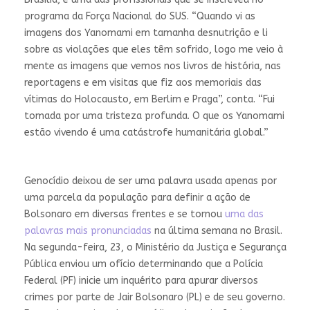
programa da Força Nacional do SUS. “Quando vi as
imagens dos Yanomami em tamanha desnutrição e li
sobre as violações que eles têm sofrido, logo me veio à
mente as imagens que vemos nos livros de história, nas
reportagens e em visitas que fiz aos memoriais das
vítimas do Holocausto, em Berlim e Praga”, conta. “Fui
tomada por uma tristeza profunda. O que os Yanomami
estão vivendo é uma catástrofe humanitária global.”
Genocídio deixou de ser uma palavra usada apenas por
uma parcela da população para definir a ação de
Bolsonaro em diversas frentes e se tornou
uma das
palavras mais pronunciadas
na última semana no Brasil.
Na segunda-feira, 23, o Ministério da Justiça e Segurança
Pública enviou um ofício determinando que a Polícia
Federal (PF) inicie um inquérito para apurar diversos
crimes por parte de Jair Bolsonaro (PL) e de seu governo.