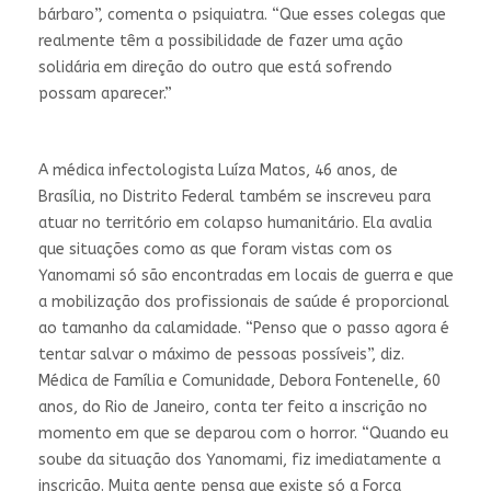
bárbaro”, comenta o psiquiatra. “Que esses colegas que
realmente têm a possibilidade de fazer uma ação
solidária em direção do outro que está sofrendo
possam aparecer.”
A médica infectologista Luíza Matos, 46 anos, de
Brasília, no Distrito Federal também se inscreveu para
atuar no território em colapso humanitário. Ela avalia
que situações como as que foram vistas com os
Yanomami só são encontradas em locais de guerra e que
a mobilização dos profissionais de saúde é proporcional
ao tamanho da calamidade. “Penso que o passo agora é
tentar salvar o máximo de pessoas possíveis”, diz.
Médica de Família e Comunidade, Debora Fontenelle, 60
anos, do Rio de Janeiro, conta ter feito a inscrição no
momento em que se deparou com o horror. “Quando eu
soube da situação dos Yanomami, fiz imediatamente a
inscrição. Muita gente pensa que existe só a Força