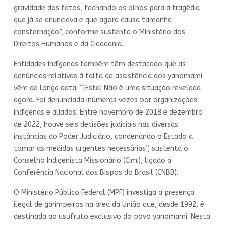
gravidade dos fatos, fechando os olhos para a tragédia
que já se anunciava e que agora causa tamanha
consternação”, conforme sustenta o Ministério dos
Direitos Humanos e da Cidadania.
Entidades indígenas também têm destacado que as
denúncias relativas à falta de assistência aos yanomami
vêm de longa data. “[Esta] Não é uma situação revelada
agora. Foi denunciada inúmeras vezes por organizações
indígenas e aliados. Entre novembro de 2018 e dezembro
de 2022, houve seis decisões judiciais nas diversas
instâncias do Poder Judiciário, condenando o Estado a
tomar as medidas urgentes necessárias”, sustenta o
Conselho Indigenista Missionário (Cimi), ligado à
Conferência Nacional dos Bispos do Brasil (CNBB).
O Ministério Público Federal (MPF) investiga a presença
ilegal de garimpeiros na área da União que, desde 1992, é
destinada ao usufruto exclusivo do povo yanomami. Nesta