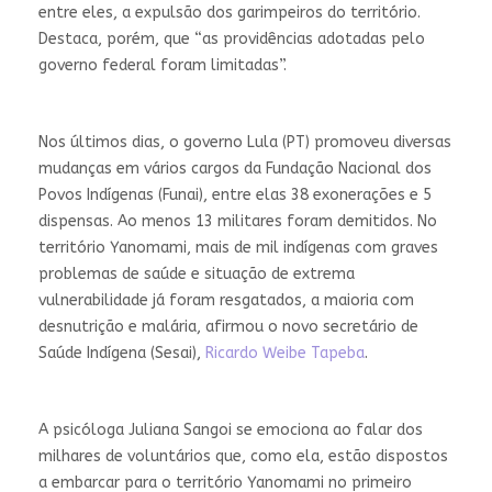
entre eles, a expulsão dos garimpeiros do território.
Destaca, porém, que “as providências adotadas pelo
governo federal foram limitadas”.
Nos últimos dias, o governo Lula (PT) promoveu diversas
mudanças em vários cargos da Fundação Nacional dos
Povos Indígenas (Funai), entre elas 38 exonerações e 5
dispensas. Ao menos 13 militares foram demitidos. No
território Yanomami, mais de mil indígenas com graves
problemas de saúde e situação de extrema
vulnerabilidade já foram resgatados, a maioria com
desnutrição e malária, afirmou o novo secretário de
Saúde Indígena (Sesai),
Ricardo Weibe Tapeba
.
A psicóloga Juliana Sangoi se emociona ao falar dos
milhares de voluntários que, como ela, estão dispostos
a embarcar para o território Yanomami no primeiro