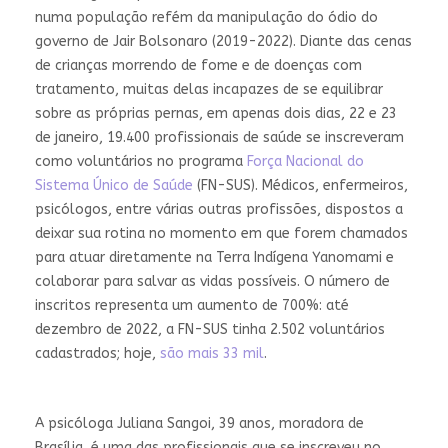
numa população refém da manipulação do ódio do
governo de Jair Bolsonaro (2019-2022). Diante das cenas
de crianças morrendo de fome e de doenças com
tratamento, muitas delas incapazes de se equilibrar
sobre as próprias pernas, em apenas dois dias, 22 e 23
de janeiro, 19.400 profissionais de saúde se inscreveram
como voluntários no programa
Força Nacional do
Sistema Único de Saúde
(FN-SUS). Médicos, enfermeiros,
psicólogos, entre várias outras profissões, dispostos a
deixar sua rotina no momento em que forem chamados
para atuar diretamente na Terra Indígena Yanomami e
colaborar para salvar as vidas possíveis. O número de
inscritos representa um aumento de 700%: até
dezembro de 2022, a FN-SUS tinha 2.502 voluntários
cadastrados; hoje,
são mais 33 mil
.
A psicóloga Juliana Sangoi, 39 anos, moradora de
Brasília, é uma das profissionais que se inscreveu no