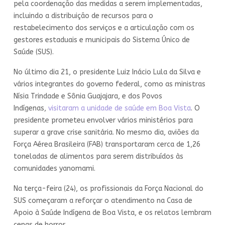
pela coordenação das medidas a serem implementadas,
incluindo a distribuição de recursos para o
restabelecimento dos serviços e a articulação com os
gestores estaduais e municipais do Sistema Único de
Saúde (SUS).
No último dia 21, o presidente Luiz Inácio Lula da Silva e
vários integrantes do governo federal, como as ministras
Nísia Trindade e Sônia Guajajara, e dos Povos
Indígenas,
visitaram a unidade de saúde em Boa Vista
. O
presidente prometeu envolver vários ministérios para
superar a grave crise sanitária. No mesmo dia, aviões da
Força Aérea Brasileira (FAB) transportaram cerca de 1,26
toneladas de alimentos para serem distribuídos às
comunidades yanomami.
Na terça-feira (24), os profissionais da Força Nacional do
SUS começaram a reforçar o atendimento na Casa de
Apoio à Saúde Indígena de Boa Vista, e os relatos lembram
cenas de horror.