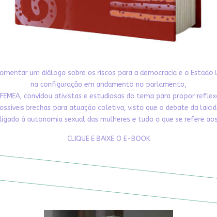
omentar um diálogo sobre os riscos para a democracia e o Estado 
na configuração em andamento no parlamento,
FEMEA, convidou ativistas e estudiosas do tema para propor refle
ossíveis brechas para atuação coletiva, visto que o debate da laici
ligado à autonomia sexual das mulheres e tudo o que se refere aos 
CLIQUE E BAIXE O E-BOOK