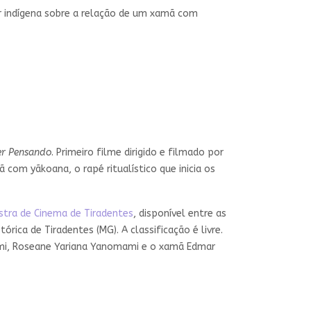
er indígena sobre a relação de um xamã com
er Pensando
. Primeiro filme dirigido e filmado por
com yãkoana, o rapé ritualístico que inicia os
tra de Cinema de Tiradentes
, disponível entre as
rica de Tiradentes (MG). A classificação é livre.
ami, Roseane Yariana Yanomami e o xamã Edmar