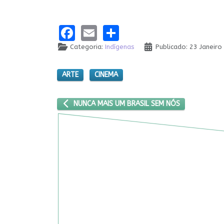
Facebook
Email
Share
Categoria:
Indígenas
Publicado: 23 Janeiro
ARTE
CINEMA
ARTIGO ANTERIOR: NUNCA MAIS UM BRASIL SEM N
NUNCA MAIS UM BRASIL SEM NÓS