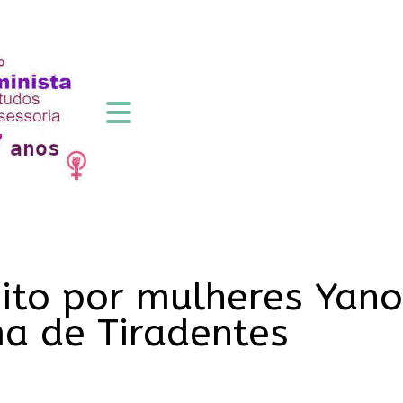
feito por mulheres Yan
a de Tiradentes