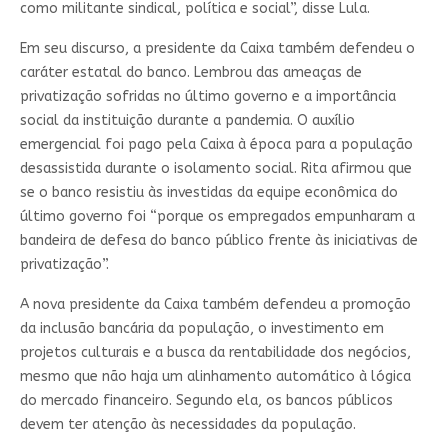
como militante sindical, política e social”, disse Lula.
Em seu discurso, a presidente da Caixa também defendeu o
caráter estatal do banco. Lembrou das ameaças de
privatização sofridas no último governo e a importância
social da instituição durante a pandemia. O auxílio
emergencial foi pago pela Caixa à época para a população
desassistida durante o isolamento social. Rita afirmou que
se o banco resistiu às investidas da equipe econômica do
último governo foi “porque os empregados empunharam a
bandeira de defesa do banco público frente às iniciativas de
privatização”.
A nova presidente da Caixa também defendeu a promoção
da inclusão bancária da população, o investimento em
projetos culturais e a busca da rentabilidade dos negócios,
mesmo que não haja um alinhamento automático à lógica
do mercado financeiro. Segundo ela, os bancos públicos
devem ter atenção às necessidades da população.