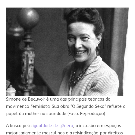
Simone de Beauvoir é uma das principais teóricas do
movimento feminista. Sua obra "O Segundo Sexo" reflete o
papel da mulher na sociedade (Foto: Reprodução)
A busca pela
igualdade de gênero
, a inclusão em espaços
majoritariamente masculinos e a reivindicação por direitos