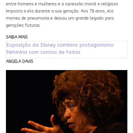
entre homens e mulheres e a opressão moral e religiosa
imposta a ela durante a sua geração. Aos 78 anos, ela
morreu de pneumonia e deixou um grande legado para
gerações futuras.
SAIBA MAIS
Exposição da Disney combina protagonismo
feminino com contos de fadas
ANGELA DAVIS