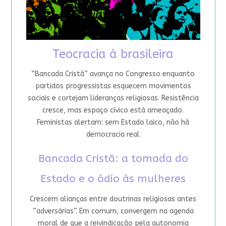
Teocracia à brasileira
“Bancada Cristã” avança no Congresso enquanto
partidos progressistas esquecem movimentos
sociais e cortejam lideranças religiosas. Resistência
cresce, mas espaço cívico está ameaçado.
Feministas alertam: sem Estado laico, não há
democracia real
Bancada Cristã: a tomada do
Estado e o ódio às mulheres
Crescem alianças entre doutrinas religiosas antes
“adversárias”. Em comum, convergem na agenda
moral de que a reivindicação pela autonomia