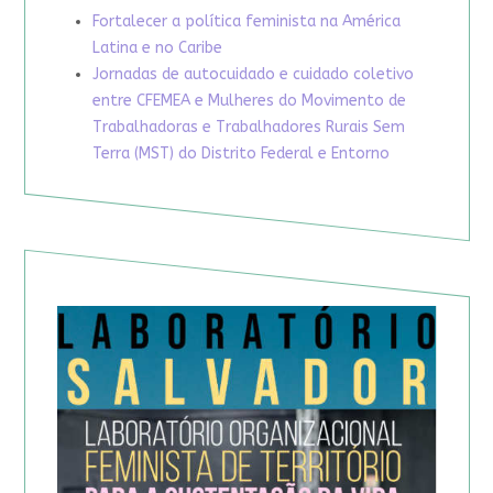
Fortalecer a política feminista na América
Latina e no Caribe
Jornadas de autocuidado e cuidado coletivo
entre CFEMEA e Mulheres do Movimento de
Trabalhadoras e Trabalhadores Rurais Sem
Terra (MST) do Distrito Federal e Entorno