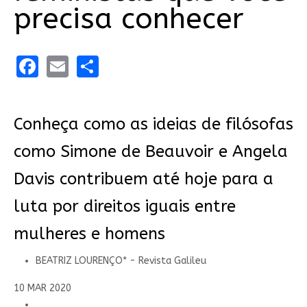
precisa conhecer
Facebook
Email
Share
Conheça como as ideias de filósofas
como Simone de Beauvoir e Angela
Davis contribuem até hoje para a
luta por direitos iguais entre
mulheres e homens
BEATRIZ LOURENÇO* - Revista Galileu
10 MAR 2020