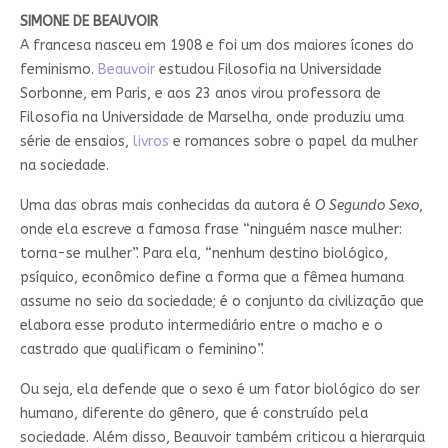
SIMONE DE BEAUVOIR
A francesa nasceu em 1908 e foi um dos maiores ícones do
feminismo.
Beauvoir
estudou Filosofia na Universidade
Sorbonne, em Paris, e aos 23 anos virou professora de
Filosofia na Universidade de Marselha, onde produziu uma
série de ensaios,
livros
e romances sobre o papel da mulher
na sociedade.
Uma das obras mais conhecidas da autora é
O Segundo Sexo
,
onde ela escreve a famosa frase “ninguém nasce mulher:
torna-se mulher”. Para ela, “nenhum destino biológico,
psíquico, econômico define a forma que a fêmea humana
assume no seio da sociedade; é o conjunto da civilização que
elabora esse produto intermediário entre o macho e o
castrado que qualificam o feminino”.
Ou seja, ela defende que o sexo é um fator biológico do ser
humano, diferente do gênero, que é construído pela
sociedade. Além disso, Beauvoir também criticou a hierarquia