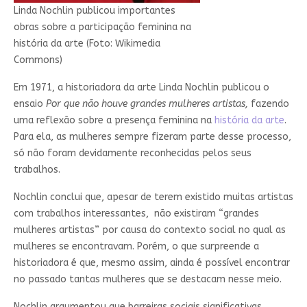
Linda Nochlin publicou importantes
obras sobre a participação feminina na
história da arte (Foto: Wikimedia
Commons)
Em 1971, a historiadora da arte Linda Nochlin publicou o
ensaio
Por que não houve grandes mulheres artistas,
fazendo
uma reflexão sobre a presença feminina na
história da arte
.
Para ela, as mulheres sempre fizeram parte desse processo,
só não foram devidamente reconhecidas pelos seus
trabalhos.
Nochlin conclui que, apesar de terem existido muitas artistas
com trabalhos interessantes, não existiram “grandes
mulheres artistas” por causa do contexto social no qual as
mulheres se encontravam. Porém, o que surpreende a
historiadora é que, mesmo assim, ainda é possível encontrar
no passado tantas mulheres que se destacam nesse meio.
Nochlin argumentou que barreiras sociais significativas