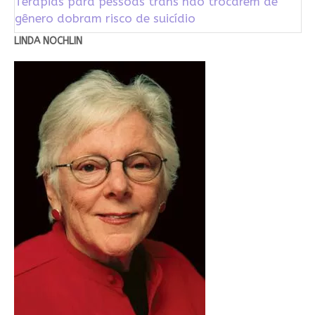
Terapias para pessoas trans não trocarem de
gênero dobram risco de suicídio
LINDA NOCHLIN