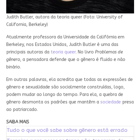
Judith Butler, autora da teoria queer (Foto: University of
California, Berkeley)
Atualmente professora da Universidade da Califórnia em
Berkeley, nos Estados Unidos, Judith Butler é uma das
principais autoras da
teoria queer
. No livro
Problemas de
gênero
, a pensadora defende que o gênero é fluido e não
binário.
Em outras palavras, ela acredita que todas as expressões de
gênero e sexualidade são socialmente construídas, logo,
podem mudar ao longo do tempo. Para ela, a quebra de
gênero desmonta os padrões que mantêm a
sociedade
presa
ao patriarcado.
SAIBA MAIS
Tudo o que você sabe sobre gênero está errado