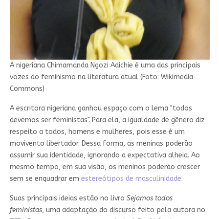
A nigeriana Chimamanda Ngozi Adichie é uma das principais
vozes do feminismo na literatura atual (Foto: Wikimedia
Commons)
A escritora nigeriana ganhou espaço com o lema "todos
devemos ser feministas". Para ela, a igualdade de gênero diz
respeito a todos, homens e mulheres, pois esse é um
movivento libertador. Dessa forma, as meninas poderão
assumir sua identidade, ignorando a expectativa alheia. Ao
mesmo tempo, em sua visão, os meninos poderão crescer
sem se enquadrar em
estereótipos de masculinidade
.
Suas principais ideias estão no livro
Sejamos todos
feministas
, uma adaptação do discurso feito pela autora no