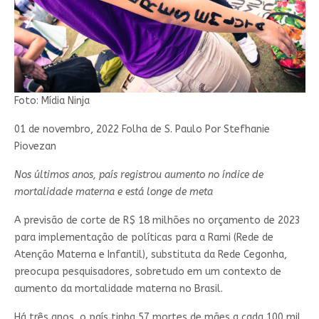
Foto: Mídia Ninja
01 de novembro, 2022 Folha de S. Paulo Por Stefhanie
Piovezan
Nos últimos anos, país registrou aumento no índice de
mortalidade materna e está longe de meta
A previsão de corte de R$ 18 milhões no orçamento de 2023
para implementação de políticas para a Rami (Rede de
Atenção Materna e Infantil), substituta da Rede Cegonha,
preocupa pesquisadores, sobretudo em um contexto de
aumento da mortalidade materna no Brasil.
Há três anos, o país tinha 57 mortes de mães a cada 100 mil