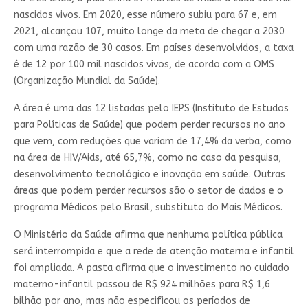
nascidos vivos. Em 2020, esse número subiu para 67 e, em
2021, alcançou 107, muito longe da meta de chegar a 2030
com uma razão de 30 casos. Em países desenvolvidos, a taxa
é de 12 por 100 mil nascidos vivos, de acordo com a OMS
(Organização Mundial da Saúde).
A área é uma das 12 listadas pelo IEPS (Instituto de Estudos
para Políticas de Saúde) que podem perder recursos no ano
que vem, com reduções que variam de 17,4% da verba, como
na área de HIV/Aids, até 65,7%, como no caso da pesquisa,
desenvolvimento tecnológico e inovação em saúde. Outras
áreas que podem perder recursos são o setor de dados e o
programa Médicos pelo Brasil, substituto do Mais Médicos.
O Ministério da Saúde afirma que nenhuma política pública
será interrompida e que a rede de atenção materna e infantil
foi ampliada. A pasta afirma que o investimento no cuidado
materno-infantil passou de R$ 924 milhões para R$ 1,6
bilhão por ano, mas não especificou os períodos de