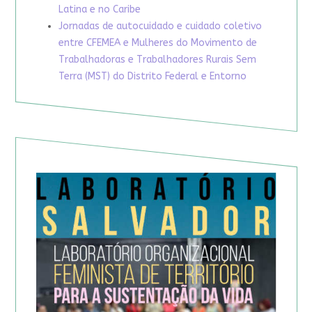
Latina e no Caribe
Jornadas de autocuidado e cuidado coletivo
entre CFEMEA e Mulheres do Movimento de
Trabalhadoras e Trabalhadores Rurais Sem
Terra (MST) do Distrito Federal e Entorno