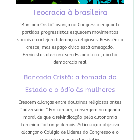
Teocracia à brasileira
“Bancada Cristã” avança no Congresso enquanto
partidos progressistas esquecem movimentos
sociais e cortejam lideranças religiosas. Resistência
cresce, mas espaço cívico está ameaçado.
Feministas alertam: sem Estado laico, não há
democracia real
Bancada Cristã: a tomada do
Estado e o ódio às mulheres
Crescem alianças entre doutrinas religiosas antes
“adversárias”. Em comum, convergem na agenda
moral de que a reivindicação pela autonomia
feminina foi longe demais. Articulação objetiva
alcançar o Colégio de Líderes do Congresso e o
controle da pauta legislativa