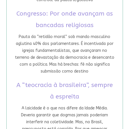
Congresso: Por onde avançam as
bancadas religiosas
Pauta da “retidão moral” sob mando masculino
aglutina 40% dos parlamentares. É incentivada por
igrejas fundamentalistas, que avançaram no
terreno de devastação da democracia e desencanto
com a política. Mas há brechas: fé não significa
submissão como destino
A “teocracia à brasileira”, sempre
à espreita
A laicidade é o que nos difere da Idade Média.
Deveria garantir que dogmas jamais poderiam
interferir na coletividade. Mas, no Brasil,
pressuposto está corroído. Por que ameaçar