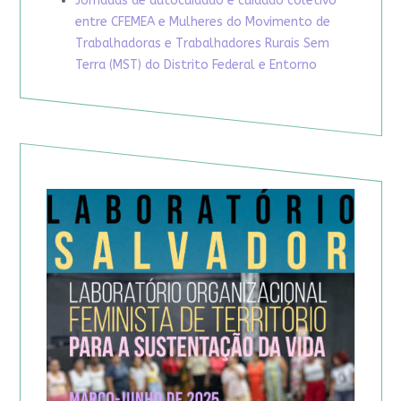
Jornadas de autocuidado e cuidado coletivo
entre CFEMEA e Mulheres do Movimento de
Trabalhadoras e Trabalhadores Rurais Sem
Terra (MST) do Distrito Federal e Entorno