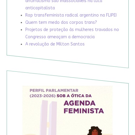
antirracismo são indissociáveis na luta
anticapitalista
Rap transfeminista radical argentino na FLIPEI
Quem tem medo dos corpos trans?
Projetos de proteção às mulheres travados no
Congresso ameaçam a democracia
A revolução de Milton Santos