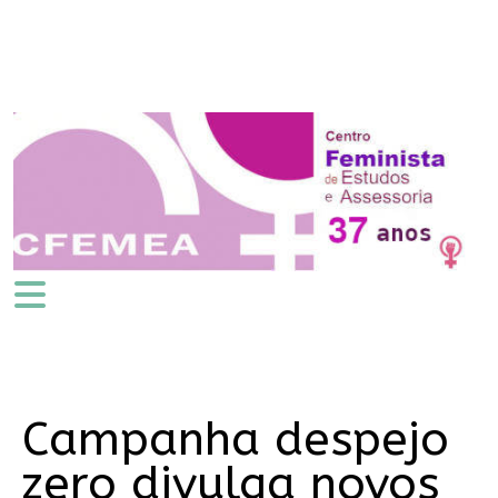
Campanha despejo
zero divulga novos