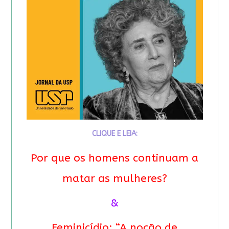
CLIQUE E LEIA:
Por que os homens continuam a
matar as mulheres?
&
Feminicídio: “A noção de