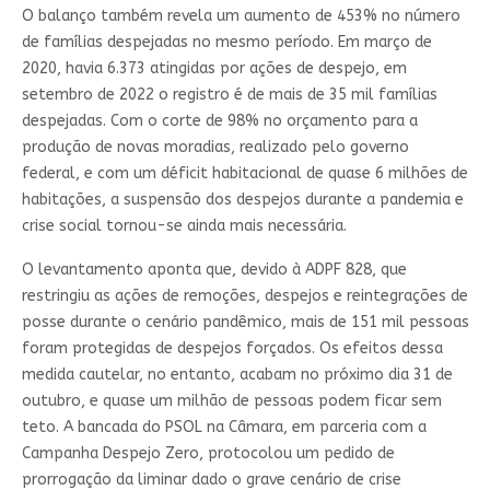
O balanço também revela um aumento de 453% no número
de famílias despejadas no mesmo período. Em março de
2020, havia 6.373 atingidas por ações de despejo, em
setembro de 2022 o registro é de mais de 35 mil famílias
despejadas. Com o corte de 98% no orçamento para a
produção de novas moradias, realizado pelo governo
federal, e com um déficit habitacional de quase 6 milhões de
habitações, a suspensão dos despejos durante a pandemia e
crise social tornou-se ainda mais necessária.
O levantamento aponta que, devido à ADPF 828, que
restringiu as ações de remoções, despejos e reintegrações de
posse durante o cenário pandêmico, mais de 151 mil pessoas
foram protegidas de despejos forçados. Os efeitos dessa
medida cautelar, no entanto, acabam no próximo dia 31 de
outubro, e quase um milhão de pessoas podem ficar sem
teto. A bancada do PSOL na Câmara, em parceria com a
Campanha Despejo Zero, protocolou um pedido de
prorrogação da liminar dado o grave cenário de crise