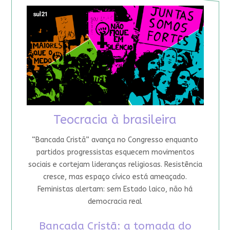
Teocracia à brasileira
“Bancada Cristã” avança no Congresso enquanto
partidos progressistas esquecem movimentos
sociais e cortejam lideranças religiosas. Resistência
cresce, mas espaço cívico está ameaçado.
Feministas alertam: sem Estado laico, não há
democracia real
Bancada Cristã: a tomada do