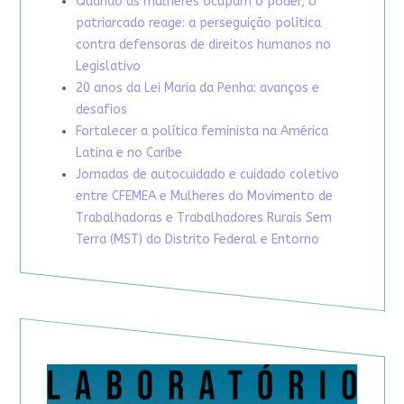
Quando as mulheres ocupam o poder, o
patriarcado reage: a perseguição política
contra defensoras de direitos humanos no
Legislativo
20 anos da Lei Maria da Penha: avanços e
desafios
Fortalecer a política feminista na América
Latina e no Caribe
Jornadas de autocuidado e cuidado coletivo
entre CFEMEA e Mulheres do Movimento de
Trabalhadoras e Trabalhadores Rurais Sem
Terra (MST) do Distrito Federal e Entorno