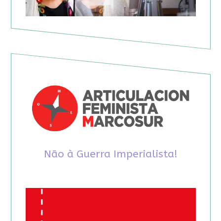
Não à Guerra Imperialista!