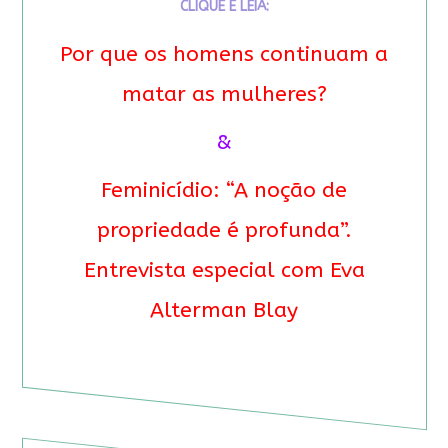
CLIQUE E LEIA:
Por que os homens continuam a
matar as mulheres?
&
Feminicídio: “A noção de
propriedade é profunda”.
Entrevista especial com Eva
Alterman Blay