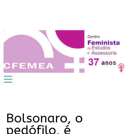
Bolsonaro, o
pedófilo, é