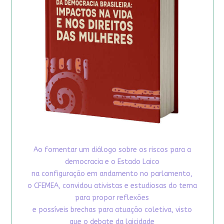
Ao fomentar um diálogo sobre os riscos para a
democracia e o Estado Laico
na configuração em andamento no parlamento,
o CFEMEA, convidou ativistas e estudiosas do tema
para propor reflexões
e possíveis brechas para atuação coletiva, visto
que o debate da laicidade