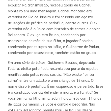
explicar. Na transmissão, recebeu apoio de Gabriel
Monteiro em uma mensagem. Gabriel Monteiro era
vereador no Rio de Janeiro e foi cassado em agosto
acusações de prática de pedofilia, dentre outras. O ex-
vereador não é o único com histórico de crimes a apoiar
Bolsonaro. O ex-goleiro Bruno, condenado por
assassinato da mãe de sua filha, o jogador Robinho,
condenado por estupro na Itália, e Guilherme de Pádua,
condenado por assassinato, também estão no grupo.
Em uma série de tuítes, Guilherme Boulos, deputado
federal eleito pelo Psol, resumiu boa parte da repulsa
manifestada pelas redes sociais. “Não existe “pintar
clima” entre um adulto e uma criança de 14 anos. O
nome disso é pedofilia. É um asqueroso e pervertido. Esse
é o candidato que diz defender a moral e a família? Se
você tem uma filha, irmã, sobrinha ou neta com 14 anos
de idade ou menos. Se você é contra a pedofilia. Não
vote em Bolsonaro”, manifestou-se Boulos. Neste