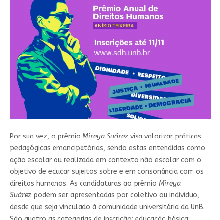
Por sua vez, o prêmio
Mireya Suárez
visa valorizar práticas
pedagógicas emancipatórias, sendo estas entendidas como
ação escolar ou realizada em contexto não escolar com o
objetivo de educar sujeitos sobre e em consonância com os
direitos humanos. As candidaturas ao prêmio
Mireya
Suárez
podem ser apresentadas por coletivo ou indivíduo,
desde que seja vinculado à comunidade universitária da UnB.
São quatro as categorias de inscrição: educação básica;