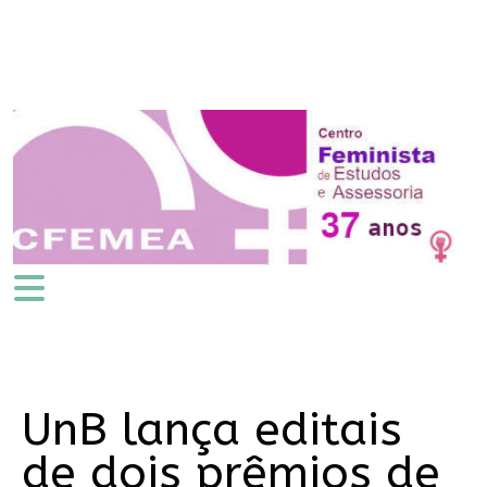
UnB lança editais
de dois prêmios de