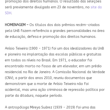
promoção dos direitos humanos. O resultado das seleções
será previamente divulgado em 23 de novembro, no
site da
SDH
.
HOMENAGEM –
Os títulos dos dois prêmios recém-criados
pela UnB fazem referência a grandes personalidades na área
de educação, defesa e promoção dos direitos humanos.
Anísio Teixeira (1900 - 1971) foi um dos idealizadores da UnB
e pioneiro na implantação das escolas públicas e gratuitas
em todos os níveis no Brasil. Em 1971, o educador foi
encontrado morto no fosso de um elevador, em um prédio
residencial no Rio de Janeiro. A Comissão Nacional da Verdade
(CNV), a partir dos anos 2010, reuniu documentos que
demonstram que a morte de Anísio Teixeira não foi
acidental, mas uma ação criminosa de repressão política por
parte da ditadura, naquele período.
A antropóloga Mireya Suárez (1939 - 2019) foi uma das