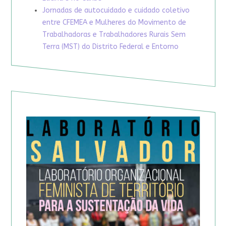
Jornadas de autocuidado e cuidado coletivo
entre CFEMEA e Mulheres do Movimento de
Trabalhadoras e Trabalhadores Rurais Sem
Terra (MST) do Distrito Federal e Entorno