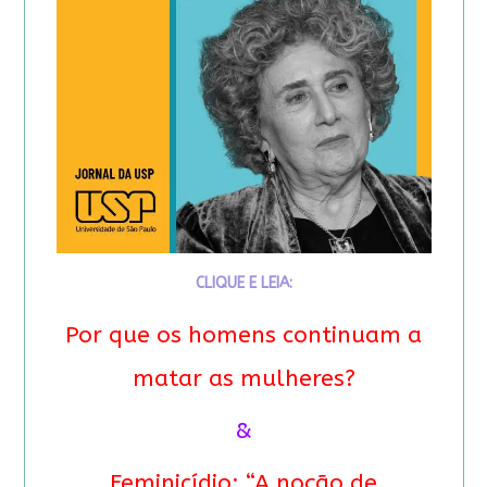
CLIQUE E LEIA:
Por que os homens continuam a
matar as mulheres?
&
Feminicídio: “A noção de