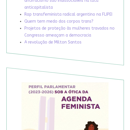
antirracismo são indissociáveis na luta
anticapitalista
Rap transfeminista radical argentino na FLIPEI
Quem tem medo dos corpos trans?
Projetos de proteção às mulheres travados no
Congresso ameaçam a democracia
A revolução de Milton Santos