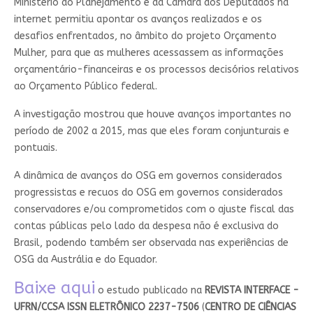
Ministério do Planejamento e da Câmara dos Deputados na
internet permitiu apontar os avanços realizados e os
desafios enfrentados, no âmbito do projeto Orçamento
Mulher, para que as mulheres acessassem as informações
orçamentário-financeiras e os processos decisórios relativos
ao Orçamento Público federal.
A investigação mostrou que houve avanços importantes no
período de 2002 a 2015, mas que eles foram conjunturais e
pontuais.
A dinâmica de avanços do OSG em governos considerados
progressistas e recuos do OSG em governos considerados
conservadores e/ou comprometidos com o ajuste fiscal das
contas públicas pelo lado da despesa não é exclusiva do
Brasil, podendo também ser observada nas experiências de
OSG da Austrália e do Equador.
Baixe aqui
o estudo publicado na
REVISTA INTERFACE -
UFRN/CCSA ISSN ELETRÔNICO 2237-7506
(
CENTRO DE CIÊNCIAS