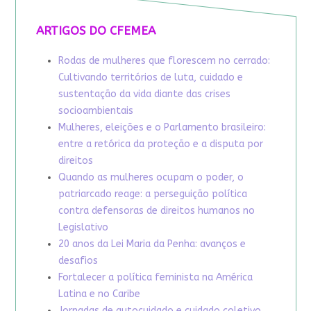
ARTIGOS DO CFEMEA
Rodas de mulheres que florescem no cerrado:
Cultivando territórios de luta, cuidado e
sustentação da vida diante das crises
socioambientais
Mulheres, eleições e o Parlamento brasileiro:
entre a retórica da proteção e a disputa por
direitos
Quando as mulheres ocupam o poder, o
patriarcado reage: a perseguição política
contra defensoras de direitos humanos no
Legislativo
20 anos da Lei Maria da Penha: avanços e
desafios
Fortalecer a política feminista na América
Latina e no Caribe
Jornadas de autocuidado e cuidado coletivo