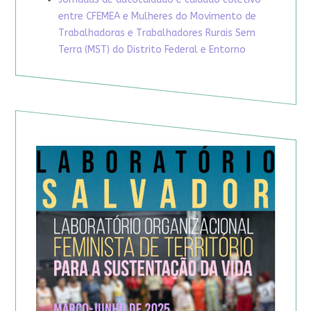
entre CFEMEA e Mulheres do Movimento de
Trabalhadoras e Trabalhadores Rurais Sem
Terra (MST) do Distrito Federal e Entorno