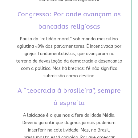
Congresso: Por onde avançam as
bancadas religiosas
Pauta da “retidão moral” sob mando masculino
aglutina 40% dos parlamentares. É incentivada por
igrejas fundamentalistas, que avançaram no
terreno de devastação da democracia e desencanto
com a política. Mas há brechas: fé não significa
submissão como destino
A “teocracia à brasileira”, sempre
à espreita
A laicidade é o que nos difere da Idade Média.
Deveria garantir que dogmas jamais poderiam
interferir na coletividade. Mas, no Brasil,
pressuposto está corroído. Por que ameaçar