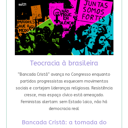
Teocracia à brasileira
“Bancada Cristã” avança no Congresso enquanto
partidos progressistas esquecem movimentos
sociais e cortejam lideranças religiosas. Resistência
cresce, mas espaço cívico está ameaçado.
Feministas alertam: sem Estado laico, não há
democracia real
Bancada Cristã: a tomada do