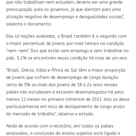
que não trabalham nem estudam, deveria ser uma grande
preocupação para os governos, já que alertam para uma
situação negativa de desemprego e desigualdades sociais",
salienta o documento.
Das 45 nações avaliadas, o Brasil também é o segundo com
o maior percentual de jovens por mais tempo na condição
"nem-nem". Dos que estão sem emprego e sem trabalhar no
país, 5,1% se encontram nessa condição há mais de um ano.
"Brasil, Grécia, Itália e África do Sul têm a maior proporção
de jovens que sofrem de desemprego de longa duração:
cerca de 5% ou mais dos jovens de 18 a 24 anos nesses
países não estudavam e estavam desempregados há pelo
menos 12 meses no primeiro trimestre de 2021. Isso os deixa
particularmente em risco de desligamento de longo prazo
do mercado de trabalho", observa o estudo.
Ainda de acordo com o relatório, em todos os países
analisados, a conclusão do ensino superior está ligada a