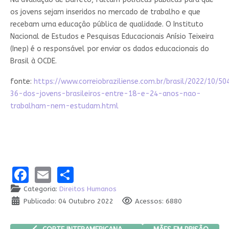
os jovens sejam inseridos no mercado de trabalho e que
recebam uma educação pública de qualidade. O Instituto
Nacional de Estudos e Pesquisas Educacionais Anísio Teixeira
(Inep) é o responsável por enviar os dados educacionais do
Brasil à OCDE.
fonte:
https://www.correiobraziliense.com.br/brasil/2022/10/5
36-dos-jovens-brasileiros-entre-18-e-24-anos-nao-
trabalham-nem-estudam.html
Facebook
Email
Share
Categoria:
Direitos Humanos
Publicado: 04 Outubro 2022
Acessos: 6880