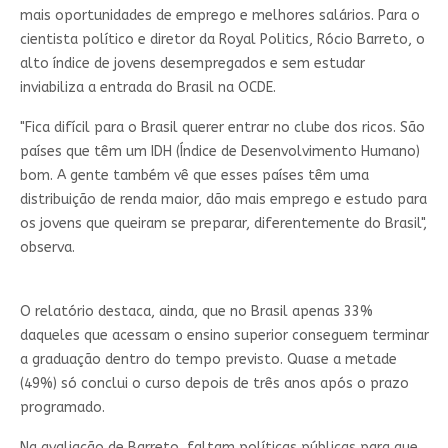
mais oportunidades de emprego e melhores salários. Para o
cientista político e diretor da Royal Politics, Rócio Barreto, o
alto índice de jovens desempregados e sem estudar
inviabiliza a entrada do Brasil na OCDE.
"Fica difícil para o Brasil querer entrar no clube dos ricos. São
países que têm um IDH (Índice de Desenvolvimento Humano)
bom. A gente também vê que esses países têm uma
distribuição de renda maior, dão mais emprego e estudo para
os jovens que queiram se preparar, diferentemente do Brasil",
observa.
O relatório destaca, ainda, que no Brasil apenas 33%
daqueles que acessam o ensino superior conseguem terminar
a graduação dentro do tempo previsto. Quase a metade
(49%) só conclui o curso depois de três anos após o prazo
programado.
Na avaliação de Barreto, faltam políticas públicas para que