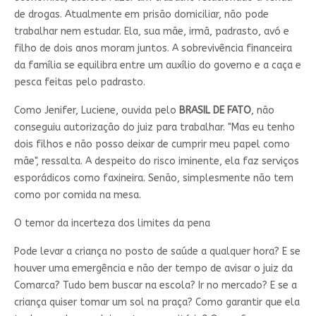
de drogas. Atualmente em prisão domiciliar, não pode
trabalhar nem estudar. Ela, sua mãe, irmã, padrasto, avó e
filho de dois anos moram juntos. A sobrevivência financeira
da família se equilibra entre um auxílio do governo e a caça e
pesca feitas pelo padrasto.
Como Jenifer, Luciene, ouvida pelo
BRASIL DE FATO
, não
conseguiu autorização do juiz para trabalhar. "Mas eu tenho
dois filhos e não posso deixar de cumprir meu papel como
mãe", ressalta. A despeito do risco iminente, ela faz serviços
esporádicos como faxineira. Senão, simplesmente não tem
como por comida na mesa.
O temor da incerteza dos limites da pena
Pode levar a criança no posto de saúde a qualquer hora? E se
houver uma emergência e não der tempo de avisar o juiz da
Comarca? Tudo bem buscar na escola? Ir no mercado? E se a
criança quiser tomar um sol na praça? Como garantir que ela