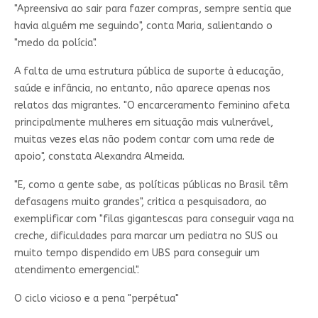
"Apreensiva ao sair para fazer compras, sempre sentia que
havia alguém me seguindo", conta Maria, salientando o
"medo da polícia".
A falta de uma estrutura pública de suporte à educação,
saúde e infância, no entanto, não aparece apenas nos
relatos das migrantes. "O encarceramento feminino afeta
principalmente mulheres em situação mais vulnerável,
muitas vezes elas não podem contar com uma rede de
apoio", constata Alexandra Almeida.
"E, como a gente sabe, as políticas públicas no Brasil têm
defasagens muito grandes", critica a pesquisadora, ao
exemplificar com "filas gigantescas para conseguir vaga na
creche, dificuldades para marcar um pediatra no SUS ou
muito tempo dispendido em UBS para conseguir um
atendimento emergencial".
O ciclo vicioso e a pena "perpétua"