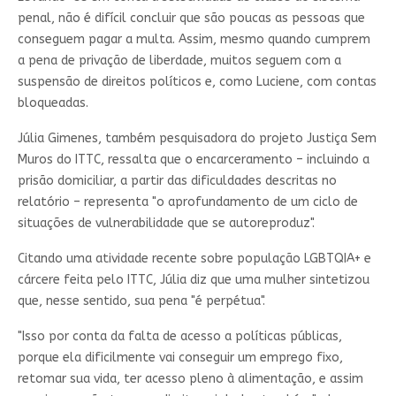
penal, não é difícil concluir que são poucas as pessoas que
conseguem pagar a multa. Assim, mesmo quando cumprem
a pena de privação de liberdade, muitos seguem com a
suspensão de direitos políticos e, como Luciene, com contas
bloqueadas.
Júlia Gimenes, também pesquisadora do projeto Justiça Sem
Muros do ITTC, ressalta que o encarceramento – incluindo a
prisão domiciliar, a partir das dificuldades descritas no
relatório – representa "o aprofundamento de um ciclo de
situações de vulnerabilidade que se autoreproduz".
Citando uma atividade recente sobre população LGBTQIA+ e
cárcere feita pelo ITTC, Júlia diz que uma mulher sintetizou
que, nesse sentido, sua pena "é perpétua".
"Isso por conta da falta de acesso a políticas públicas,
porque ela dificilmente vai conseguir um emprego fixo,
retomar sua vida, ter acesso pleno à alimentação, e assim