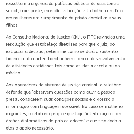
ressaltam a urgência de políticas públicas de assistência
social, transporte, moradia, educação e trabalho com foco
em mulheres em cumprimento de prisão domiciliar e seus
filhos.
Ao Conselho Nacional de Justiça (CNJ), o ITTC reivindica uma
resolução que estabeleça diretrizes para que o juiz, ao
estipular a decisão, determine como se dará o sustento
financeiro do núcleo familiar bem como o desenvolvimento
de atividades cotidianas tais como as idas à escola ou ao
médico.
Aos operadores do sistema de justiça criminal, o relatório
defende que "observem questões como ouvir a pessoa
presa", considerem suas condições sociais e o acesso à
informação com linguagem acessível. No caso de mulheres
migrantes, o relatório propõe que haja "interlocução com
órgãos diplomáticos do país de origem" e que seja dado a
elas o apoio necessário.