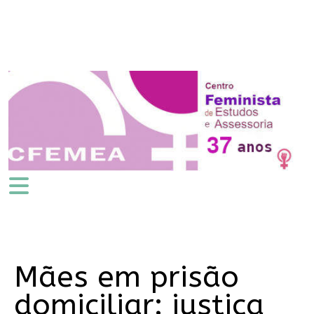
Mães em prisão
domiciliar: justiça