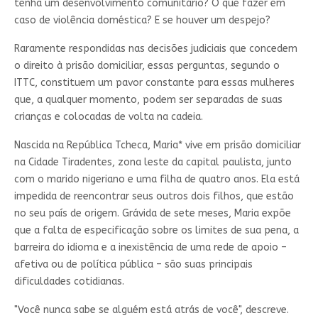
tenha um desenvolvimento comunitário? O que fazer em
caso de violência doméstica? E se houver um despejo?
Raramente respondidas nas decisões judiciais que concedem
o direito à prisão domiciliar, essas perguntas, segundo o
ITTC, constituem um pavor constante para essas mulheres
que, a qualquer momento, podem ser separadas de suas
crianças e colocadas de volta na cadeia.
Nascida na República Tcheca, Maria* vive em prisão domiciliar
na Cidade Tiradentes, zona leste da capital paulista, junto
com o marido nigeriano e uma filha de quatro anos. Ela está
impedida de reencontrar seus outros dois filhos, que estão
no seu país de origem. Grávida de sete meses, Maria expõe
que a falta de especificação sobre os limites de sua pena, a
barreira do idioma e a inexistência de uma rede de apoio –
afetiva ou de política pública – são suas principais
dificuldades cotidianas.
"Você nunca sabe se alguém está atrás de você", descreve.