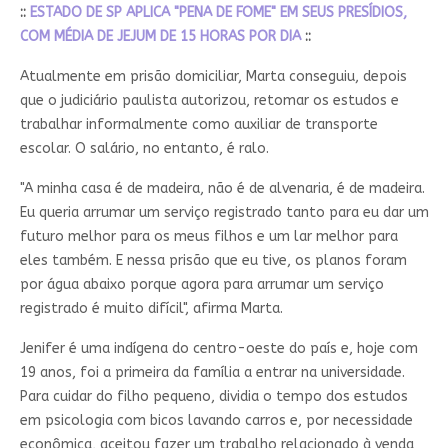
::
ESTADO DE SP APLICA "PENA DE FOME" EM SEUS PRESÍDIOS,
COM MÉDIA DE JEJUM DE 15 HORAS POR DIA
::
Atualmente em prisão domiciliar, Marta conseguiu, depois
que o judiciário paulista autorizou, retomar os estudos e
trabalhar informalmente como auxiliar de transporte
escolar. O salário, no entanto, é ralo.
"A minha casa é de madeira, não é de alvenaria, é de madeira.
Eu queria arrumar um serviço registrado tanto para eu dar um
futuro melhor para os meus filhos e um lar melhor para
eles também. E nessa prisão que eu tive, os planos foram
por água abaixo porque agora para arrumar um serviço
registrado é muito difícil", afirma Marta.
Jenifer é uma indígena do centro-oeste do país e, hoje com
19 anos, foi a primeira da família a entrar na universidade.
Para cuidar do filho pequeno, dividia o tempo dos estudos
em psicologia com bicos lavando carros e, por necessidade
econômica, aceitou fazer um trabalho relacionado à venda