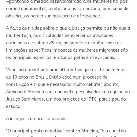
Apontando a medida desencarceradora de mulheres no país
como fundamental, o relatório lista, contudo, uma série de
obstáculos para a sua aplicação e efetividade.
A falta de nitidez sobre o que a justiça permite ou não que a
mulher faça, as dificuldades de exercer as atividades
cotidianas de sobrevivência, as barreiras econômicas e as
limitações específicas impostas às mulheres migrantes são
os principais aspectos relatados pelas entrevistadas.
"A prisão domiciliar é uma alternativa que existe há menos
de 10 anos no Brasil. Então está num processo de
construção em que é necessário muito debate", aponta
Alexandra Almeida que, enquanto pesquisadora da equipe do
Justiça Sem Muros, um dos projetos do ITTC, participou do
estudo.
A incógnita do acesso a renda
"O principal ponto negativo", explica Almeida, "é a questão