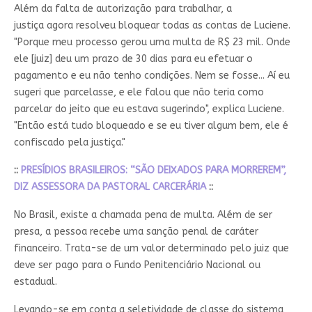
Além da falta de autorização para trabalhar, a
justiça agora resolveu bloquear todas as contas de Luciene.
"Porque meu processo gerou uma multa de R$ 23 mil. Onde
ele [juiz] deu um prazo de 30 dias para eu efetuar o
pagamento e eu não tenho condições. Nem se fosse... Aí eu
sugeri que parcelasse, e ele falou que não teria como
parcelar do jeito que eu estava sugerindo", explica Luciene.
"Então está tudo bloqueado e se eu tiver algum bem, ele é
confiscado pela justiça."
::
PRESÍDIOS BRASILEIROS: “SÃO DEIXADOS PARA MORREREM”,
DIZ ASSESSORA DA PASTORAL CARCERÁRIA
::
No Brasil, existe a chamada pena de multa. Além de ser
presa, a pessoa recebe uma sanção penal de caráter
financeiro. Trata-se de um valor determinado pelo juiz que
deve ser pago para o Fundo Penitenciário Nacional ou
estadual.
Levando-se em conta a seletividade de classe do sistema