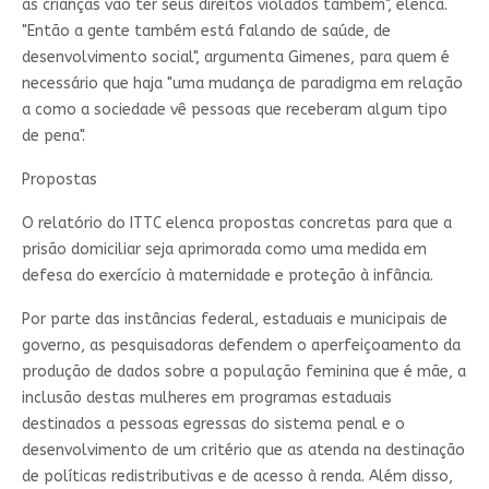
as crianças vão ter seus direitos violados também", elenca.
"Então a gente também está falando de saúde, de
desenvolvimento social", argumenta Gimenes, para quem é
necessário que haja "uma mudança de paradigma em relação
a como a sociedade vê pessoas que receberam algum tipo
de pena".
Propostas
O relatório do ITTC elenca propostas concretas para que a
prisão domiciliar seja aprimorada como uma medida em
defesa do exercício à maternidade e proteção à infância.
Por parte das instâncias federal, estaduais e municipais de
governo, as pesquisadoras defendem o aperfeiçoamento da
produção de dados sobre a população feminina que é mãe, a
inclusão destas mulheres em programas estaduais
destinados a pessoas egressas do sistema penal e o
desenvolvimento de um critério que as atenda na destinação
de políticas redistributivas e de acesso à renda. Além disso,