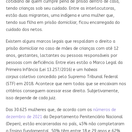
cotidiano de quem cumpre pena de prisão dentro de casa,
tendo crianças sob seu cuidado. Entre as interlocutoras,
estão duas migrantes, uma indígena e uma mulher que,
tendo sua filha em prisão domiciliar, ficou encarregada do
cuidado dos netos.
Existem alguns marcos legais que respaldam o direito a
prisão domiciliar no caso de mães de crianças com até 12
anos, gestantes, lactantes ou pessoas responsáveis por
pessoas com deficiência. Entre eles estão o Marco Legal da
Primeira Infância (Lei 13.257/2016) e um
habeas
corpus
coletivo concedido pelo Supremo Tribunal Federal
(STF) em 2018. Acontece que nem todas que se encaixam nos
critérios conseguem acessar esse direito. Subjetivamente,
isso depende de cada juiz.
Das 30.625 mulheres que, de acordo com os
números de
dezembro de 2021
do Departamento Penitenciário Nacional
(Depen), estão encarceradas no país, 45% não completaram
o Ensino Fundamental, 50% têm entre 18 e 29 anos e 62%