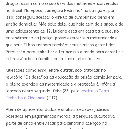
drogas, assim como o são 62% das mulheres encarceradas
no Brasil. Na época, carregava Pedrinho* na barriga e, por
isso, conseguiu acessar o direito de cumprir sua pena em
prisão domiciliar. Mãe solo dele, que hoje tem dois anos, e de
uma adolescente de 17, Luciene está em casa para que, no
entendimento da justiça, possa exercer sua maternidade e
que seus filhos tenham também seus direitos garantidos.
Permissão para trabalhar e ter acesso a renda para garantir a
sobrevivência da família, no entanto, ela não tem.
Questões como essa, entre outras, são tratadas no
relatório "Os desafios da aplicação da prisão domiciliar para
o pleno exercício da maternidade e a proteção à infância",
lançado nesta segunda-feira (26) pelo
Instituto Terra
Trabalho e Cidadania
(ITTC).
Além de apresentar dados e analisar decisões judiciais
baseadas em julgamentos morais, a pesquisa qualitativa
parte de cinco entrevistas para centrar a atenção no