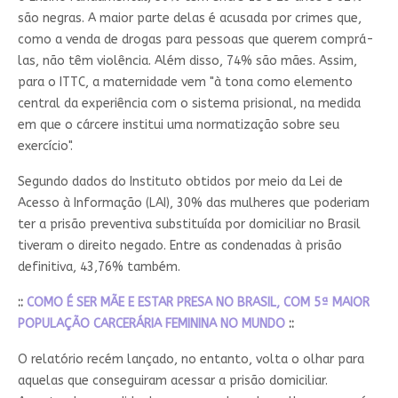
são negras. A maior parte delas é acusada por crimes que,
como a venda de drogas para pessoas que querem comprá-
las, não têm violência. Além disso, 74% são mães. Assim,
para o ITTC, a maternidade vem "à tona como elemento
central da experiência com o sistema prisional, na medida
em que o cárcere institui uma normatização sobre seu
exercício".
Segundo dados do Instituto obtidos por meio da Lei de
Acesso à Informação (LAI), 30% das mulheres que poderiam
ter a prisão preventiva substituída por domiciliar no Brasil
tiveram o direito negado. Entre as condenadas à prisão
definitiva, 43,76% também.
::
COMO É SER MÃE E ESTAR PRESA NO BRASIL, COM 5ª MAIOR
POPULAÇÃO CARCERÁRIA FEMININA NO MUNDO
::
O relatório recém lançado, no entanto, volta o olhar para
aquelas que conseguiram acessar a prisão domiciliar.