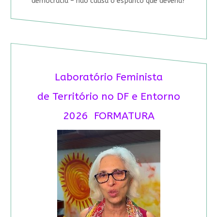
democracia – não causa o espanto que deveria?
Laboratório Feminista
de Território no DF e Entorno
2026 FORMATURA