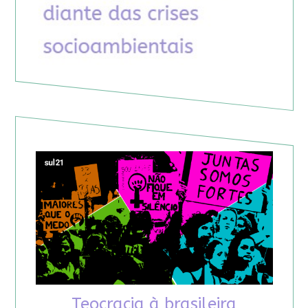
Teocracia à brasileira