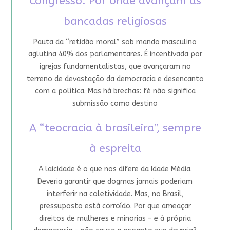
Congresso: Por onde avançam as
bancadas religiosas
Pauta da “retidão moral” sob mando masculino
aglutina 40% dos parlamentares. É incentivada por
igrejas fundamentalistas, que avançaram no
terreno de devastação da democracia e desencanto
com a política. Mas há brechas: fé não significa
submissão como destino
A “teocracia à brasileira”, sempre
à espreita
A laicidade é o que nos difere da Idade Média.
Deveria garantir que dogmas jamais poderiam
interferir na coletividade. Mas, no Brasil,
pressuposto está corroído. Por que ameaçar
direitos de mulheres e minorias – e à própria