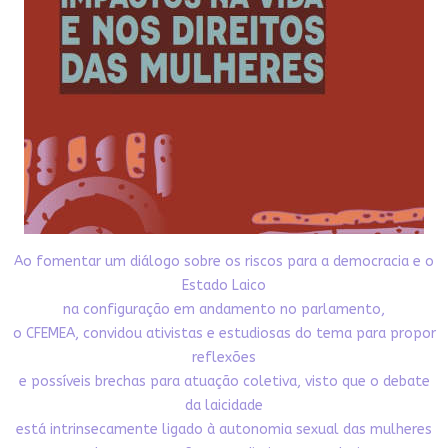
Ao fomentar um diálogo sobre os riscos para a democracia e o
Estado Laico
na configuração em andamento no parlamento,
o CFEMEA, convidou ativistas e estudiosas do tema para propor
reflexões
e possíveis brechas para atuação coletiva, visto que o debate
da laicidade
está intrinsecamente ligado à autonomia sexual das mulheres