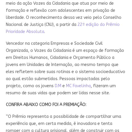
meio da ação Vozes da Cidadania que atua por meio de
formação e reflexão com adolescentes em privação de
liberdade. O reconhecimento dessa vez veio pelo Conselho
Nacional de Justiça (CNJ), a partir da
22ª edição do Prêmio
Prioridade Absoluta
.
Vencedor na categoria Empresas e Sociedade Civil
Organizada, o Vozes da Cidadania é um espaço de formação
em Direitos Humanos, Cidadania e Orçamento Público a
jovens em Unidades de Internação, ao mesmo tempo que
eles refletem sobre suas rotinas e o sistema socioeducativo
ao qual estão submetidos. Pessoas impactadas pelo
projeto, como os jovens
D.M
e
MC Favelinha
, fizeram um
resumo de suas vidas que podem ser lidas nesse site.
CONFIRA ABAIXO COMO FOI A PREMIAÇÃO:
“O Prêmio representa a possibilidade de compartilhar uma
experiência que, em certa medida, é inovadora e tenta
romper com a cultura prisional, além de construir com os