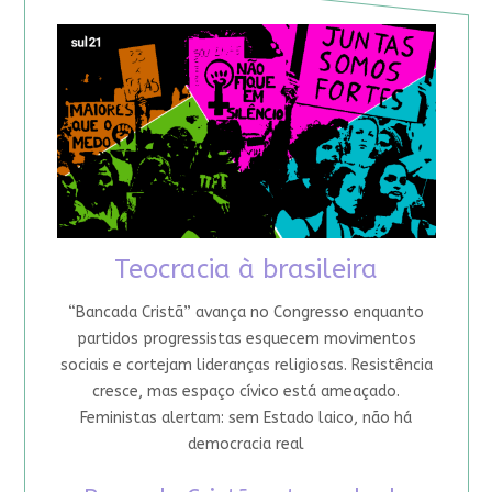
Teocracia à brasileira
“Bancada Cristã” avança no Congresso enquanto
partidos progressistas esquecem movimentos
sociais e cortejam lideranças religiosas. Resistência
cresce, mas espaço cívico está ameaçado.
Feministas alertam: sem Estado laico, não há
democracia real