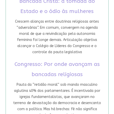
Bancada Cristã: a tomada do
Estado e o ódio às mulheres
Crescem alianças entre doutrinas religiosas antes
“adversárias”. Em comum, convergem na agenda
moral de que a reivindicação pela autonomia
feminina foi longe demais. Articulação objetiva
alcançar o Colégio de Líderes do Congresso e o
controle da pauta legislativa
Congresso: Por onde avançam as
bancadas religiosas
Pauta da “retidão moral” sob mando masculino
aglutina 40% dos parlamentares. É incentivada por
igrejas fundamentalistas, que avançaram no
terreno de devastação da democracia e desencanto
com a política. Mas há brechas: fé não significa