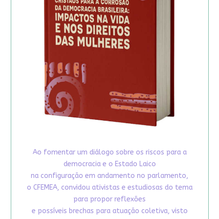
Ao fomentar um diálogo sobre os riscos para a
democracia e o Estado Laico
na configuração em andamento no parlamento,
o CFEMEA, convidou ativistas e estudiosas do tema
para propor reflexões
e possíveis brechas para atuação coletiva, visto