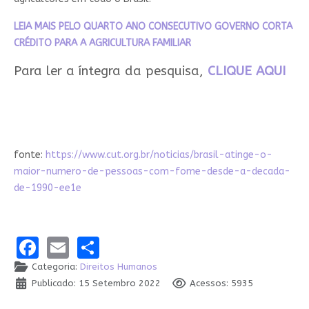
LEIA MAIS PELO QUARTO ANO CONSECUTIVO GOVERNO CORTA
CRÉDITO PARA A AGRICULTURA FAMILIAR
Para ler a íntegra da pesquisa,
CLIQUE AQUI
fonte:
https://www.cut.org.br/noticias/brasil-atinge-o-
maior-numero-de-pessoas-com-fome-desde-a-decada-
de-1990-ee1e
Facebook
Email
Share
Categoria:
Direitos Humanos
Publicado: 15 Setembro 2022
Acessos: 5935