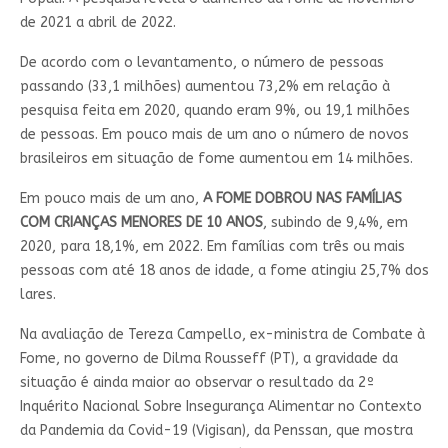
de 2021 a abril de 2022.
De acordo com o levantamento, o número de pessoas
passando (33,1 milhões) aumentou 73,2% em relação à
pesquisa feita em 2020, quando eram 9%, ou 19,1 milhões
de pessoas. Em pouco mais de um ano o número de novos
brasileiros em situação de fome aumentou em 14 milhões.
Em pouco mais de um ano,
A FOME DOBROU NAS FAMÍLIAS
COM CRIANÇAS MENORES DE 10 ANOS
, subindo de 9,4%, em
2020, para 18,1%, em 2022. Em famílias com três ou mais
pessoas com até 18 anos de idade, a fome atingiu 25,7% dos
lares.
Na avaliação de Tereza Campello, ex-ministra de Combate à
Fome, no governo de Dilma Rousseff (PT), a gravidade da
situação é ainda maior ao observar o resultado da 2º
Inquérito Nacional Sobre Insegurança Alimentar no Contexto
da Pandemia da Covid-19 (Vigisan), da Penssan, que mostra