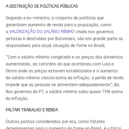
A DESTRUIÇÃO DE POLÍTICAS PÚBLICAS
Segundo a ex-ministra, o conjunto de políticas que
garantiram aumento de renda para a população, como
a
VALORIZAÇÃO DO SALÁRIO MÍNIMO
criada nos governos
petistas e destruídas por Bolsonaro, são em grande parte as
responsáveis pela atual situação de fome no Brasil.
“Com o salário mínimo congelado e os preços dos alimentos
aumentando, ao contrário do que aconteceu com Lula e
Dilma onde os preços estavam estabilizados e o aumento
do salário mínimo crescia acima da inflação, a perda de renda
impede que as pessoas se alimentem adequadamente”, diz.
Nos governos do PT, o salário mínimo subiu quase 75% acima
da inflação.
FALTAM TRABALHO E RENDA
Outros pontos considerados por ela, como fatores
determinantes para o aumento da fome no Brasil, é a falta