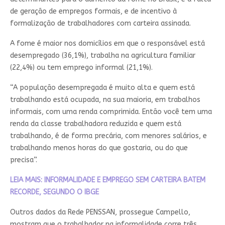
de geração de empregos formais, e de incentivo à
formalização de trabalhadores com carteira assinada.
A fome é maior nos domicílios em que o responsável está
desempregado (36,1%), trabalha na agricultura familiar
(22,4%) ou tem emprego informal (21,1%).
“A população desempregada é muito alta e quem está
trabalhando está ocupada, na sua maioria, em trabalhos
informais, com uma renda comprimida. Então você tem uma
renda da classe trabalhadora reduzida e quem está
trabalhando, é de forma precária, com menores salários, e
trabalhando menos horas do que gostaria, ou do que
precisa”.
LEIA MAIS: INFORMALIDADE E EMPREGO SEM CARTEIRA BATEM
RECORDE, SEGUNDO O IBGE
Outros dados da Rede PENSSAN, prossegue Campello,
mostram que o trabalhador na informalidade corre três