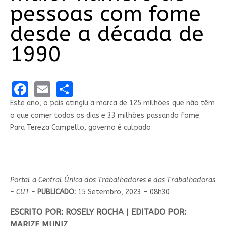
pessoas com fome
desde a década de
1990
Facebook
Email
Share
Este ano, o país atingiu a marca de 125 milhões que não têm
o que comer todos os dias e 33 milhões passando fome.
Para Tereza Campello, governo é culpado
Portal a Central Única dos Trabalhadores e das Trabalhadoras
- CUT -
PUBLICADO:
15 Setembro, 2023 - 08h30
ESCRITO POR: ROSELY ROCHA
|
EDITADO POR:
MARIZE MUNIZ