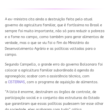
A ex-ministra cita ainda a destruição feita pelo atual
governo da agricultura familiar, que é fortíssima no Brasil e
sempre foi muito importante, não só para reduzir a pobreza
e a fome no campo, como também para gerar alimentos de
verdade, mas o que se viu foi o fim do Ministério do
Desenvolvimento Agrário e as políticas voltadas para o
campo.
Segundo Campello, o grande erro do governo Bolsonaro foi
colocar a agricultura familiar subordinada à agenda do
agronegócio; acabar com a assistência técnica, com
a
CISTERNAS
, com o programa de aquisição de alimentos.
“A lista é enorme, destruíram os órgãos de controle, de
participação social e o conjunto das estruturas do Estado
que garantiram que essas políticas pudessem ter esse olhar
da sociedade, eles acabaram com tudo”, critica.