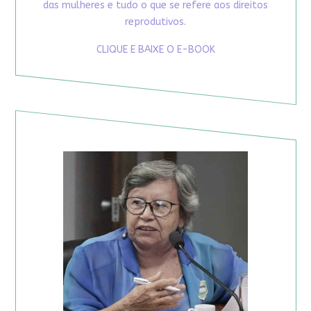
das mulheres e tudo o que se refere aos direitos
reprodutivos.
CLIQUE E BAIXE O E-BOOK