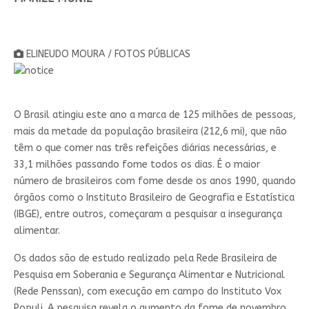
ELINEUDO MOURA / FOTOS PÚBLICAS
O Brasil atingiu este ano a marca de 125 milhões de pessoas,
mais da metade da população brasileira (212,6 mi), que não
têm o que comer nas três refeições diárias necessárias, e
33,1 milhões passando fome todos os dias. É o maior
número de brasileiros com fome desde os anos 1990, quando
órgãos como o Instituto Brasileiro de Geografia e Estatística
(IBGE), entre outros, começaram a pesquisar a insegurança
alimentar.
Os dados são de estudo realizado pela Rede Brasileira de
Pesquisa em Soberania e Segurança Alimentar e Nutricional
(Rede Penssan), com execução em campo do Instituto Vox
Populi. A pesquisa revela o aumento da fome de novembro