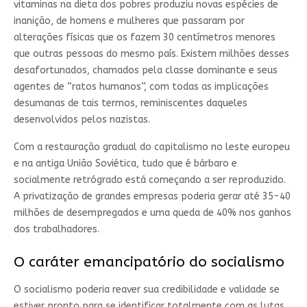
vitaminas na dieta dos pobres produziu novas espécies de
inanição, de homens e mulheres que passaram por
alterações físicas que os fazem 30 centímetros menores
que outras pessoas do mesmo país. Existem milhões desses
desafortunados, chamados pela classe dominante e seus
agentes de “ratos humanos”, com todas as implicações
desumanas de tais termos, reminiscentes daqueles
desenvolvidos pelos nazistas.
Com a restauração gradual do capitalismo no leste europeu
e na antiga União Soviética, tudo que é bárbaro e
socialmente retrógrado está começando a ser reproduzido.
A privatização de grandes empresas poderia gerar até 35-40
milhões de desempregados e uma queda de 40% nos ganhos
dos trabalhadores.
O caráter emancipatório do socialismo
O socialismo poderia reaver sua credibilidade e validade se
estiver pronto para se identificar totalmente com as lutas