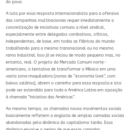
do povo.
A luta por essa resposta internacionalista para a ofensiva
das companhias multinacionais requer imediatamente a
concretização de iniciativas comuns a nível sindical,
especialmente entre delegados combativos, críticos,
independentes, de base, em todas as fábricas do mundo
trabalhando para a mesma transnacional ou no mesmo
ramo industrial. Isso já se iniciou de modo pequeno mas, no
entanto, real. O projeto do Mercado Comum norte-
americano, a tentativa de transformar o México em uma
vasta zona maquiladora [zonas de “economia livre”, com
baixos salários], abrem o caminho para essa resposta e isto
pode ser estendido para toda a América Latina em oposição
à chamada “Iniciativa das Américas”.
Ao mesmo tempo, os chamados novos movimentos sociais
basicamente refletem a angústia de amplas camadas sociais
abandonadas pela dinâmica do capitalismo tardio. Essa
dinâmica envolve o perigo de que essas camadas