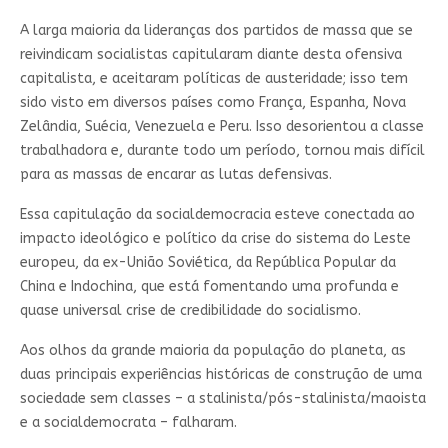
A larga maioria da lideranças dos partidos de massa que se
reivindicam socialistas capitularam diante desta ofensiva
capitalista, e aceitaram políticas de austeridade; isso tem
sido visto em diversos países como França, Espanha, Nova
Zelândia, Suécia, Venezuela e Peru. Isso desorientou a classe
trabalhadora e, durante todo um período, tornou mais difícil
para as massas de encarar as lutas defensivas.
Essa capitulação da socialdemocracia esteve conectada ao
impacto ideológico e político da crise do sistema do Leste
europeu, da ex-União Soviética, da República Popular da
China e Indochina, que está fomentando uma profunda e
quase universal crise de credibilidade do socialismo.
Aos olhos da grande maioria da população do planeta, as
duas principais experiências históricas de construção de uma
sociedade sem classes – a stalinista/pós-stalinista/maoista
e a socialdemocrata – falharam.