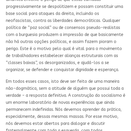
progressivamente se despolitizem e possam constituir uma
base social para ataques da direita, incluindo os
neofascistas, contra as liberdades democráticas. Qualquer
política de “paz social” ou de consensos pseudo-realistas
com a burguesia produzem a impressão de que basicamente
não há outras opções políticas, e assim fazem pioram o
perigo. Este é o motivo pelo qual é vital para o movimento
de trabalhadores estabelecer alianças estruturais com as
“classes baixas”, os desorganizados, e ajudá-los a se
organizar, se defender e conquistar dignidade e esperança.
Em todos esses casos, isto deve ser feito de uma maneira
não-dogmática, sem a atitude de alguém que possui toda a
verdade – a resposta definitiva. A construção do socialismo é
um enorme laboratório de novas experiências que ainda
permanecem indefinidas. Nós devemos aprender da prática,
especialmente, dessas mesmas massas. Por esse motivo,
nós devemos estar abertos para dialogar e discutir
fraternalmente com toda a esquerda, com todos