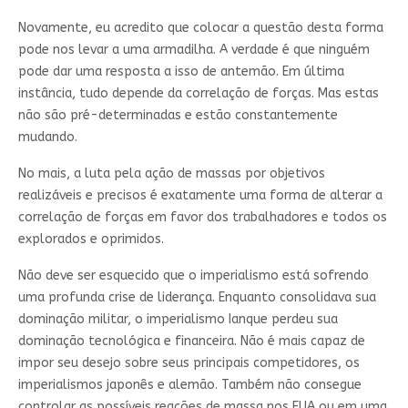
Novamente, eu acredito que colocar a questão desta forma
pode nos levar a uma armadilha. A verdade é que ninguém
pode dar uma resposta a isso de antemão. Em última
instância, tudo depende da correlação de forças. Mas estas
não são pré-determinadas e estão constantemente
mudando.
No mais, a luta pela ação de massas por objetivos
realizáveis e precisos é exatamente uma forma de alterar a
correlação de forças em favor dos trabalhadores e todos os
explorados e oprimidos.
Não deve ser esquecido que o imperialismo está sofrendo
uma profunda crise de liderança. Enquanto consolidava sua
dominação militar, o imperialismo Ianque perdeu sua
dominação tecnológica e financeira. Não é mais capaz de
impor seu desejo sobre seus principais competidores, os
imperialismos japonês e alemão. Também não consegue
controlar as possíveis reações de massa nos EUA ou em uma