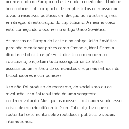
acontecendo na Europa do Leste onde a queda das ditaduras
burocráticas sob o impacto de amplas lutas de massa não
levou a iniciativas políticas em direção ao socialismo, mas
em direção à restauração do capitalismo. A mesma coisa
está começando a ocorrer na antiga União Soviética.
As massas na Europa do Leste e na antiga União Soviética,
para não mencionar países como Camboja, identificam a
ditadura stalinista e pós-estalinista com marxismo e
socialismo, e rejeitam tudo isso igualmente. Stálin
assassinou um milhão de comunistas e reprimiu milhões de
trabalhadores e camponeses.
Isso não foi produto do marxismo, do socialismo ou da
revolução; isso foi resultado de uma sangrenta
contrarrevolução. Mas que as massas continuam vendo essas
coisas de maneira diferente é um fato objetivo que se
sustenta fortemente sobre realidades políticas e sociais
internacionais.