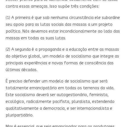
contra essas ameaças. Isso supõe três condições:
(1) A primeira é que sob nenhuma circunstância ele subordine
seu apoio para as lutas sociais das massas a um projeto
político. Nós devemos estar incondicionalmente ao lado das
massas em todas as suas lutas.
(2) A segunda é a propaganda e a educação entre as massas
do objetivo global, um modelo de socialismo que integre as
principais experiências e novas formas de consciência das
últimas décadas.
É preciso defender um modelo de socialismo que será
totalmente emancipatório em todas os terrenos da vida.
Este socialismo deverá ser autogestionário, feminista,
ecológico, radicalmente pacifista, pluralista, estendendo
qualitativamente a democracia, e ser internacionalista e
pluripartidário.
Mas é essencial que seja emancipador para os produtores