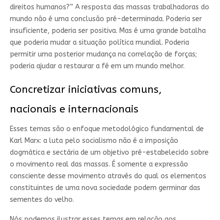
direitos humanos?” A resposta das massas trabalhadoras do
mundo não é uma conclusão pré-determinada. Poderia ser
insuficiente, poderia ser positiva. Mas é uma grande batalha
que poderia mudar a situação política mundial. Poderia
permitir uma posterior mudança na correlação de forças;
poderia ajudar a restaurar a fé em um mundo melhor.
Concretizar iniciativas comuns,
nacionais e internacionais
Esses temas são o enfoque metodológico fundamental de
Karl Marx: a luta pelo socialismo não é a imposição
dogmática e sectária de um objetivo pré-estabelecido sobre
o movimento real das massas. É somente a expressão
consciente desse movimento através do qual os elementos
constituintes de uma nova sociedade podem germinar das
sementes do velho.
Nós podemos ilustrar esses temas em relação aos