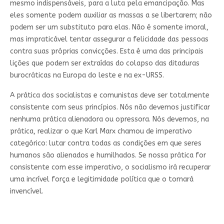
mesmo indispensáveis, para a luta pela emancipação. Mas
eles somente podem auxiliar as massas a se libertarem; não
podem ser um substituto para elas. Não é somente imoral,
mas impraticável tentar assegurar a felicidade das pessoas
contra suas próprias convicções. Esta é uma das principais
lições que podem ser extraídas do colapso das ditaduras
burocráticas na Europa do leste e na ex-URSS.
A prática dos socialistas e comunistas deve ser totalmente
consistente com seus princípios. Nós não devemos justificar
nenhuma prática alienadora ou opressora. Nós devemos, na
prática, realizar o que Karl Marx chamou de imperativo
categórico: lutar contra todas as condições em que seres
humanos são alienados e humilhados. Se nossa prática for
consistente com esse imperativo, o socialismo irá recuperar
uma incrível força e legitimidade política que o tornará
invencível.