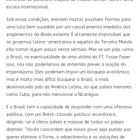
escala internacional.
Sob essas condições, existem muitas possíveis formas para
uma luta bem sucedida por um cancelamento imediato dos
pagamentos da dívida externa. É altamente improvável que
os governos latino-americanos e aqueles do Terceiro Mundo
irão tomar algum passo neste sentido. Mas se um país como
o Brasil, na eventualidade de uma vitória do PT, fosse fazer
isso, nós não poderíamos de antemão prever a reação do
imperialismo. Eles poderiam impor um bloqueio econômico,
mas é muito mais difícil bloquear o Brasil, o mais
desenvolvido país da América Latina, do que países menores
como Cuba, para não mencionar a Nicarágua.
E o Brasil tem a capacidade de responder com uma ofensiva
política, com um Brest-Litovski político-econômico,
dirigindo-se a vários países e massas de todos os países
dizendo: “Vocês concordam que nosso povo seja punido por
querer eliminar a fome, o adoecimento e as violações de