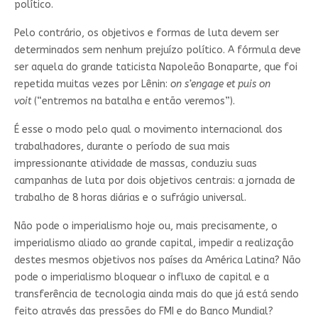
político.
Pelo contrário, os objetivos e formas de luta devem ser
determinados sem nenhum prejuízo político. A fórmula deve
ser aquela do grande taticista Napoleão Bonaparte, que foi
repetida muitas vezes por Lênin:
on s’engage et puis on
voit
(“entremos na batalha e então veremos”).
É esse o modo pelo qual o movimento internacional dos
trabalhadores, durante o período de sua mais
impressionante atividade de massas, conduziu suas
campanhas de luta por dois objetivos centrais: a jornada de
trabalho de 8 horas diárias e o sufrágio universal.
Não pode o imperialismo hoje ou, mais precisamente, o
imperialismo aliado ao grande capital, impedir a realização
destes mesmos objetivos nos países da América Latina? Não
pode o imperialismo bloquear o influxo de capital e a
transferência de tecnologia ainda mais do que já está sendo
feito através das pressões do FMI e do Banco Mundial?