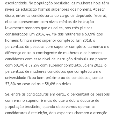
escolaridade. Na população brasileira, as mulheres hoje têm
níveis de educação formal superiores aos homens. Apesar
disso, entre as candidaturas ao cargo de deputado federal,
elas se apresentam com níveis médios de instrução
levemente menores que os deles, nos três pleitos
considerados. Em 2014, 44,7% das mulheres e 53,9% dos
homens tinham nível superior completo. Em 2018, o
percentual de pessoas com superior completo aumenta e a
diferença entre o contingente de mulheres e de homens
candidatos com esse nível de instrução diminuiu um pouco:
com 50,3% e 57,2% com superior completo. Já em 2022, o
percentual de mulheres candidatas que completaram a
universidade ficou bem próximo ao de candidatos, sendo
57,8% no caso delas e 58,6% no deles.
Se, entre as candidaturas em geral, o percentual de pessoas
com ensino superior é mais do que o dobro daquele da
população brasileira, quando observamos apenas as
candidaturas à reeleição, dois aspectos chamam a atenção.