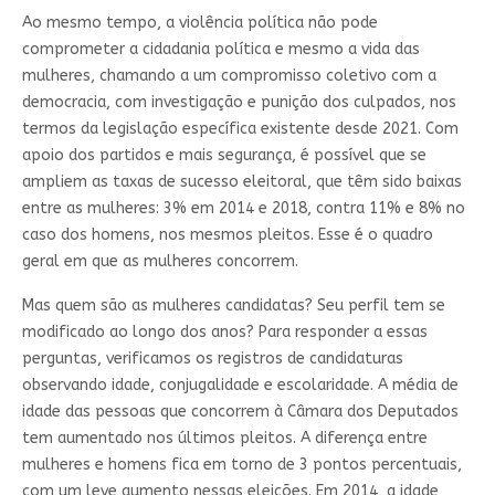
Ao mesmo tempo, a violência política não pode
comprometer a cidadania política e mesmo a vida das
mulheres, chamando a um compromisso coletivo com a
democracia, com investigação e punição dos culpados, nos
termos da legislação específica existente desde 2021. Com
apoio dos partidos e mais segurança, é possível que se
ampliem as taxas de sucesso eleitoral, que têm sido baixas
entre as mulheres: 3% em 2014 e 2018, contra 11% e 8% no
caso dos homens, nos mesmos pleitos. Esse é o quadro
geral em que as mulheres concorrem.
Mas quem são as mulheres candidatas? Seu perfil tem se
modificado ao longo dos anos? Para responder a essas
perguntas, verificamos os registros de candidaturas
observando idade, conjugalidade e escolaridade. A média de
idade das pessoas que concorrem à Câmara dos Deputados
tem aumentado nos últimos pleitos. A diferença entre
mulheres e homens fica em torno de 3 pontos percentuais,
com um leve aumento nessas eleições. Em 2014, a idade