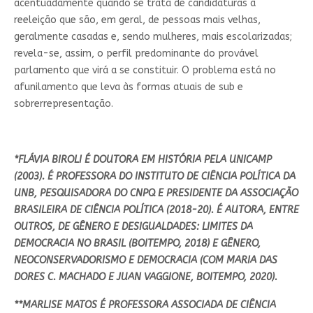
acentuadamente quando se trata de candidaturas à
reeleição que são, em geral, de pessoas mais velhas,
geralmente casadas e, sendo mulheres, mais escolarizadas;
revela-se, assim, o perfil predominante do provável
parlamento que virá a se constituir. O problema está no
afunilamento que leva às formas atuais de sub e
sobrerrepresentação.
*FLÁVIA BIROLI É DOUTORA EM HISTÓRIA PELA UNICAMP
(2003). É PROFESSORA DO INSTITUTO DE CIÊNCIA POLÍTICA DA
UNB, PESQUISADORA DO CNPQ E PRESIDENTE DA ASSOCIAÇÃO
BRASILEIRA DE CIÊNCIA POLÍTICA (2018-20). É AUTORA, ENTRE
OUTROS, DE GÊNERO E DESIGUALDADES: LIMITES DA
DEMOCRACIA NO BRASIL (BOITEMPO, 2018) E GÊNERO,
NEOCONSERVADORISMO E DEMOCRACIA (COM MARIA DAS
DORES C. MACHADO E JUAN VAGGIONE, BOITEMPO, 2020).
**MARLISE MATOS É PROFESSORA ASSOCIADA DE CIÊNCIA