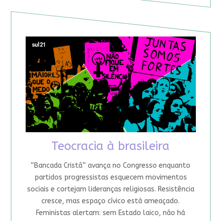
Teocracia à brasileira
“Bancada Cristã” avança no Congresso enquanto
partidos progressistas esquecem movimentos
sociais e cortejam lideranças religiosas. Resistência
cresce, mas espaço cívico está ameaçado.
Feministas alertam: sem Estado laico, não há