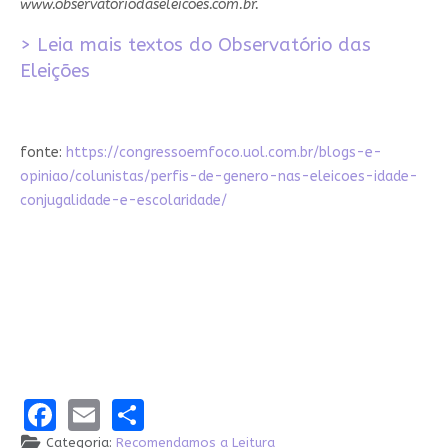
www.observatoriodaseleicoes.com.br.
> Leia mais textos do Observatório das
Eleições
fonte:
https://congressoemfoco.uol.com.br/blogs-e-
opiniao/colunistas/perfis-de-genero-nas-eleicoes-idade-
conjugalidade-e-escolaridade/
Facebook
Email
Share
Categoria:
Recomendamos a Leitura