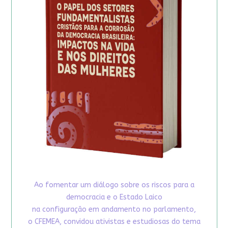
Ao fomentar um diálogo sobre os riscos para a
democracia e o Estado Laico
na configuração em andamento no parlamento,
o CFEMEA, convidou ativistas e estudiosas do tema