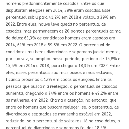
homens predominantemente casados. Entre as que
disputaram eleições em 2014, 39% eram casadas. Esse
percentual subiu para 41,2% em 2018 e voltou a 39% em
2022. Entre eles, houve leve queda no percentual de
casados, mas permanecem os 20 pontos percentuais acima
do delas: 63,3% de candidatos homens eram casados em
2014, 61% em 2018 e 59,5% em 2022. O percentual de
candidatas mulheres divorciadas e separadas judicialmente,
por sua vez, se ampliou nesse período, partindo de 15,8% e
15,5% em 2014 e 2018, para chegar a 18,3% em 2022. Entre
eles, esses percentuais são mais baixos e mais estáveis,
ficando próximos a 12% em todas as eleições. Entre as
pessoas que buscam a reeleição, o percentual de casados
aumenta, chegando a 74% entre os homens e 49,2% entre
as mulheres, em 2022. Chama a atenção, no entanto, que
entre os homens que buscam reeleger-se, o percentual de
divorciados e separados se mantenha estável em 2022,
reduzindo-se o percentual de solteiros. Já no caso delas, o
percentual de divorciadas e separadas foi dos 18,3%