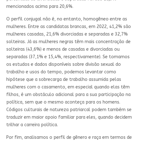
mencionados acima para 20,6%.
O perfil conjugal não é, no entanto, homogêneo entre as
mulheres. Entre as candidatas brancas, em 2022, 41,2% são
mulheres casadas, 21,6% divorciadas e separadas e 32,7%
solteiras. Já as mulheres negras têm mais concentração de
solteiras (43,6%) e menos de casadas e divorciadas ou
separadas (37,1% e 15,4%, respectivamente). Se tomamos
os estudos e dados disponíveis sobre divisão sexual do
trabalho e usos do tempo, podemos levantar como
hipótese que a sobrecarga de trabalho assumida pelas
mulheres com o casamento, em especial quando elas têm
filhos, é um obstáculo adicional para a sua participação na
política, sem que o mesmo aconteça para os homens.
Códigos culturais de natureza patriarcal podem também se
traduzir em maior apoio familiar para eles, quando decidem
trilhar a carreira política.
Por fim, analisamos o perfil de gênero e raça em termos de