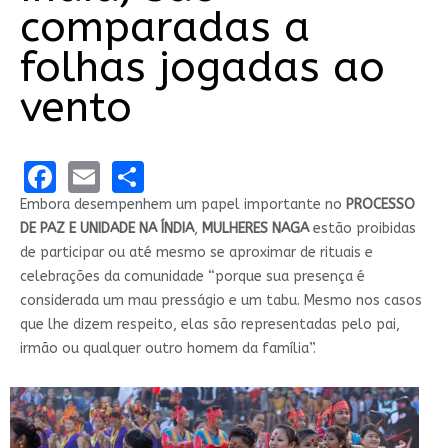
comparadas a
folhas jogadas ao
vento
Facebook
Email
Share
Embora desempenhem um papel importante no
PROCESSO
DE PAZ E UNIDADE NA ÍNDIA
,
MULHERES NAGA
estão proibidas
de participar ou até mesmo se aproximar de rituais e
celebrações da comunidade “porque sua presença é
considerada um mau presságio e um tabu. Mesmo nos casos
que lhe dizem respeito, elas são representadas pelo pai,
irmão ou qualquer outro homem da família”.