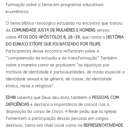
formação sobre o tema em programas educativos
ecumênicos.
O tema bíblico-teológico estudado no encontro que tratou
da
COMUNIDADE JUSTA DE MULHERES E HOMENS
versou
sobre
ATOS DOS APÓSTOLOS 8, 26-39
, que conta a
HISTÓRIA
DO EUNUCO ETÍOPE QUE FOI BATIZADO POR FELIPE
.
Participantes desse encontro refletiram sobre a
“compreensão da inclusão e da transformação”. Também
sobre a maneira como se produzem “as injustiças por
motivos de identidade e particularidades, de modo especial a
identidade sexual e de gênero, de classe, da identidade
étnica, racial e religiosa”.
EDAN
salienta que Deus deu dons também a
PESSOAS COM
DEFICIÊNCIAS
e destaca a importância de colocá-las a
disposição do corpo de Cristo. A Rede pediu que as igrejas
fomentem a participação dessas pessoas em cargos
diretivos, tanto em nível local como na
REPRESENTATIVIDADE