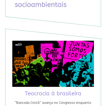
Teocracia à brasileira
“Bancada Cristã” avança no Congresso enquanto