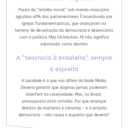
Pauta da “retidão moral” sob mando masculino
aglutina 40% dos parlamentares. É incentivada por
igrejas fundamentalistas, que avançaram no
terreno de devastação da democracia e desencanto
com a política. Mas há brechas: fé não significa
submissão como destino
A “teocracia à brasileira”, sempre
à espreita
A laicidade é o que nos difere da Idade Média.
Deveria garantir que dogmas jamais poderiam
interferir na coletividade. Mas, no Brasil,
pressuposto está corroído. Por que ameaçar
direitos de mulheres e minorias – e à própria
democracia – não causa o espanto que deveria?