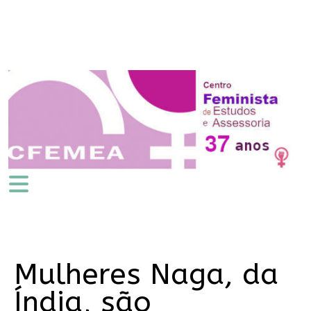
Mulheres Naga, da
Índia, são