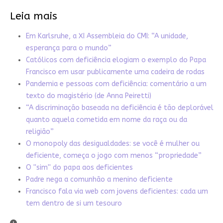
Leia mais
Em Karlsruhe, a XI Assembleia do CMI: “A unidade,
esperança para o mundo”
Católicos com deficiência elogiam o exemplo do Papa
Francisco em usar publicamente uma cadeira de rodas
Pandemia e pessoas com deficiência: comentário a um
texto do magistério (de Anna Peiretti)
“A discriminação baseada na deficiência é tão deplorável
quanto aquela cometida em nome da raça ou da
religião”
O monopoly das desigualdades: se você é mulher ou
deficiente, começa o jogo com menos “propriedade”
O ''sim'' do papa aos deficientes
Padre nega a comunhão a menino deficiente
Francisco fala via web com jovens deficientes: cada um
tem dentro de si um tesouro