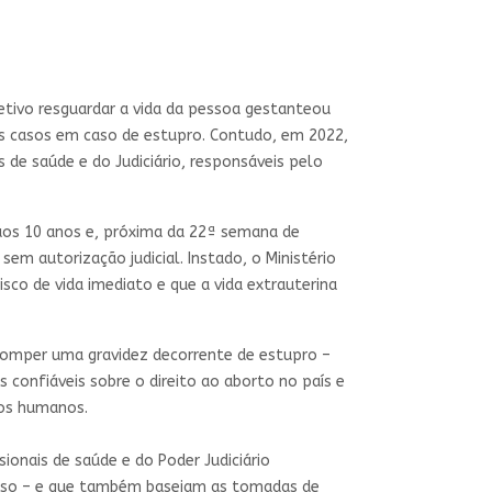
etivo resguardar a vida da pessoa gestanteou
os casos em caso de estupro. Contudo, em 2022,
 de saúde e do Judiciário, responsáveis pelo
aos 10 anos e, próxima da 22ª semana de
em autorização judicial. Instado, o Ministério
sco de vida imediato e que a vida extrauterina
romper uma gravidez decorrente de estupro –
confiáveis sobre o direito ao aborto no país e
tos humanos.
ionais de saúde e do Poder Judiciário
caso – e que também baseiam as tomadas de