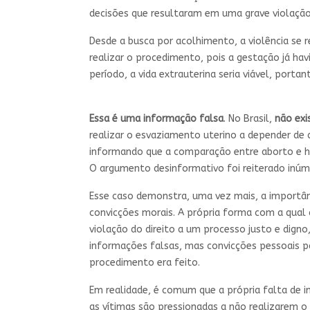
decisões que resultaram em uma grave violação
Desde a busca por acolhimento, a violência se r
realizar o procedimento, pois a gestação já hav
período, a vida extrauterina seria viável, portan
Essa é uma informação falsa
. No Brasil,
não exi
realizar o esvaziamento uterino a depender de
informando que a comparação entre aborto e hom
O argumento desinformativo foi reiterado inúm
Esse caso demonstra, uma vez mais, a importân
convicções morais. A própria forma com a qual 
violação do direito a um processo justo e digno
informações falsas, mas convicções pessoais p
procedimento era feito.
Em realidade, é comum que a própria falta de 
as vítimas são pressionadas a não realizarem 