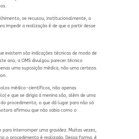
nos.
olhimento, se recusou, institucionalmente, a
a impedir a realização é de que a partir desse
que existem são indicações técnicas de modo de
ste ano, a OMS divulgou parecer técnico
 apenas uma suposição médica, não uma certeza.
on.
olos médico-científicos, não apenas
lo) e que se dirigia à menina são, além de uma
o do procedimento, o que dá lugar para não só
omotora afirmou que não sabia como o
 para interromper uma gravidez. Muitas vezes,
mo o procedimento é realizado. Dessa forma, é