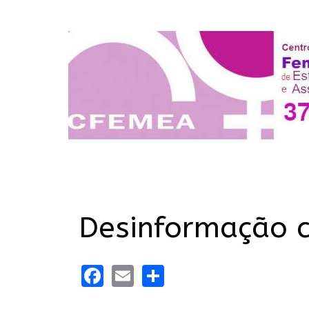
Desinformação c
Facebook
Email
Share