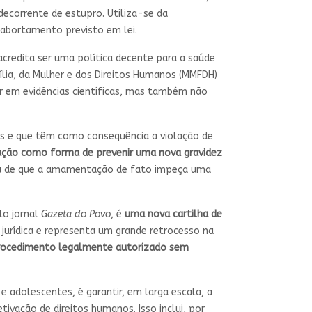
decorrente de estupro. Utiliza-se da
 abortamento previsto em lei.
credita ser uma política decente para a saúde
ília, da Mulher e dos Direitos Humanos (MMFDH)
ar em evidências científicas, mas também não
os e que têm como consequência a violação de
tação como forma de prevenir uma nova gravidez
fica de que a amamentação de fato impeça uma
lo jornal
Gazeta do Povo
, é
uma nova cartilha de
jurídica e representa um grande retrocesso na
 procedimento legalmente autorizado sem
e adolescentes, é garantir, em larga escala, a
vação de direitos humanos. Isso inclui, por