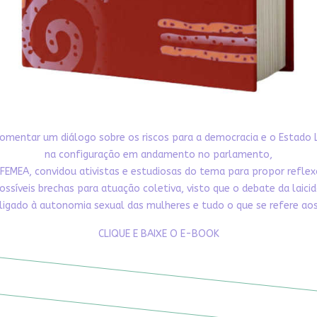
omentar um diálogo sobre os riscos para a democracia e o Estado 
na configuração em andamento no parlamento,
FEMEA, convidou ativistas e estudiosas do tema para propor refle
ossíveis brechas para atuação coletiva, visto que o debate da laici
ligado à autonomia sexual das mulheres e tudo o que se refere aos 
CLIQUE E BAIXE O E-BOOK