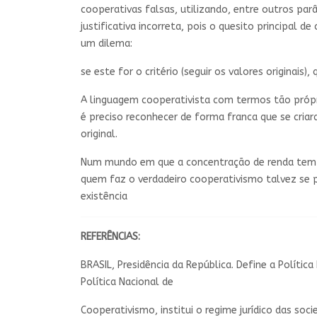
cooperativas falsas, utilizando, entre outros pa
justificativa incorreta, pois o quesito principal 
um dilema:
se este for o critério (seguir os valores origina
A linguagem cooperativista com termos tão próprio
é preciso reconhecer de forma franca que se cri
original.
Num mundo em que a concentração de renda tem a
quem faz o verdadeiro cooperativismo talvez se 
existência
REFERÊNCIAS:
BRASIL, Presidência da República. Define a Política
Política Nacional de
Cooperativismo, institui o regime jurídico das soc