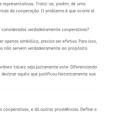
es representativas. Trata-se, porém, de uma
mentais da cooperação. O problema é que ocorre aí
iam consideradas verdadeiramente cooperativas?
apenas simbólica, precisa ser efetiva. Para isso,
uns não servem verdadeiramente ao propósito
âneo talvez seja justamente este. Diferenciando
struir aquilo que justificou historicamente sua
es cooperativas, e dá outras providências. Define a