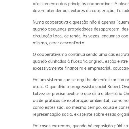
afastamento dos princípios cooperativos. A obser
devem atender aos valores da cooperação, focados
Numa cooperativa a questão não é apenas “quem s
quando pequenas propriedades desaparecem, desapa
circulação local de renda. Às vezes, enquanto coo
mínimo, gerar desconforto.
O cooperativismo continua sendo uma das estrutur
quando alinhadas à filosofia original, estão entr
excessivamente financeira e empresarial, coloca
Em um sistema que se orgulha de enfatizar sua or
atual. O que diria o progressista social Robert O
talvez se precise avaliar o que diria o libertário
ou de práticas de exploração ambiental, como no
como estes são, ao mesmo tempo, causa e conse
representação social existente sobre essas organ
Em casos extremos, quando há exposição pública d