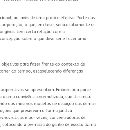
ional; ao invés de uma prática efetiva. Parte das
 cooperação, o que, em tese, seria exatamente o
 originais tem certa relação com a
 concepção sobre o que deve ser e fazer uma
objetivas para fazer frente ao contexto de
ecorrer do tempo, estabelecendo diferenças
 cooperativas se apresentam. Embora boa parte
ara uma convivência normalizada, que dissimula
lizando dos mesmos modelos de atuação das demais
zações que preservam a forma jurídica
ecnocráticas e por vezes, concentradoras de
l, colocando a premissa do ganho de escala acima