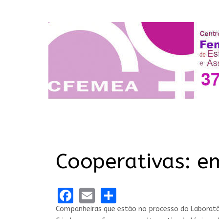
Cooperativas: em
Facebook
Email
Share
Companheiras que estão no processo do Laboratór