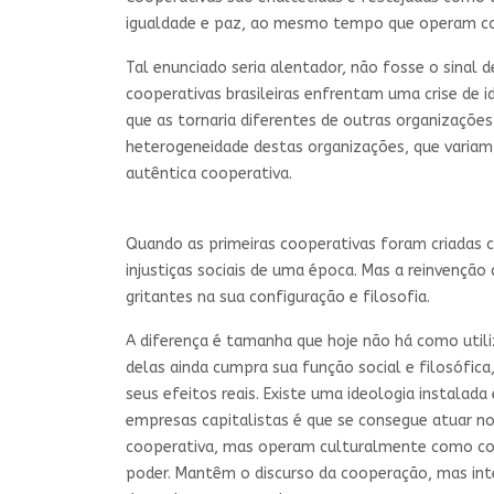
igualdade e paz, ao mesmo tempo que operam com
Tal enunciado seria alentador, não fosse o sinal 
cooperativas brasileiras enfrentam uma crise de 
que as tornaria diferentes de outras organizações
heterogeneidade destas organizações, que variam
autêntica cooperativa.
Quando as primeiras cooperativas foram criadas 
injustiças sociais de uma época. Mas a reinvençã
gritantes na sua configuração e filosofia.
A diferença é tamanha que hoje não há como util
delas ainda cumpra sua função social e filosófic
seus efeitos reais. Existe uma ideologia instal
empresas capitalistas é que se consegue atuar no
cooperativa, mas operam culturalmente como corp
poder. Mantêm o discurso da cooperação, mas int