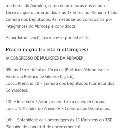
mulheres da Abradep, serão debatedoras nos debates
técnicos que ocorrerão das 9 às 13 horas no Plenário 10 da
Câmara dos Deputados. As mesas serão compostas por
integrantes da Abradep e convidadas.
Aguardamos você, inscreva-se por este
link
.
Programação (sujeita a alterações)
IV CONGRESSO DE MULHERES DA ABRADEP
09h às 13h – Debates Técnicos (Políticas Afirmativas e
Violência Política de Gênero Digital);
Local: Plenário 10 – Câmara dos Deputados (Corredor das
Comissões).
13h – Intervalo / Almoço com troca de experiências;
Local: 10º andar do Anexo IV – Câmara dos Deputados.
16h – Solenidade de Homenagem às 13 Ministras do TSE
(Seguida de coquetel de encerramento);