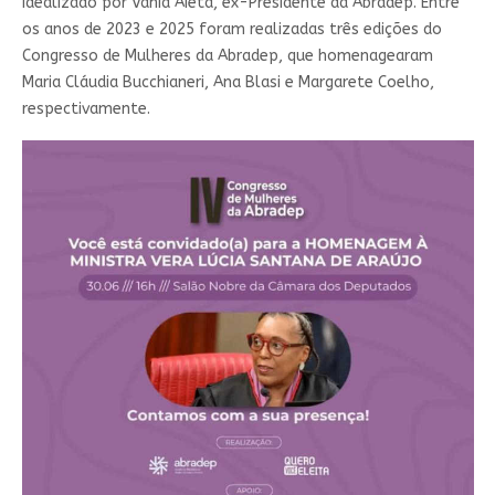
idealizado por Vânia Aieta, ex-Presidente da Abradep. Entre
os anos de 2023 e 2025 foram realizadas três edições do
Congresso de Mulheres da Abradep, que homenagearam
Maria Cláudia Bucchianeri, Ana Blasi e Margarete Coelho,
respectivamente.