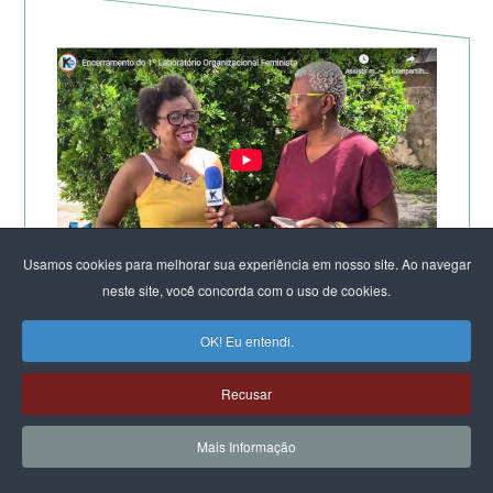
Usamos cookies para melhorar sua experiência em nosso site. Ao navegar
neste site, você concorda com o uso de cookies.
TV KIRIMURÊ NO ENCERRAMENTO DO LABORATÓRIO
DE SALVADOR
OK! Eu entendi.
Recusar
Mais Informação