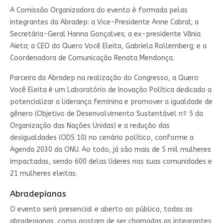
A Comissão Organizadora do evento é formada pelas
integrantes da Abradep: a Vice-Presidente Anne Cabral; a
Secretária-Geral Hanna Gonçalves; a ex-presidente Vânia
Aieta; a CEO do Quero Você Eleita, Gabriela Rollemberg; e a
Coordenadora de Comunicação Renata Mendonça.
Parceira da Abradep na realização do Congresso, a Quero
Você Eleita é um Laboratório de Inovação Política dedicado a
potencializar a liderança feminina e promover a igualdade de
gênero (Objetivo de Desenvolvimento Sustentável nº 5 da
Organização das Nações Unidas) e a redução das
desigualdades (ODS 10) no cenário político, conforme a
Agenda 2030 da ONU. Ao todo, já são mais de 5 mil mulheres
impactadas, sendo 600 delas líderes nas suas comunidades e
21 mulheres eleitas.
Abradepianas
O evento será presencial e aberto ao público, todas as
abradepianas, como gostam de ser chamadas as integrantes