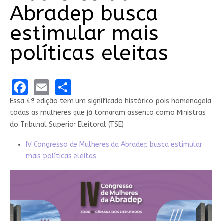
Abradep busca
estimular mais
políticas eleitas
Facebook
Email
Share
Essa 4ª edição tem um significado histórico pois homenageia
todas as mulheres que já tomaram assento como Ministras
do Tribunal Superior Eleitoral (TSE)
IV Congresso de Mulheres da Abradep busca estimular
mais políticas eleitas