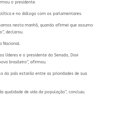
irmou o presidente.
olítica e no diálogo com os parlamentares.
ersamos nesta manhã, quando afirmei que assumo
o”, declarou.
o Nacional.
os líderes e o presidente do Senado, Davi
vo brasileiro”, afirmou.
 do país estarão entre as prioridades de sua
a qualidade de vida da população”, concluiu.