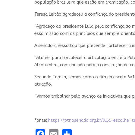
população brasileira que estão em tramitação, co
Teresa Leitão agradeceu a confiança do president
“Agradeço ao presidente Lula pela confiança ao 
essa missão com os princípios que sempre orientara
A senadora ressaltou que pretende fortalecer a in
“Atuarei para fortalecer a articulação entre o Pa
Alcolumbre, contribuindo para a construção de co
Segundo Teresa, temas como o fim da escala 6×1, 
atuação.
“Vamos trabalhar pelo avanço de iniciativas que p
fonte:
https://ptnosenado.org.br/lula-escolhe-
Facebook
Email
Share