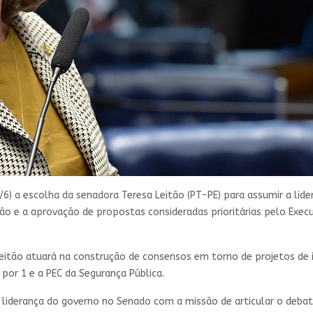
/6) a escolha da senadora Teresa Leitão (PT-PE) para assumir a lid
ão e a aprovação de propostas consideradas prioritárias pelo Execu
eitão atuará na construção de consensos em torno de projetos de i
por 1 e a PEC da Segurança Pública.
a liderança do governo no Senado com a missão de articular o debat