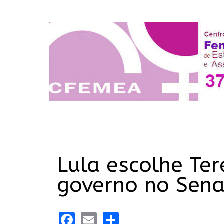
Lula escolhe Ter
governo no Sen
Facebook
Email
Share