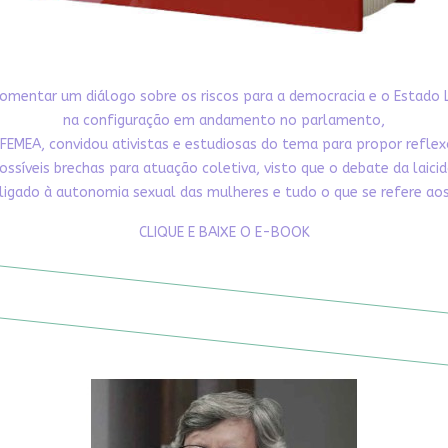
omentar um diálogo sobre os riscos para a democracia e o Estado 
na configuração em andamento no parlamento,
FEMEA, convidou ativistas e estudiosas do tema para propor refle
ossíveis brechas para atuação coletiva, visto que o debate da laici
ligado à autonomia sexual das mulheres e tudo o que se refere aos 
CLIQUE E BAIXE O E-BOOK