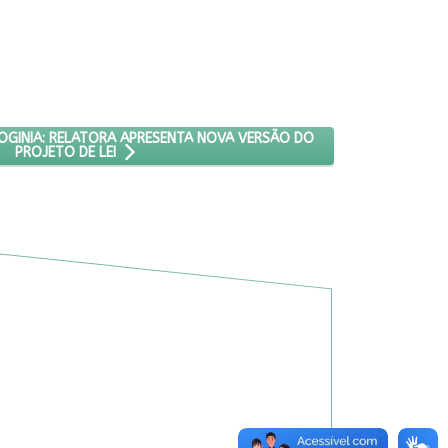
MORTE
NALIZAÇÃO DA MISOGINIA: RELATORA APRESENTA NOVA VERSÃO DO P
SOGINIA: RELATORA APRESENTA NOVA VERSÃO DO
PROJETO DE LEI