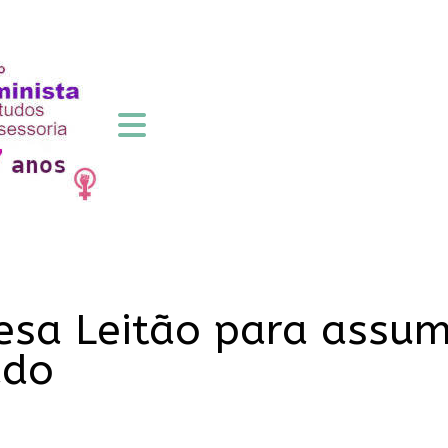
esa Leitão para assum
ado