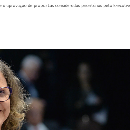
e a aprovação de propostas consideradas prioritárias pelo Executiv