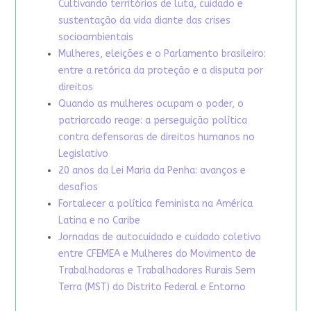
Cultivando territórios de luta, cuidado e
sustentação da vida diante das crises
socioambientais
Mulheres, eleições e o Parlamento brasileiro:
entre a retórica da proteção e a disputa por
direitos
Quando as mulheres ocupam o poder, o
patriarcado reage: a perseguição política
contra defensoras de direitos humanos no
Legislativo
20 anos da Lei Maria da Penha: avanços e
desafios
Fortalecer a política feminista na América
Latina e no Caribe
Jornadas de autocuidado e cuidado coletivo
entre CFEMEA e Mulheres do Movimento de
Trabalhadoras e Trabalhadores Rurais Sem
Terra (MST) do Distrito Federal e Entorno