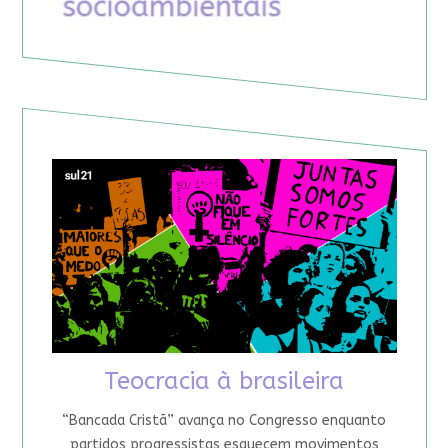
Teocracia à brasileira
“Bancada Cristã” avança no Congresso enquanto
partidos progressistas esquecem movimentos