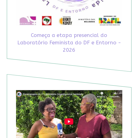
Começa a etapa presencial do
Laboratório Feminista do DF e Entorno -
2026