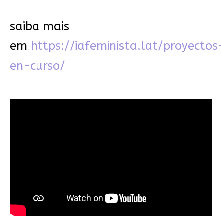
saiba mais
em
https://iafeminista.lat/proyectos
en-curso/