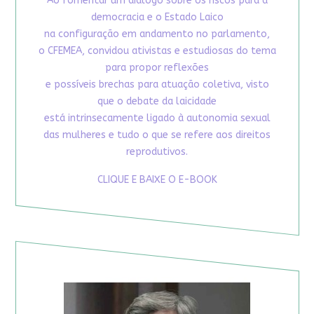
Ao fomentar um diálogo sobre os riscos para a
democracia e o Estado Laico
na configuração em andamento no parlamento,
o CFEMEA, convidou ativistas e estudiosas do tema
para propor reflexões
e possíveis brechas para atuação coletiva, visto
que o debate da laicidade
está intrinsecamente ligado à autonomia sexual
das mulheres e tudo o que se refere aos direitos
reprodutivos.
CLIQUE E BAIXE O E-BOOK