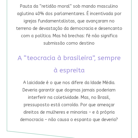
Pauta da “retidão moral” sob mando masculino
aglutina 40% dos parlamentares. É incentivada por
igrejas fundamentalistas, que avançaram no
terreno de devastação da democracia e desencanto
com a política. Mas há brechas: fé não significa
submissão como destino
A “teocracia à brasileira”, sempre
à espreita
A laicidade é o que nos difere da Idade Média.
Deveria garantir que dogmas jamais poderiam
interferir na coletividade. Mas, no Brasil,
pressuposto está corroído. Por que ameaçar
direitos de mulheres e minorias – e à própria
democracia – não causa o espanto que deveria?