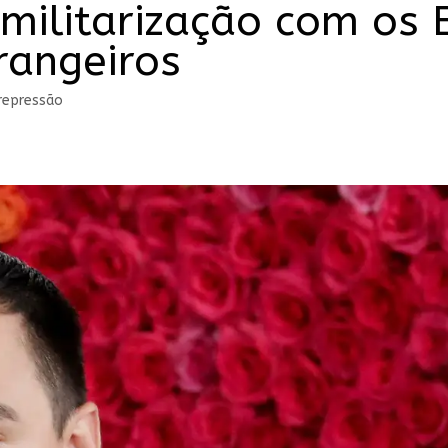
militarização com os 
rangeiros
repressão