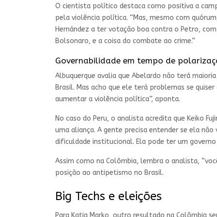
O cientista político destaca como positiva a ca
pela violência política. “Mas, mesmo com quórum,
Hernández a ter votação boa contra o Petro, com
Bolsonaro, e a coisa do combate ao crime.”
Governabilidade em tempo de polariza
Albuquerque avalia que Abelardo não terá maioria
Brasil. Mas acho que ele terá problemas se quise
aumentar a violência política”, aponta.
No caso do Peru, o analista acredita que Keiko Fu
uma aliança. A gente precisa entender se ela não v
dificuldade institucional. Ela pode ter um governo 
Assim como na Colômbia, lembra o analista, “você
posição ao antipetismo no Brasil.
Big Techs e eleições
Para Katia Marko, outro resultado na Colômbia ser