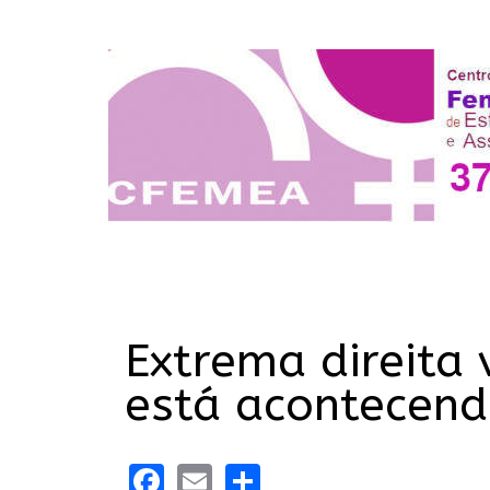
Extrema direita 
está acontecend
Facebook
Email
Share