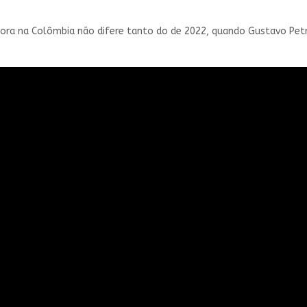
ra na Colômbia não difere tanto do de 2022, quando Gustavo Petro