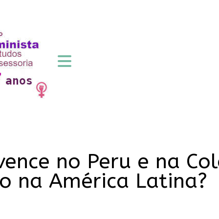
vence no Peru e na Co
o na América Latina?