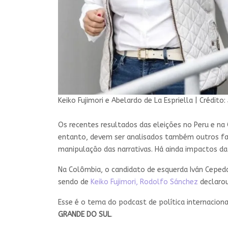
Keiko Fujimori e Abelardo de La Espriella
|
Crédito:
Os recentes resultados das eleições no Peru e na
entanto, devem ser analisados também outros fato
manipulação das narrativas. Há ainda impactos da i
Na Colômbia, o candidato de esquerda Iván Cepeda
sendo de
Keiko Fujimori, Rodolfo Sánchez
declarou
Esse é o tema do podcast de política internacion
GRANDE DO SUL
.