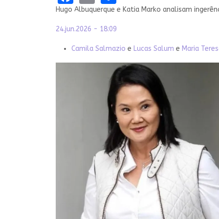
Hugo Albuquerque e Katia Marko analisam ingerênc
24.jun.2026 - 18:09
Camila Salmazio
e
Lucas Salum
e
Maria Teres