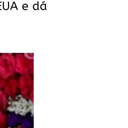
EUA e dá