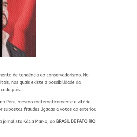
mento de tendência ao conservadorismo. No
is, nas quais existe a possibilidade da
 cada país.
 Já no Peru, mesmo matematicamente a vitória
r supostas fraudes ligadas a votos do exterior.
a jornalista Kátia Marko, do
BRASIL DE FATO RIO