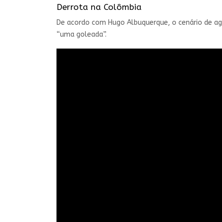
Derrota na Colômbia
De acordo com Hugo Albuquerque, o cenário de ago
“uma goleada”.