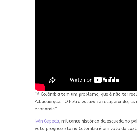
“A Colômbia tem um problema, que é não ter ree
Albuquerque. “O Petro estava se recuperando, as
economia.”
Iván Cepeda
, militante histórico da esqueda no p
voto progressista na Colômbia é um voto da costa