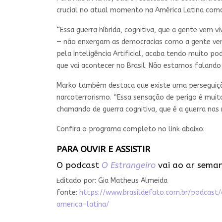
crucial no atual momento na América Latina como 
“Essa guerra híbrida, cognitiva, que a gente vem
— não enxergam as democracias como a gente vem 
pela Inteligência Artificial, acaba tendo muito po
que vai acontecer no Brasil. Não estamos falando
Marko também destaca que existe uma perseguição
narcoterrorismo. “Essa sensação de perigo é muit
chamando de guerra cognitiva, que é a guerra nas 
Confira o programa completo no link abaixo:
PARA OUVIR E ASSISTIR
O podcast
O Estrangeiro
vai ao ar seman
Editado por: Gia Matheus Almeida
fonte:
https://www.brasildefato.com.br/podcas
america-latina/