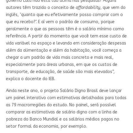
governo Lula não está tão acima nas pesquisas? Alguns
autores têm trazido o conceito de
affordability
, que vem do
inglês, ‘quanto que eu efetivamente posso comprar com o
que eu recebo?’. E aí vem o padrão de consumo, porque
geralmente o que as pessoas têm é o salário mínimo como
referência. A partir do momento que você tem esse custo de
vida variável no espaço e levando em consideração despesas
além da alimentação e além da habitação, você começa a
chegar a um padrão de vida mais concreto e mais real,
especialmente para áreas urbanas, em que os custos de
transporte, de educação, de saúde são mais elevados”,
explica o docente do IEB.
Ainda neste ano, o projeto Salário Digno Brasil deve lançar
um painel interativo com estimativas detalhadas para todas
as 79 macrorregiões do estudo. No painel, será possível
comparar as estimativas de salário digno com a linha de
pobreza do Banco Mundial e os salários médios pagos no
setor formal da economia, por exemplo.