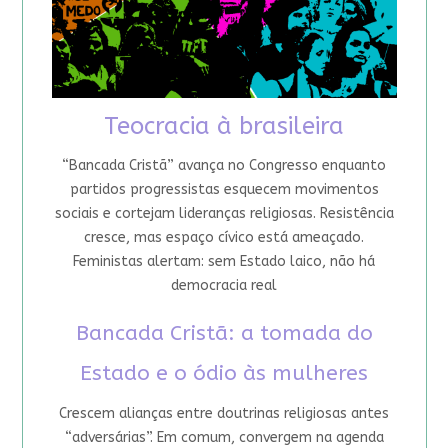
Teocracia à brasileira
“Bancada Cristã” avança no Congresso enquanto
partidos progressistas esquecem movimentos
sociais e cortejam lideranças religiosas. Resistência
cresce, mas espaço cívico está ameaçado.
Feministas alertam: sem Estado laico, não há
democracia real
Bancada Cristã: a tomada do
Estado e o ódio às mulheres
Crescem alianças entre doutrinas religiosas antes
“adversárias”. Em comum, convergem na agenda