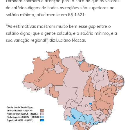
também chamam a atenção para o fato de que os valores
de salários dignos de todas as regiões são superiores ao
salário mínimo, atualmente em R$ 1.621.
“As estimativas mostram muito bem esse
gap
entre o
salário digno, que a gente calcula, e o salário mínimo, e a
sua variação regional”, diz Luciano Mattar.