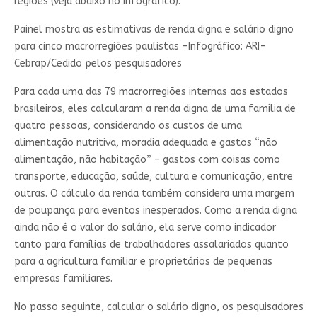
regiões (veja abaixo no infográfico).
Painel mostra as estimativas de renda digna e salário digno
para cinco macrorregiões paulistas -Infográfico: ARI-
Cebrap/Cedido pelos pesquisadores
Para cada uma das 79 macrorregiões internas aos estados
brasileiros, eles calcularam a renda digna de uma família de
quatro pessoas, considerando os custos de uma
alimentação nutritiva, moradia adequada e gastos “não
alimentação, não habitação” – gastos com coisas como
transporte, educação, saúde, cultura e comunicação, entre
outras. O cálculo da renda também considera uma margem
de poupança para eventos inesperados. Como a renda digna
ainda não é o valor do salário, ela serve como indicador
tanto para famílias de trabalhadores assalariados quanto
para a agricultura familiar e proprietários de pequenas
empresas familiares.
No passo seguinte, calcular o salário digno, os pesquisadores