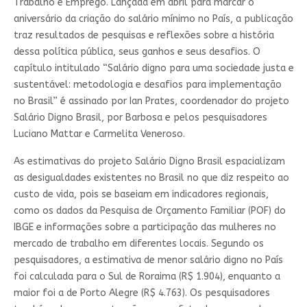
Trabalho e Emprego. Lançada em abril para marcar o
aniversário da criação do salário mínimo no País, a publicação
traz resultados de pesquisas e reflexões sobre a história
dessa política pública, seus ganhos e seus desafios. O
capítulo intitulado “Salário digno para uma sociedade justa e
sustentável: metodologia e desafios para implementação
no Brasil” é assinado por Ian Prates, coordenador do projeto
Salário Digno Brasil, por Barbosa e pelos pesquisadores
Luciano Mattar e Carmelita Veneroso.
As estimativas do projeto Salário Digno Brasil espacializam
as desigualdades existentes no Brasil no que diz respeito ao
custo de vida, pois se baseiam em indicadores regionais,
como os dados da Pesquisa de Orçamento Familiar (POF) do
IBGE e informações sobre a participação das mulheres no
mercado de trabalho em diferentes locais. Segundo os
pesquisadores, a estimativa de menor salário digno no País
foi calculada para o Sul de Roraima (R$ 1.904), enquanto a
maior foi a de Porto Alegre (R$ 4.763). Os pesquisadores