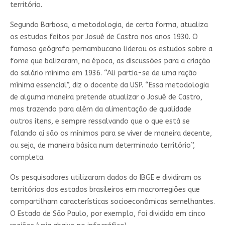
território.
Segundo Barbosa, a metodologia, de certa forma, atualiza
os estudos feitos por Josué de Castro nos anos 1930. O
famoso geógrafo pernambucano liderou os estudos sobre a
fome que balizaram, na época, as discussões para a criação
do salário mínimo em 1936. “Ali partia-se de uma ração
mínima essencial”, diz o docente da USP. “Essa metodologia
de alguma maneira pretende atualizar o Josué de Castro,
mas trazendo para além da alimentação de qualidade
outros itens, e sempre ressalvando que o que está se
falando aí são os mínimos para se viver de maneira decente,
ou seja, de maneira básica num determinado território”,
completa.
Os pesquisadores utilizaram dados do IBGE e dividiram os
territórios dos estados brasileiros em macrorregiões que
compartilham características socioeconômicas semelhantes.
O Estado de São Paulo, por exemplo, foi dividido em cinco