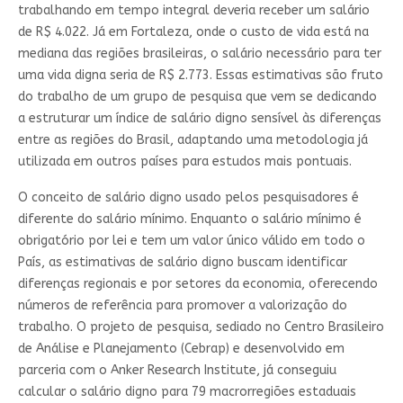
trabalhando em tempo integral deveria receber um salário
de R$ 4.022. Já em Fortaleza, onde o custo de vida está na
mediana das regiões brasileiras, o salário necessário para ter
uma vida digna seria de R$ 2.773. Essas estimativas são fruto
do trabalho de um grupo de pesquisa que vem se dedicando
a estruturar um índice de salário digno sensível às diferenças
entre as regiões do Brasil, adaptando uma metodologia já
utilizada em outros países para estudos mais pontuais.
O conceito de salário digno usado pelos pesquisadores é
diferente do salário mínimo. Enquanto o salário mínimo é
obrigatório por lei e tem um valor único válido em todo o
País, as estimativas de salário digno buscam identificar
diferenças regionais e por setores da economia, oferecendo
números de referência para promover a valorização do
trabalho. O projeto de pesquisa, sediado no Centro Brasileiro
de Análise e Planejamento (Cebrap) e desenvolvido em
parceria com o Anker Research Institute, já conseguiu
calcular o salário digno para 79 macrorregiões estaduais