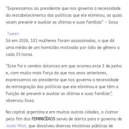
“Expressamos ao presidente que nos governa a necessidade
do restabelecimento das políticas que ele eliminou, as quais
visam prevenir e auxiliar as vítimas e suas famílias” - Sosa
Tweet
Só em 2026, 101 mulheres foram assassinadas, o que dá
uma média de um homicídio motivado por ódio de gênero a
cada 35 horas.
“Este foi o cenário doloroso em que ocorreu este 3 de junho
e, com muito mais força do que nos anos anteriores,
expressamos ao presidente que nos governa a necessidade
da reintegração das políticas que ele eliminou e que têm a
função de prevenir e auxiliar as vítimas e suas famílias”,
observou Sosa.
Na capital argentina e em muitas outras cidades, o clamor
pelo fim dos
FEMINICÍDIOS
serviu de alerta para o governo de
Javier Milei
, que dissolveu diversas iniciativas públicas de