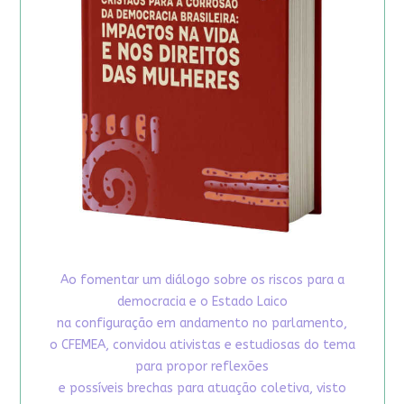
Ao fomentar um diálogo sobre os riscos para a
democracia e o Estado Laico
na configuração em andamento no parlamento,
o CFEMEA, convidou ativistas e estudiosas do tema
para propor reflexões
e possíveis brechas para atuação coletiva, visto