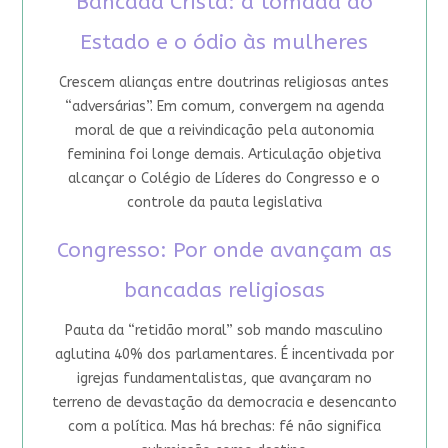
Bancada Cristã: a tomada do
Estado e o ódio às mulheres
Crescem alianças entre doutrinas religiosas antes
“adversárias”. Em comum, convergem na agenda
moral de que a reivindicação pela autonomia
feminina foi longe demais. Articulação objetiva
alcançar o Colégio de Líderes do Congresso e o
controle da pauta legislativa
Congresso: Por onde avançam as
bancadas religiosas
Pauta da “retidão moral” sob mando masculino
aglutina 40% dos parlamentares. É incentivada por
igrejas fundamentalistas, que avançaram no
terreno de devastação da democracia e desencanto
com a política. Mas há brechas: fé não significa