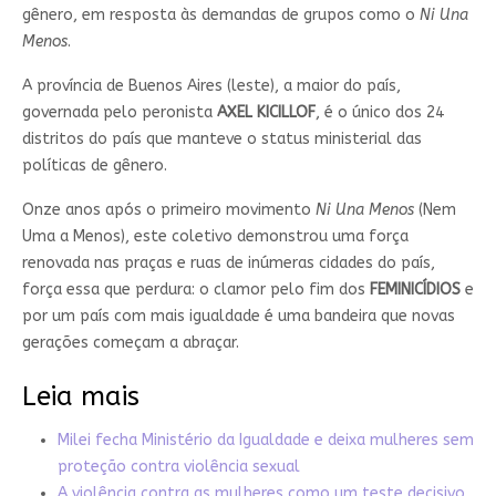
gênero, em resposta às demandas de grupos como o
Ni Una
Menos
.
A província de Buenos Aires (leste), a maior do país,
governada pelo peronista
AXEL KICILLOF
, é o único dos 24
distritos do país que manteve o status ministerial das
políticas de gênero.
Onze anos após o primeiro movimento
Ni Una Menos
(Nem
Uma a Menos), este coletivo demonstrou uma força
renovada nas praças e ruas de inúmeras cidades do país,
força essa que perdura: o clamor pelo fim dos
FEMINICÍDIOS
e
por um país com mais igualdade é uma bandeira que novas
gerações começam a abraçar.
Leia mais
Milei fecha Ministério da Igualdade e deixa mulheres sem
proteção contra violência sexual
A violência contra as mulheres como um teste decisivo