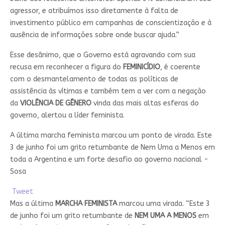
agressor, e atribuímos isso diretamente à falta de
investimento público em campanhas de conscientização e à
ausência de informações sobre onde buscar ajuda.”
Esse desânimo, que o Governo está agravando com sua
recusa em reconhecer a figura do
FEMINICÍDIO
, é coerente
com o desmantelamento de todas as políticas de
assistência às vítimas e também tem a ver com a negação
da
VIOLÊNCIA DE GÊNERO
vinda das mais altas esferas do
governo, alertou a líder feminista.
A última marcha feminista marcou um ponto de virada. Este
3 de junho foi um grito retumbante de Nem Uma a Menos em
toda a Argentina e um forte desafio ao governo nacional -
Sosa
Tweet
Mas a última
MARCHA FEMINISTA
marcou uma virada. “Este 3
de junho foi um grito retumbante de
NEM UMA A MENOS
em