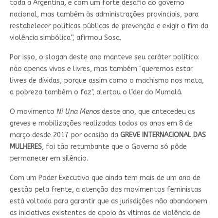
toda a Argentina, e com um forte desafio ao governo
nacional, mas também às administrações provinciais, para
restabelecer políticas públicas de prevenção e exigir o fim da
violência simbólica”, afirmou Sosa.
Por isso, o slogan deste ano manteve seu caráter político:
não apenas vivos e livres, mas também "queremos estar
livres de dívidas, porque assim como o machismo nos mata,
a pobreza também o faz", alertou o líder do Mumalá.
O movimento
Ni Una Menos
deste ano, que antecedeu as
greves e mobilizações realizadas todos os anos em 8 de
março desde 2017 por ocasião da
GREVE INTERNACIONAL DAS
MULHERES
, foi tão retumbante que o Governo só pôde
permanecer em silêncio.
Com um Poder Executivo que ainda tem mais de um ano de
gestão pela frente, a atenção dos movimentos feministas
está voltada para garantir que as jurisdições não abandonem
as iniciativas existentes de apoio às vítimas de violência de