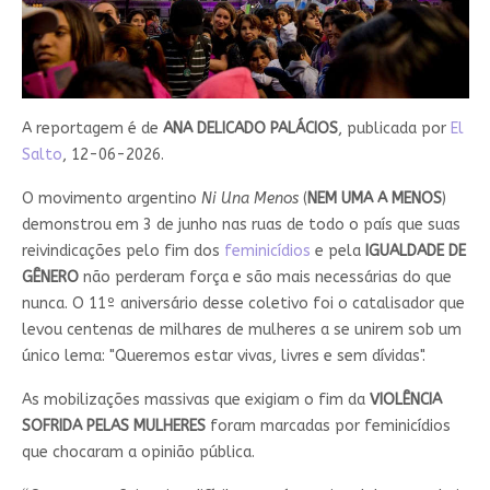
A reportagem é de
ANA DELICADO PALÁCIOS
, publicada por
El
Salto
, 12-06-2026.
O movimento argentino
Ni Una Menos
(
NEM UMA A MENOS
)
demonstrou em 3 de junho nas ruas de todo o país que suas
reivindicações pelo fim dos
feminicídios
e pela
IGUALDADE DE
GÊNERO
não perderam força e são mais necessárias do que
nunca. O 11º aniversário desse coletivo foi o catalisador que
levou centenas de milhares de mulheres a se unirem sob um
único lema: "Queremos estar vivas, livres e sem dívidas".
As mobilizações massivas que exigiam o fim da
VIOLÊNCIA
SOFRIDA PELAS MULHERES
foram marcadas por feminicídios
que chocaram a opinião pública.