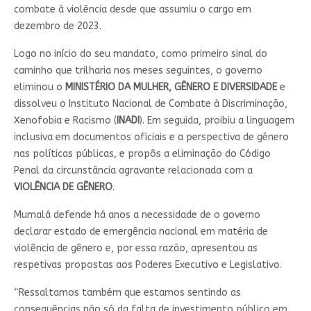
combate à violência desde que assumiu o cargo em
dezembro de 2023.
Logo no início do seu mandato, como primeiro sinal do
caminho que trilharia nos meses seguintes, o governo
eliminou o
MINISTÉRIO DA MULHER, GÊNERO E DIVERSIDADE
e
dissolveu o Instituto Nacional de Combate à Discriminação,
Xenofobia e Racismo (
INADI
). Em seguida, proibiu a linguagem
inclusiva em documentos oficiais e a perspectiva de género
nas políticas públicas, e propôs a eliminação do Código
Penal da circunstância agravante relacionada com a
VIOLÊNCIA DE GÊNERO
.
Mumalá defende há anos a necessidade de o governo
declarar estado de emergência nacional em matéria de
violência de gênero e, por essa razão, apresentou as
respetivas propostas aos Poderes Executivo e Legislativo.
“Ressaltamos também que estamos sentindo as
consequências não só da falta de investimento público em