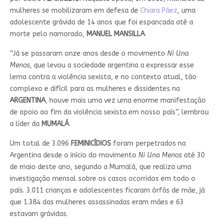
mulheres se mobilizaram em defesa de
Chiara Páez
, uma
adolescente grávida de 14 anos que foi espancada até a
morte pelo namorado,
MANUEL MANSILLA
.
“Já se passaram onze anos desde o movimento
Ni Una
Menos
, que levou a sociedade argentina a expressar esse
lema contra a violência sexista, e no contexto atual, tão
complexo e difícil para as mulheres e dissidentes na
ARGENTINA
, houve mais uma vez uma enorme manifestação
de apoio ao fim da violência sexista em nosso país”, lembrou
a líder da
MUMALÁ
.
Um total de 3.096
FEMINICÍDIOS
foram perpetrados na
Argentina desde o início do movimento
Ni Una Menos
até 30
de maio deste ano, segundo a Mumalá, que realiza uma
investigação mensal sobre os casos ocorridos em todo o
país. 3.011 crianças e adolescentes ficaram órfãs de mãe, já
que 1.384 das mulheres assassinadas eram mães e 63
estavam grávidas.