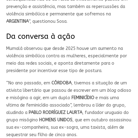
prevenção e assistência, mas também as repercussões da
violência simbólica e permanente que sofremos na
ARGENTINA
”, questionou Sosa.
Da conversa à ação
Mumalá observou que desde 2025 houve um aumento na
violência simbólica contra as mulheres, especialmente por
meio das redes sociais, e aponta diretamente para o
presidente por incentivar esse tipo de postura.
“No ano passado, em
CÓRDOBA
, tivemos a situação de um
ativista libertário que passou de escrever em um
blog
odioso
e misógino a agir, em um duplo
FEMINICÍDIO
e mais uma
vítima de feminicídio associado”, lembrou a líder do grupo,
aludindo a
PABLO RODRÍGUEZ LAURTA
, fundador uruguaio do
grupo misógino
HOMENS UNIDOS
, que em outubro assassinou
sua ex-companheira, sua ex-sogra, uma taxista, além de
sequestrar seu filho de cinco anos.