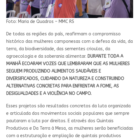
Foto: Maria de Quadros – MMC RS
De todas as regiões do país, reafirmam o compromisso
histórico das mulheres camponesas com a defesa da vida, da
terra, da biodiversidade, das sementes crioulas, da
agroecologia e da soberania alimentar.
DURANTE TODA A
MANHÃ ECOARAM VOZES QUE LEMBRARAM QUE AS MULHERES
SEGUEM PRODUZINDO ALIMENTOS SAUDÁVEIS E
DIVERSIFICADOS, CUIDANDO DA NATUREZA E CONSTRUINDO
ALTERNATIVAS CONCRETAS PARA ENFRENTAR A FOME, AS
DESIGUALDADES E A VIOLÊNCIA NO CAMPO.
Esses projetos são resultados concretos da luta organizada
e articulada dos movimentos sociais populares que sempre
pautaram a luta por direitos. E através dos Quintais
Produtivos e Da Terra à Mesa, as mulheres serão beneficiadas
com a estruturação e ampliação de quintais produtivos