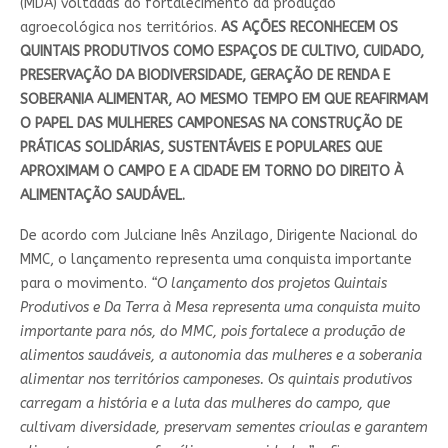
(MDA) voltadas ao fortalecimento da produção
agroecológica nos territórios.
AS AÇÕES RECONHECEM OS
QUINTAIS PRODUTIVOS COMO ESPAÇOS DE CULTIVO, CUIDADO,
PRESERVAÇÃO DA BIODIVERSIDADE, GERAÇÃO DE RENDA E
SOBERANIA ALIMENTAR, AO MESMO TEMPO EM QUE REAFIRMAM
O PAPEL DAS MULHERES CAMPONESAS NA CONSTRUÇÃO DE
PRÁTICAS SOLIDÁRIAS, SUSTENTÁVEIS E POPULARES QUE
APROXIMAM O CAMPO E A CIDADE EM TORNO DO DIREITO À
ALIMENTAÇÃO SAUDÁVEL.
De acordo com Julciane Inês Anzilago, Dirigente Nacional do
MMC, o lançamento representa uma conquista importante
para o movimento.
“O lançamento dos projetos Quintais
Produtivos e Da Terra à Mesa representa uma conquista muito
importante para nós, do MMC, pois fortalece a produção de
alimentos saudáveis, a autonomia das mulheres e a soberania
alimentar nos territórios camponeses. Os quintais produtivos
carregam a história e a luta das mulheres do campo, que
cultivam diversidade, preservam sementes crioulas e garantem