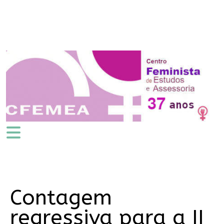
Contagem
regressiva para a II