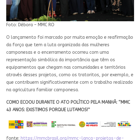
Foto: Débora – MMC RO
O lançamento foi marcado por muita emoção e reafirmação
da força que tem a luta organizada das mulheres
camponesas e o encerramento ocorreu com uma
representação simbólica da importância que têm os
equipamentos que chegam nas comunidades e territórios
através desses projetos, como os tratoritos, por exemplo, e
que contribuem significativamente com o trabalho realizado
na agricultura familiar camponesa.
COMO ECOOU DURANTE O ATO POLÍTICO PELA MANHÃ: “MMC
43 ANOS: EXISTIMOS PORQUE LUTAMOS!”
fonte:
https://mmcbrasil.org/mmc-lanca-projetos-de-