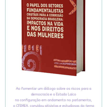
Ao fomentar um diálogo sobre os riscos para a
democracia e o Estado Laico
na configuração em andamento no parlamento,
o CFEMEA, convidou ativistas e estudiosas do tema