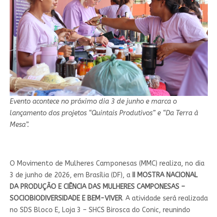
Evento acontece no próximo dia 3 de junho e marca o
lançamento dos projetos “Quintais Produtivos” e “Da Terra à
Mesa”.
O Movimento de Mulheres Camponesas (MMC) realiza, no dia
3 de junho de 2026, em Brasília (DF), a
II MOSTRA NACIONAL
DA PRODUÇÃO E CIÊNCIA DAS MULHERES CAMPONESAS –
SOCIOBIODIVERSIDADE E BEM-VIVER
. A atividade será realizada
no SDS Bloco E, Loja 3 – SHCS Birosca do Conic, reunindo