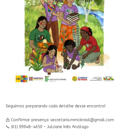
Seguimos preparando cada detalhe desse encontro!
📩 Confirmar presença:
secretaria.mmcbrasil@gmail.com
📞 (61) 99948-4650 – Julciane Inês Anzilago