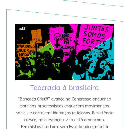
Teocracia à brasileira
“Bancada Cristã” avança no Congresso enquanto
partidos progressistas esquecem movimentos
sociais e cortejam lideranças religiosas. Resistência
cresce, mas espaço cívico está ameaçado.
Feministas alertam: sem Estado laico, não há