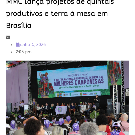
MMC lança projetos de quintais
produtivos e terra à mesa em
Brasília
junho 4, 2026
2:05 pm