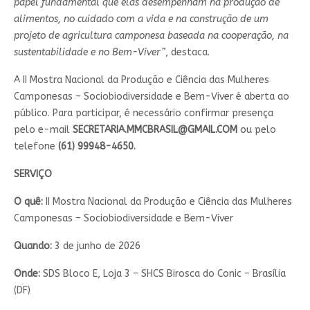
papel fundamental que elas desempenham na produção de
alimentos, no cuidado com a vida e na construção de um
projeto de agricultura camponesa baseada na cooperação, na
sustentabilidade e no Bem-Viver”
, destaca.
A II Mostra Nacional da Produção e Ciência das Mulheres
Camponesas – Sociobiodiversidade e Bem-Viver é aberta ao
público. Para participar, é necessário confirmar presença
pelo e-mail
SECRETARIA.MMCBRASIL@GMAIL.COM
ou pelo
telefone
(61) 99948-4650.
SERVIÇO
O quê:
II Mostra Nacional da Produção e Ciência das Mulheres
Camponesas – Sociobiodiversidade e Bem-Viver
Quando:
3 de junho de 2026
Onde:
SDS Bloco E, Loja 3 – SHCS Birosca do Conic – Brasília
(DF)