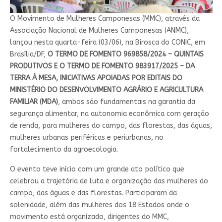
O Movimento de Mulheres Camponesas (MMC), através da
Associação Nacional de Mulheres Camponesas (ANMC),
lançou nesta quarta-feira (03/06), na Birosca do CONIC, em
Brasília/DF,
O TERMO DE FOMENTO 969858/2024 – QUINTAIS
PRODUTIVOS E O TERMO DE FOMENTO 983917/2025 – DA
TERRA À MESA, INICIATIVAS APOIADAS POR EDITAIS DO
MINISTÉRIO DO DESENVOLVIMENTO AGRÁRIO E AGRICULTURA
FAMILIAR (MDA)
, ambos são fundamentais na garantia da
segurança alimentar, na autonomia econômica com geração
de renda, para mulheres do campo, das florestas, das águas,
mulheres urbanas periféricas e periurbanas, no
fortalecimento da agroecologia.
O evento teve início com um grande ato político que
celebrou a trajetória de luta e organização das mulheres do
campo, das águas e das florestas. Participaram da
solenidade, além das mulheres dos 18 Estados onde o
movimento está organizado, dirigentes do MMC,