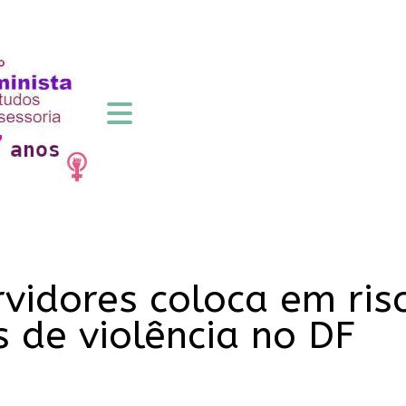
rvidores coloca em ris
 de violência no DF