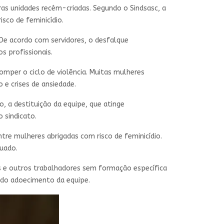
ras unidades recém-criadas. Segundo o Sindsasc, a
sco de feminicídio.
De acordo com servidores, o desfalque
 profissionais.
mper o ciclo de violência. Muitas mulheres
e crises de ansiedade.
 a destituição da equipe, que atinge
 sindicato.
re mulheres abrigadas com risco de feminicídio.
uado.
es e outros trabalhadores sem formação específica
e do adoecimento da equipe.