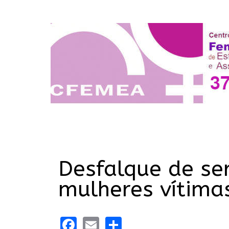
Desfalque de se
mulheres vítimas
Facebook
Email
Share