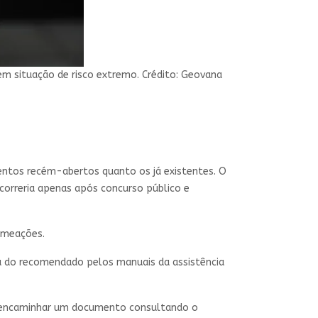
m situação de risco extremo. Crédito: Geovana
mentos recém-abertos quanto os já existentes. O
correria apenas após concurso público e
nomeações.
ma do recomendado pelos manuais da assistência
er encaminhar um documento consultando o