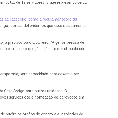
m total de 12 servidores, o que representa cerca
as da categoria, como a regulamentação da
a Abrigo, porque defendemos que esse equipamento
já previsto para a carreira. “A gente precisa de
ando o concurso que já está com edital publicado
temporária, sem capacidade para desenvolver
a Casa Abrigo para outras unidades. O
ovos serviços até a nomeação de aprovados em
icipação de órgãos de controle e instâncias de