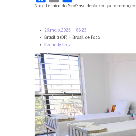
Nota técnica do SindSasc denúncia que a remoçã
26.maio.2026 - 08:25
Brasília (DF) - Brasil de Fato
Kennedy Cruz