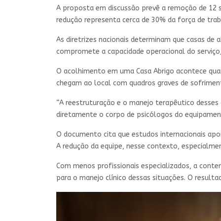
A proposta em discussão prevê a remoção de 12 se
redução representa cerca de 30% da força de tra
As diretrizes nacionais determinam que casas de
compromete a capacidade operacional do serviço,
O acolhimento em uma Casa Abrigo acontece quando
chegam ao local com quadros graves de sofriment
“A reestruturação e o manejo terapêutico desses
diretamente o corpo de psicólogos do equipamento
O documento cita que estudos internacionais apon
A redução da equipe, nesse contexto, especialme
Com menos profissionais especializados, a conten
para o manejo clínico dessas situações. O result