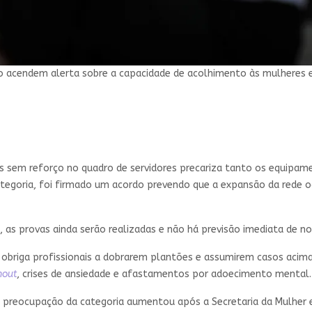
 acendem alerta sobre a capacidade de acolhimento às mulheres e
es sem reforço no quadro de servidores precariza tanto os equipa
ategoria, foi firmado um acordo prevendo que a expansão da rede o
, as provas ainda serão realizadas e não há previsão imediata de 
o obriga profissionais a dobrarem plantões e assumirem casos aci
nout
, crises de ansiedade e afastamentos por adoecimento mental.
, a preocupação da categoria aumentou após a Secretaria da Mulh