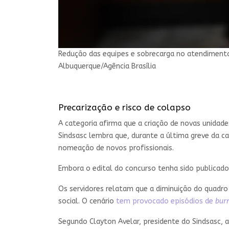
Redução das equipes e sobrecarga no atendimento
Albuquerque/Agência Brasília
Precarização e risco de colapso
A categoria afirma que a criação de novas unidad
Sindsasc lembra que, durante a última greve da c
nomeação de novos profissionais.
Embora o edital do concurso tenha sido publicado
Os servidores relatam que a diminuição do quadr
social. O cenário
tem provocado episódios de
bur
Segundo Clayton Avelar, presidente do Sindsasc