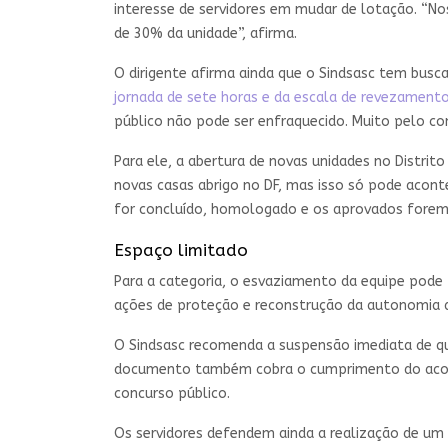
interesse de servidores em mudar de lotação. “No
de 30% da unidade”, afirma.
O dirigente afirma ainda que o Sindsasc tem busc
jornada de sete horas e da escala de revezament
público não pode ser enfraquecido. Muito pelo cont
Para ele, a abertura de novas unidades no Distrito
novas casas abrigo no DF, mas isso só pode acont
for concluído, homologado e os aprovados forem
Espaço limitado
Para a categoria, o esvaziamento da equipe pod
ações de proteção e reconstrução da autonomia 
O Sindsasc recomenda a suspensão imediata de qu
documento também cobra o cumprimento do acord
concurso público.
Os servidores defendem ainda a realização de um 