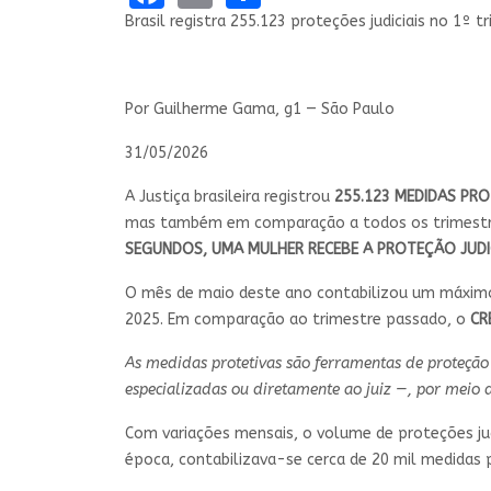
Brasil registra 255.123 proteções judiciais no 1º
Por Guilherme Gama, g1 — São Paulo
31/05/2026
A Justiça brasileira registrou
255.123 MEDIDAS PRO
mas também em comparação a todos os trimestre
SEGUNDOS, UMA MULHER RECEBE A PROTEÇÃO JUDI
O mês de maio deste ano contabilizou um máximo
2025. Em comparação ao trimestre passado, o
CR
As medidas protetivas são ferramentas de proteção 
especializadas ou diretamente ao juiz —, por meio 
Com variações mensais, o volume de proteções jud
época, contabilizava-se cerca de 20 mil medidas 