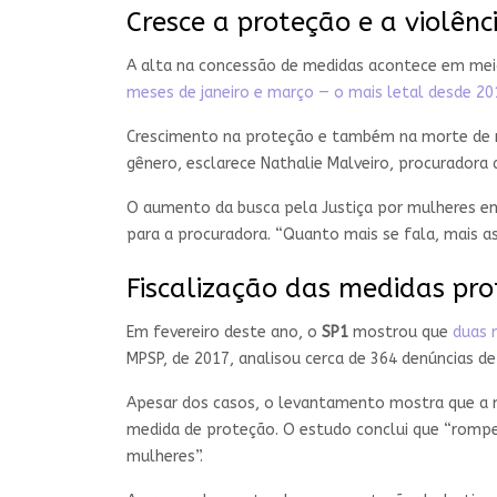
Cresce a proteção e a violênc
A alta na concessão de medidas acontece em mei
meses de janeiro e março — o mais letal desde 201
Crescimento na proteção e também na morte de mu
gênero, esclarece Nathalie Malveiro, procuradora d
O aumento da busca pela Justiça por mulheres em 
para a procuradora. “Quanto mais se fala, mais a
Fiscalização das medidas pro
Em fevereiro deste ano, o
SP1
mostrou que
duas 
MPSP, de 2017, analisou cerca de 364 denúncias d
Apesar dos casos, o levantamento mostra que a m
medida de proteção. O estudo conclui que “rompe
mulheres”.