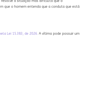
resolve a situação mas dificulta que o
 com que o homem entenda que a conduta que está
ela Lei 15.383, de 2026.
A vítima pode possuir um