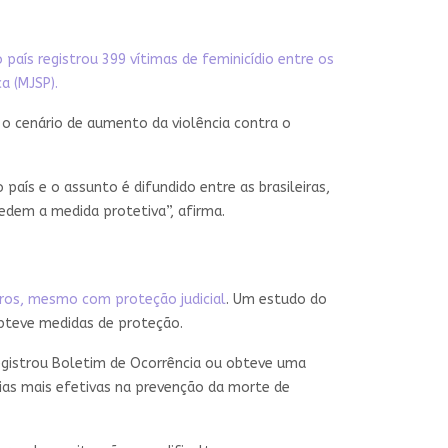
país registrou 399 vítimas de feminicídio entre os
a (MJSP).
 cenário de aumento da violência contra o
aís e o assunto é difundido entre as brasileiras,
edem a medida protetiva”, afirma.
os, mesmo com proteção judicial
. Um estudo do
obteve medidas de proteção.
egistrou Boletim de Ocorrência ou obteve uma
ias mais efetivas na prevenção da morte de