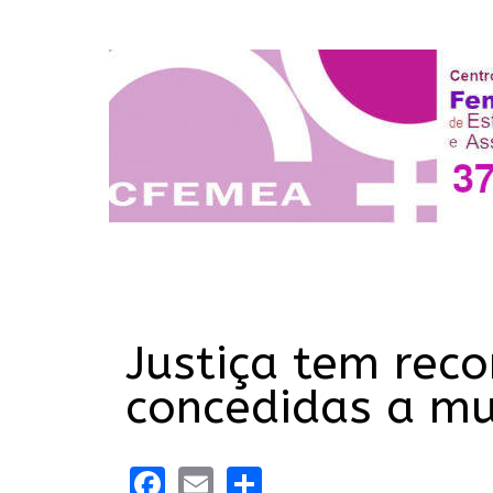
Justiça tem rec
concedidas a mu
Facebook
Email
Share