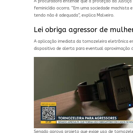
A procuradora entende que a proteção da Justiça 
feminicídio ocorra. “Em uma sociedade machista 
tendo não é adequada”, explica Malveiro.
Lei obriga agressor de mulhe
A aplicação imediata da tornozeleira eletrônica 
dispositivo de alerta para eventual aproximação d
Senado aprova projeto que exige uso de tornozele