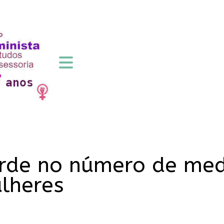
orde no número de med
lheres