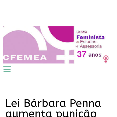
Lei Bárbara Penna
aumenta punição