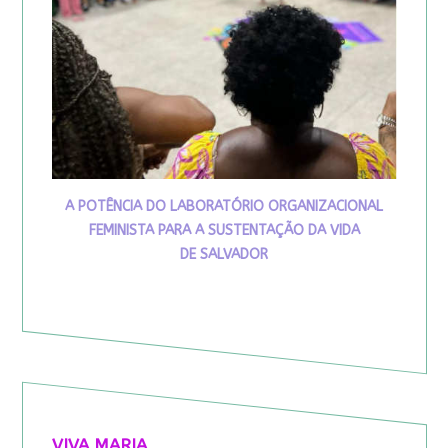
A POTÊNCIA DO LABORATÓRIO ORGANIZACIONAL
FEMINISTA PARA A SUSTENTAÇÃO DA VIDA
DE SALVADOR
VIVA MARIA