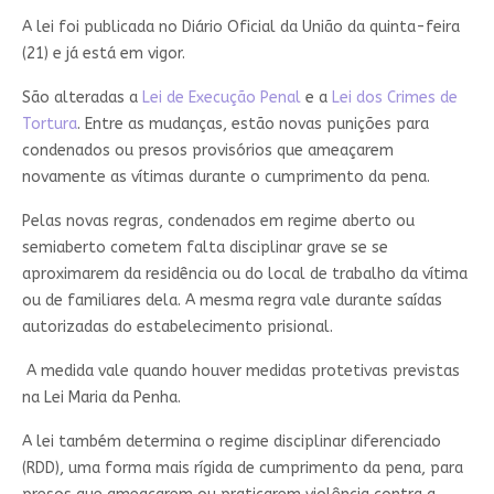
A lei foi publicada no Diário Oficial da União da quinta-feira
(21) e já está em vigor.
São alteradas a
Lei de Execução Penal
e a
Lei dos Crimes de
Tortura
. Entre as mudanças, estão novas punições para
condenados ou presos provisórios que ameaçarem
novamente as vítimas durante o cumprimento da pena.
Pelas novas regras, condenados em regime aberto ou
semiaberto cometem falta disciplinar grave se se
aproximarem da residência ou do local de trabalho da vítima
ou de familiares dela. A mesma regra vale durante saídas
autorizadas do estabelecimento prisional.
A medida vale quando houver medidas protetivas previstas
na
Lei Maria da Penha
.
A lei também determina o regime disciplinar diferenciado
(RDD), uma forma mais rígida de cumprimento da pena, para