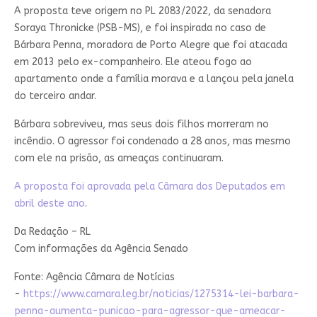
A proposta teve origem no PL 2083/2022, da senadora
Soraya Thronicke (PSB-MS), e foi inspirada no caso de
Bárbara Penna, moradora de Porto Alegre que foi atacada
em 2013 pelo ex-companheiro. Ele ateou fogo ao
apartamento onde a família morava e a lançou pela janela
do terceiro andar.
Bárbara sobreviveu, mas seus dois filhos morreram no
incêndio. O agressor foi condenado a 28 anos, mas mesmo
com ele na prisão, as ameaças continuaram.
A proposta foi aprovada pela Câmara dos Deputados em
abril deste ano
.
Da Redação – RL
Com informações da Agência Senado
Fonte: Agência Câmara de Notícias
-
https://www.camara.leg.br/noticias/1275314-lei-barbara-
penna-aumenta-punicao-para-agressor-que-ameacar-