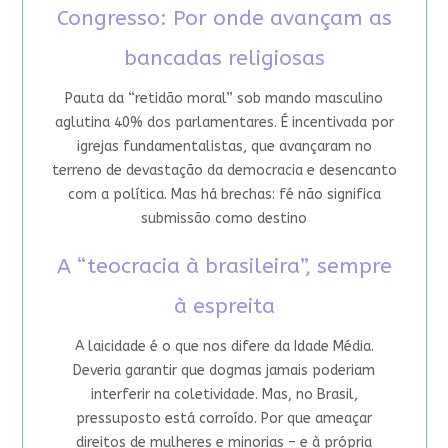
Congresso: Por onde avançam as
bancadas religiosas
Pauta da “retidão moral” sob mando masculino
aglutina 40% dos parlamentares. É incentivada por
igrejas fundamentalistas, que avançaram no
terreno de devastação da democracia e desencanto
com a política. Mas há brechas: fé não significa
submissão como destino
A “teocracia à brasileira”, sempre
à espreita
A laicidade é o que nos difere da Idade Média.
Deveria garantir que dogmas jamais poderiam
interferir na coletividade. Mas, no Brasil,
pressuposto está corroído. Por que ameaçar
direitos de mulheres e minorias – e à própria