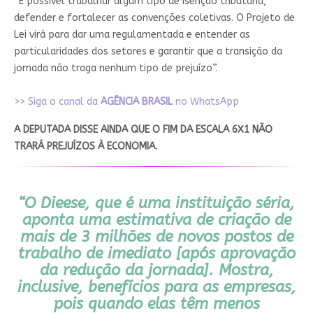
“É possível trabalhar algum tipo de isenção tributária,
defender e fortalecer as convenções coletivas. O Projeto de
Lei virá para dar uma regulamentada e entender as
particularidades dos setores e garantir que a transição da
jornada não traga nenhum tipo de prejuízo”.
>> Siga o canal da
AGÊNCIA BRASIL
no WhatsApp
A DEPUTADA DISSE AINDA QUE O FIM DA ESCALA 6X1 NÃO
TRARÁ PREJUÍZOS À ECONOMIA.
“O Dieese, que é uma instituição séria,
aponta uma estimativa de criação de
mais de 3 milhões de novos postos de
trabalho de imediato [após aprovação
da redução da jornada]. Mostra,
inclusive, benefícios para as empresas,
pois quando elas têm menos