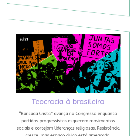
Teocracia à brasileira
“Bancada Cristã” avança no Congresso enquanto
partidos progressistas esquecem movimentos
sociais e cortejam lideranças religiosas. Resistência
cresce, mas espaço cívico está ameaçado.