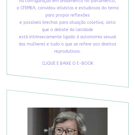
na configuração em andamento no parlamento,
o CFEMEA, convidou ativistas e estudiosas do tema
para propor reflexões
e possíveis brechas para atuação coletiva, visto
que o debate da laicidade
está intrinsecamente ligado à autonomia sexual
das mulheres e tudo o que se refere aos direitos
reprodutivos.
CLIQUE E BAIXE O E-BOOK