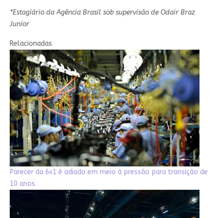
*Estagiário da Agência Brasil sob supervisão de Odair Braz
Junior
Relacionadas
Parecer da 6x1 é adiado em meio à pressão para transição de
10 anos