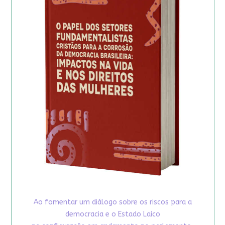
Ao fomentar um diálogo sobre os riscos para a
democracia e o Estado Laico