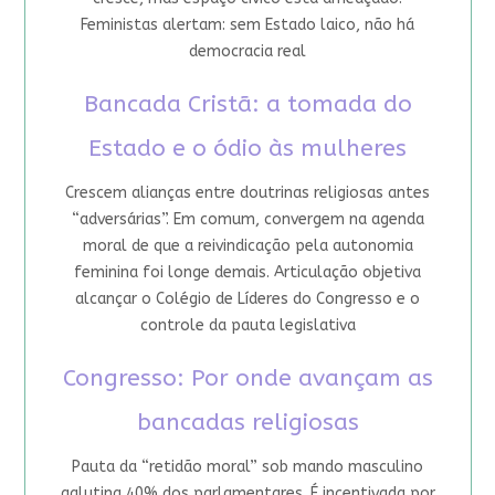
Feministas alertam: sem Estado laico, não há
democracia real
Bancada Cristã: a tomada do
Estado e o ódio às mulheres
Crescem alianças entre doutrinas religiosas antes
“adversárias”. Em comum, convergem na agenda
moral de que a reivindicação pela autonomia
feminina foi longe demais. Articulação objetiva
alcançar o Colégio de Líderes do Congresso e o
controle da pauta legislativa
Congresso: Por onde avançam as
bancadas religiosas
Pauta da “retidão moral” sob mando masculino
aglutina 40% dos parlamentares. É incentivada por