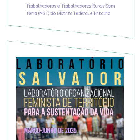
Trabalhadoras e Trabalhadores Rurais Sem
Terra (MST) do Distrito Federal e Entorno