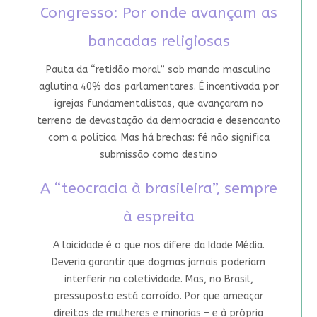
Congresso: Por onde avançam as
bancadas religiosas
Pauta da “retidão moral” sob mando masculino
aglutina 40% dos parlamentares. É incentivada por
igrejas fundamentalistas, que avançaram no
terreno de devastação da democracia e desencanto
com a política. Mas há brechas: fé não significa
submissão como destino
A “teocracia à brasileira”, sempre
à espreita
A laicidade é o que nos difere da Idade Média.
Deveria garantir que dogmas jamais poderiam
interferir na coletividade. Mas, no Brasil,
pressuposto está corroído. Por que ameaçar
direitos de mulheres e minorias – e à própria