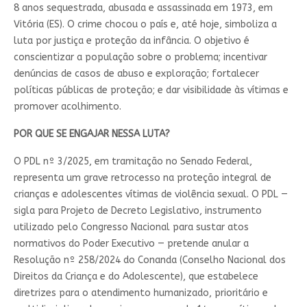
8 anos sequestrada, abusada e assassinada em 1973, em
Vitória (ES). O crime chocou o país e, até hoje, simboliza a
luta por justiça e proteção da infância. O objetivo é
conscientizar a população sobre o problema; incentivar
denúncias de casos de abuso e exploração; fortalecer
políticas públicas de proteção; e dar visibilidade às vítimas e
promover acolhimento.
POR QUE SE ENGAJAR NESSA LUTA?
O PDL nº 3/2025, em tramitação no Senado Federal,
representa um grave retrocesso na proteção integral de
crianças e adolescentes vítimas de violência sexual. O PDL —
sigla para Projeto de Decreto Legislativo, instrumento
utilizado pelo Congresso Nacional para sustar atos
normativos do Poder Executivo — pretende anular a
Resolução nº 258/2024 do Conanda (Conselho Nacional dos
Direitos da Criança e do Adolescente), que estabelece
diretrizes para o atendimento humanizado, prioritário e