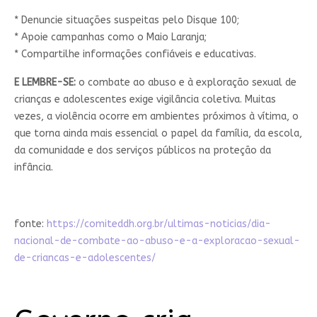
* Denuncie situações suspeitas pelo Disque 100;
* Apoie campanhas como o Maio Laranja;
* Compartilhe informações confiáveis e educativas.
E LEMBRE-SE:
o combate ao abuso e à exploração sexual de
crianças e adolescentes exige vigilância coletiva. Muitas
vezes, a violência ocorre em ambientes próximos à vítima, o
que torna ainda mais essencial o papel da família, da escola,
da comunidade e dos serviços públicos na proteção da
infância.
fonte:
https://comiteddh.org.br/ultimas-noticias/dia-
nacional-de-combate-ao-abuso-e-a-exploracao-sexual-
de-criancas-e-adolescentes/