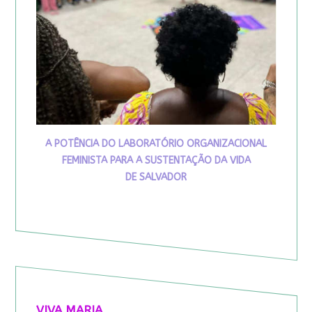
A POTÊNCIA DO LABORATÓRIO ORGANIZACIONAL
FEMINISTA PARA A SUSTENTAÇÃO DA VIDA
DE SALVADOR
VIVA MARIA