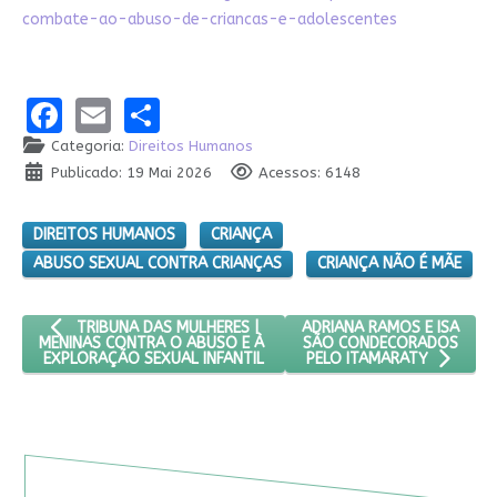
combate-ao-abuso-de-criancas-e-adolescentes
Facebook
Email
Share
Categoria:
Direitos Humanos
Publicado: 19 Mai 2026
Acessos: 6148
DIREITOS HUMANOS
CRIANÇA
ABUSO SEXUAL CONTRA CRIANÇAS
CRIANÇA NÃO É MÃE
ARTIGO ANTERIOR: TRIBUNA DAS MULHERES | MENINAS CONTR
PRÓXIMO ARTIGO: ADRIAN
ADRIANA RAMOS E ISA
TRIBUNA DAS MULHERES |
SÃO CONDECORADOS
MENINAS CONTRA O ABUSO E À
EXPLORAÇÃO SEXUAL INFANTIL
PELO ITAMARATY