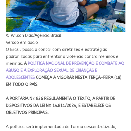
© Wilson Dias/Agência Brasil
Versão em áudio
O Brasil passa a contar com diretrizes e estratégias
padronizadas para enfrentar a violência contra meninos e
meninas.
A
POLÍTICA NACIONAL DE PREVENÇÃO E COMBATE AO
ABUSO E À EXPLORAÇÃO SEXUAL DE CRIANÇAS E
ADOLESCENTES
COMEÇA A VIGORAR NESTA TERÇA-FEIRA (19)
EM TODO O PAÍS​.
A PORTARIA Nº 836 REGULAMENTA O TEXTO, A PARTIR DE
DISPOSITIVOS DA LEI Nº 14.811/2024, E ESTABELECE OS
OBJETIVOS PRINCIPAIS.
A política será implementada de forma descentralizada,