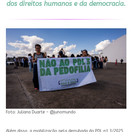
dos direitos humanos e da democracia.
Foto: Juliana Duarte – @junomundo
Além disso, a mobilização pela derrubada do PDL nº 3/2025