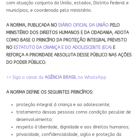
com atuação conjunta da União, estados, Distrito Federal e
municípios, e coordenada pelo ministério.
A NORMA, PUBLICADA NO
DIÁRIO OFICIAL DA UNIÃO
PELO
MINISTÉRIO DOS DIREITOS HUMANOS E DA CIDADANIA, ADOTA
COMO BASE O PRINCÍPIO DA PROTEÇÃO INTEGRAL PREVISTO
NO
ESTATUTO DA CRIANÇA E DO ADOLESCENTE (ECA)
E
REFORÇA A PRIORIDADE ABSOLUTA DESSE PÚBLICO NAS AÇÕES
DO PODER PÚBLICO.
>> Siga o canal da
AGÊNCIA BRASIL
no WhatsApp
A NORMA DEFINE OS SEGUINTES PRINCÍPIOS:
proteção integral à criança e ao adolescente;
tratamento dessas pessoas como condição peculiar de
desenvolvimento;
respeito à liberdade, dignidade e aos direitos humanos;
privacidade, confidencialidade, sigilo e proteção da