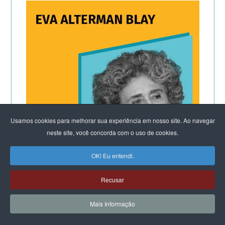
Usamos cookies para melhorar sua experiência em nosso site. Ao navegar
neste site, você concorda com o uso de cookies.
OK! Eu entendi.
Recusar
CLIQUE E LEIA:
Mais Informação
Por que os homens continuam a