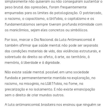
simplesmente não quiseram ou não conseguiram sustentar o
peso brutal das opressões, foram frequentemente
empurradas para os limites da patologização. O patriarcado,
o racismo, o capacitismo, a lbtfobia, o capitalismo e os
fundamentalismos sempre tiveram profunda intimidade com
os manicômios, sejam eles concretos ou simbólicos.
Por isso, marcar o Dia Nacional da Luta Antimanicomial é
também afirmar que saúde mental não pode ser separada
das condições materiais de vida, das violências estruturais, e
sobretudo do direito ao afeto, à arte, ao território, à
memória, à liberdade e à dignidade.
Não existe saúde mental possível em uma sociedade
fundada e permanentemente mantida na exploração, no
racismo, na misoginia, na LGBTfobia, na fome, na
precarização e no isolamento. E não existe emancipação
sem o direito de criar mundos outros.
A luta antimanicomial brasileira nos ensinou que ninguém se