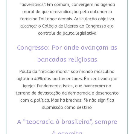
“adversárias”. Em comum, convergem na agenda
moral de que a reivindicação pela autonomia
feminina foi longe demais. Articulação objetiva
alcançar o Colégio de Líderes do Congresso e o
controle da pauta legislativa
Congresso: Por onde avançam as
bancadas religiosas
Pauta da “retidão moral” sob mando masculino
aglutina 40% dos parlamentares. É incentivada por
igrejas fundamentalistas, que avançaram no
terreno de devastação da democracia e desencanto
com a política. Mas há brechas: fé não significa
submissão como destino
A “teocracia à brasileira”, sempre
à espreita