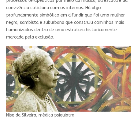
processos terapêuticos por meio da música, da escuta e da
convivência cotidiana com os internos. Há algo
profundamente simbólico em difundir que foi uma mulher
negra, sambista e suburbana que construiu caminhos mais
humanizados dentro de uma estrutura historicamente
marcada pela exclusão.
Nise da Silveira, médica psiquiatra