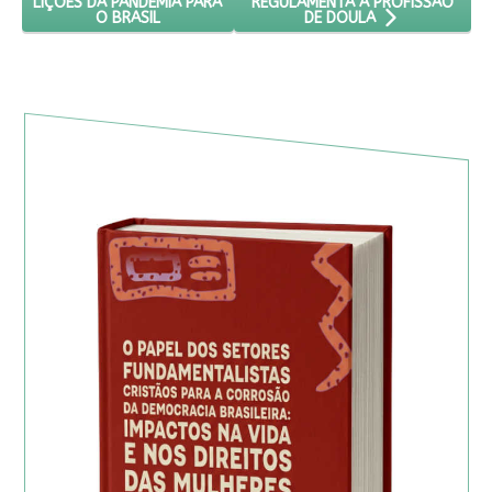
REGULAMENTA A PROFISSÃO
LIÇÕES DA PANDEMIA PARA
O BRASIL
DE DOULA