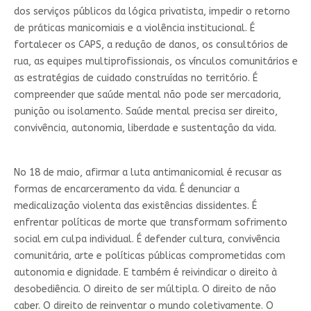
dos serviços públicos da lógica privatista, impedir o retorno
de práticas manicomiais e a violência institucional. É
fortalecer os CAPS, a redução de danos, os consultórios de
rua, as equipes multiprofissionais, os vínculos comunitários e
as estratégias de cuidado construídas no território. É
compreender que saúde mental não pode ser mercadoria,
punição ou isolamento. Saúde mental precisa ser direito,
convivência, autonomia, liberdade e sustentação da vida.
No 18 de maio, afirmar a luta antimanicomial é recusar as
formas de encarceramento da vida. É denunciar a
medicalização violenta das existências dissidentes. É
enfrentar políticas de morte que transformam sofrimento
social em culpa individual. É defender cultura, convivência
comunitária, arte e políticas públicas comprometidas com
autonomia e dignidade. E também é reivindicar o direito à
desobediência. O direito de ser múltipla. O direito de não
caber. O direito de reinventar o mundo coletivamente. O