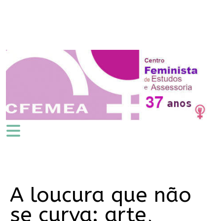
A loucura que não
se curva: arte,