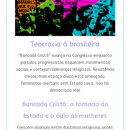
Teocracia à brasileira
“Bancada Cristã” avança no Congresso enquanto
partidos progressistas esquecem movimentos
sociais e cortejam lideranças religiosas. Resistência
cresce, mas espaço cívico está ameaçado.
Feministas alertam: sem Estado laico, não há
democracia real
Bancada Cristã: a tomada do
Estado e o ódio às mulheres
Crescem alianças entre doutrinas religiosas antes