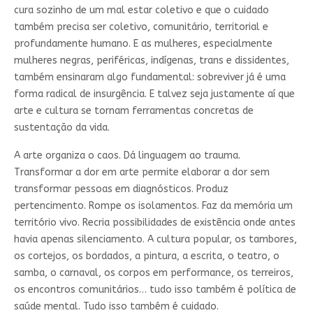
cura sozinho de um mal estar coletivo e que o cuidado
também precisa ser coletivo, comunitário, territorial e
profundamente humano. E as mulheres, especialmente
mulheres negras, periféricas, indígenas, trans e dissidentes,
também ensinaram algo fundamental: sobreviver já é uma
forma radical de insurgência. E talvez seja justamente aí que
arte e cultura se tornam ferramentas concretas de
sustentação da vida.
A arte organiza o caos. Dá linguagem ao trauma.
Transformar a dor em arte permite elaborar a dor sem
transformar pessoas em diagnósticos. Produz
pertencimento. Rompe os isolamentos. Faz da memória um
território vivo. Recria possibilidades de existência onde antes
havia apenas silenciamento. A cultura popular, os tambores,
os cortejos, os bordados, a pintura, a escrita, o teatro, o
samba, o carnaval, os corpos em performance, os terreiros,
os encontros comunitários… tudo isso também é política de
saúde mental. Tudo isso também é cuidado.