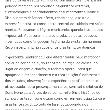
Nise da Silveira segue iluminando caminhos até hoje. Em um
período marcado por violência psiquiátrica extrema,
eletrochoques e confinamentos desumanizantes, Ivone e
Nise ousaram defender afeto, criatividade, escuta e
expressão artística como parte central do cuidado em saúde
mental. Recusaram a lógica manicomial quando isso parecia
impossível. Apostaram na arte produzida pelas pessoas
internadas como linguagem legítima da existência humana.
Reconheceram humanidade onde o sistema via doenças.
Importante lembrar aqui que diferenciadas pelo marcador
social da cor da pele, do fenótipo, da raça, da classe, do
lugar de origem e criação, o racismo operou para que
apagasse o reconhecimento e a contribuição fundamental
dos estudos, observações e experiências profundamente
atravessadas pela presença marcante, sensível e criativa de
Dona Ivone Lara. Antes de se tornar referência histórica do
samba brasileiro, Ivone atuou como enfermeira psiquiátrica e
assistente social ao lado de Nise, colaborando nos