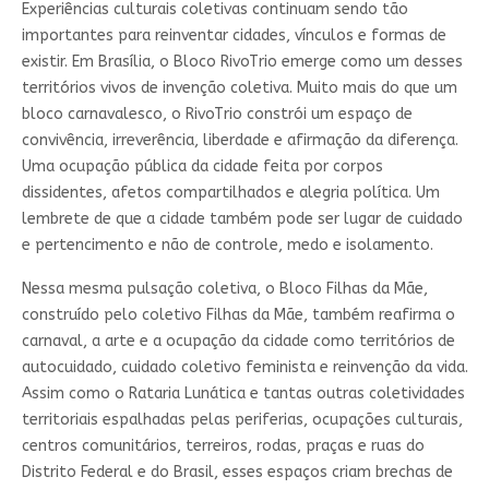
Experiências culturais coletivas continuam sendo tão
importantes para reinventar cidades, vínculos e formas de
existir. Em Brasília, o Bloco RivoTrio emerge como um desses
territórios vivos de invenção coletiva. Muito mais do que um
bloco carnavalesco, o RivoTrio constrói um espaço de
convivência, irreverência, liberdade e afirmação da diferença.
Uma ocupação pública da cidade feita por corpos
dissidentes, afetos compartilhados e alegria política. Um
lembrete de que a cidade também pode ser lugar de cuidado
e pertencimento e não de controle, medo e isolamento.
Nessa mesma pulsação coletiva, o Bloco Filhas da Mãe,
construído pelo coletivo Filhas da Mãe, também reafirma o
carnaval, a arte e a ocupação da cidade como territórios de
autocuidado, cuidado coletivo feminista e reinvenção da vida.
Assim como o Rataria Lunática e tantas outras coletividades
territoriais espalhadas pelas periferias, ocupações culturais,
centros comunitários, terreiros, rodas, praças e ruas do
Distrito Federal e do Brasil, esses espaços criam brechas de