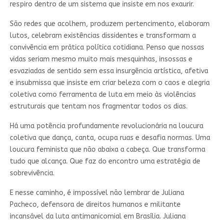
respiro dentro de um sistema que insiste em nos exaurir.
São redes que acolhem, produzem pertencimento, elaboram
lutos, celebram existências dissidentes e transformam a
convivência em prática política cotidiana. Penso que nossas
vidas seriam mesmo muito mais mesquinhas, insossas e
esvaziadas de sentido sem essa insurgência artística, afetiva
e insubmissa que insiste em criar beleza com o caos e alegria
coletiva como ferramenta de luta em meio às violências
estruturais que tentam nos fragmentar todos os dias.
Há uma potência profundamente revolucionária na loucura
coletiva que dança, canta, ocupa ruas e desafia normas. Uma
loucura feminista que não abaixa a cabeça. Que transforma
tudo que alcança. Que faz do encontro uma estratégia de
sobrevivência.
E nesse caminho, é impossível não lembrar de Juliana
Pacheco, defensora de direitos humanos e militante
incansável da luta antimanicomial em Brasília. Juliana