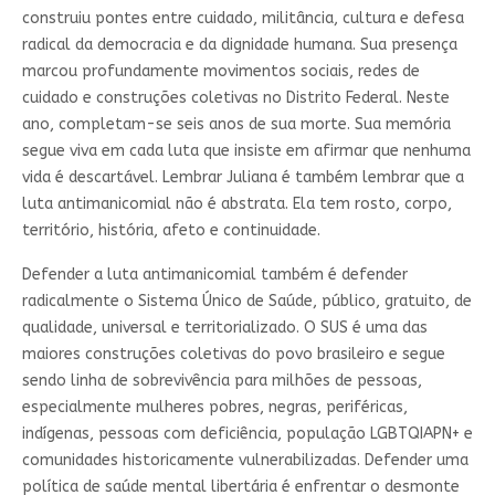
construiu pontes entre cuidado, militância, cultura e defesa
radical da democracia e da dignidade humana. Sua presença
marcou profundamente movimentos sociais, redes de
cuidado e construções coletivas no Distrito Federal. Neste
ano, completam-se seis anos de sua morte. Sua memória
segue viva em cada luta que insiste em afirmar que nenhuma
vida é descartável. Lembrar Juliana é também lembrar que a
luta antimanicomial não é abstrata. Ela tem rosto, corpo,
território, história, afeto e continuidade.
Defender a luta antimanicomial também é defender
radicalmente o Sistema Único de Saúde, público, gratuito, de
qualidade, universal e territorializado. O SUS é uma das
maiores construções coletivas do povo brasileiro e segue
sendo linha de sobrevivência para milhões de pessoas,
especialmente mulheres pobres, negras, periféricas,
indígenas, pessoas com deficiência, população LGBTQIAPN+ e
comunidades historicamente vulnerabilizadas. Defender uma
política de saúde mental libertária é enfrentar o desmonte