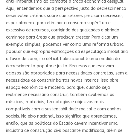
anti-imperialismo ao combate à troca econômica desigual.
Aqui, entendemos que a perspectiva justa do decrescimento
desenvolve critérios sobre que setores precisam decrescer,
especialmente para eliminar o consumo supérfluo e
excessivo de recursos, corrigindo desigualdades e abrindo
caminhos para áreas que precisam crescer. Para citar um
exemplo simples, podemos ver como uma reforma urbana
popular que expropria edificações da especulação imobiliária
a favor de corrigir o déficit habitacional é uma medida do
decrescimento popular e justo. Recursos que estavam
ociosos são apropriados para necessidades concretas, sem a
necessidade de construir bairros novos inteiros. Isso abre
espaço econômico e material para que, quando seja
realmente necessário construir, também avaliemos as
métricas, materiais, tecnologias e objetivos mais
compatíveis com a sustentabilidade radical e com ganhos
sociais. No eixo nacional, isso significa que aprendemos,
então, que as políticas do Estado devem incentivar uma
indústria de construção civil bastante modificada, além de