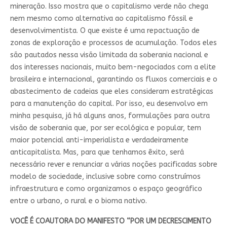
mineração. Isso mostra que o capitalismo verde não chega
nem mesmo como alternativa ao capitalismo fóssil e
desenvolvimentista. O que existe é uma repactuação de
zonas de exploração e processos de acumulação. Todos eles
são pautados nessa visão limitada da soberania nacional e
dos interesses nacionais, muito bem-negociados com a elite
brasileira e internacional, garantindo os fluxos comerciais e o
abastecimento de cadeias que eles consideram estratégicas
para a manutenção do capital. Por isso, eu desenvolvo em
minha pesquisa, já há alguns anos, formulações para outra
visão de soberania que, por ser ecológica e popular, tem
maior potencial anti-imperialista e verdadeiramente
anticapitalista. Mas, para que tenhamos êxito, será
necessário rever e renunciar a várias noções pacificadas sobre
modelo de sociedade, inclusive sobre como construímos
infraestrutura e como organizamos o espaço geográfico
entre o urbano, o rural e o bioma nativo.
VOCÊ É COAUTORA DO MANIFESTO “POR UM DECRESCIMENTO