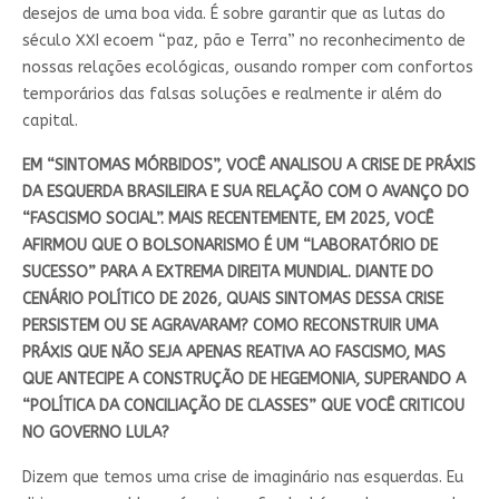
desejos de uma boa vida. É sobre garantir que as lutas do
século XXI ecoem “paz, pão e Terra” no reconhecimento de
nossas relações ecológicas, ousando romper com confortos
temporários das falsas soluções e realmente ir além do
capital.
EM “SINTOMAS MÓRBIDOS”, VOCÊ ANALISOU A CRISE DE PRÁXIS
DA ESQUERDA BRASILEIRA E SUA RELAÇÃO COM O AVANÇO DO
“FASCISMO SOCIAL”. MAIS RECENTEMENTE, EM 2025, VOCÊ
AFIRMOU QUE O BOLSONARISMO É UM “LABORATÓRIO DE
SUCESSO” PARA A EXTREMA DIREITA MUNDIAL. DIANTE DO
CENÁRIO POLÍTICO DE 2026, QUAIS SINTOMAS DESSA CRISE
PERSISTEM OU SE AGRAVARAM? COMO RECONSTRUIR UMA
PRÁXIS QUE NÃO SEJA APENAS REATIVA AO FASCISMO, MAS
QUE ANTECIPE A CONSTRUÇÃO DE HEGEMONIA, SUPERANDO A
“POLÍTICA DA CONCILIAÇÃO DE CLASSES” QUE VOCÊ CRITICOU
NO GOVERNO LULA?
Dizem que temos uma crise de imaginário nas esquerdas. Eu