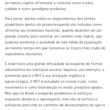
ao menos cogitar reformular o controle como tutela,
cuidado e outro paradigma produtivo.
Para piorar, alertas sobre os negacionismos dos limites
planetários dentro da própria esquerda são tratados como
afrontas aos interesses nacionais, quando deveriam ser um
grande convite para construir um caminho mais radical, que
pudesse aumentar a qualidade de vida média da população
ao mesmo tempo em que tornamos os traços mais cruéis do
capitalismo obsoletos.
É onde mora uma grande dificuldade da esquerda de formar
laboratórios em múltiplas escalas. Vejamos, por exemplo, o
potencial que é o MST e sua produção orgânica e
agroecológica. O MST é estudado no mundo todo, como
movimento e como intervenção no modo produtivo agrário.
Mas aqui no Brasil a esquerda parabeniza os esforços,
enquanto denúncia o agronegócio, mas não se esforça o
suficiente para criar os caminhos de decrescimento do agro e