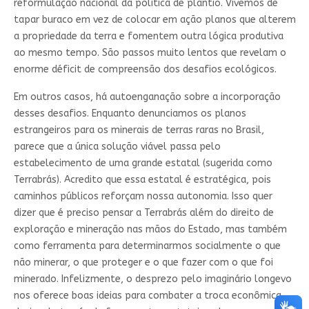
reformulação nacional da política de plantio. Vivemos de
tapar buraco em vez de colocar em ação planos que alterem
a propriedade da terra e fomentem outra lógica produtiva
ao mesmo tempo. São passos muito lentos que revelam o
enorme déficit de compreensão dos desafios ecológicos.
Em outros casos, há autoenganação sobre a incorporação
desses desafios. Enquanto denunciamos os planos
estrangeiros para os minerais de terras raras no Brasil,
parece que a única solução viável passa pelo
estabelecimento de uma grande estatal (sugerida como
Terrabrás). Acredito que essa estatal é estratégica, pois
caminhos públicos reforçam nossa autonomia. Isso quer
dizer que é preciso pensar a Terrabrás além do direito de
exploração e mineração nas mãos do Estado, mas também
como ferramenta para determinarmos socialmente o que
não minerar, o que proteger e o que fazer com o que foi
minerado. Infelizmente, o desprezo pelo imaginário longevo
nos oferece boas ideias para combater a troca econômica