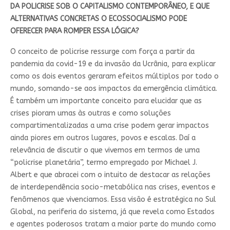
DA POLICRISE SOB O CAPITALISMO CONTEMPORÂNEO, E QUE
ALTERNATIVAS CONCRETAS O ECOSSOCIALISMO PODE
OFERECER PARA ROMPER ESSA LÓGICA?
O conceito de policrise ressurge com força a partir da
pandemia da covid-19 e da invasão da Ucrânia, para explicar
como os dois eventos geraram efeitos múltiplos por todo o
mundo, somando-se aos impactos da emergência climática.
É também um importante conceito para elucidar que as
crises pioram umas às outras e como soluções
compartimentalizadas a uma crise podem gerar impactos
ainda piores em outros lugares, povos e escalas. Daí a
relevância de discutir o que vivemos em termos de uma
“policrise planetária”, termo empregado por Michael J.
Albert e que abracei com o intuito de destacar as relações
de interdependência socio-metabólica nas crises, eventos e
fenômenos que vivenciamos. Essa visão é estratégica no Sul
Global, na periferia do sistema, já que revela como Estados
e agentes poderosos tratam a maior parte do mundo como