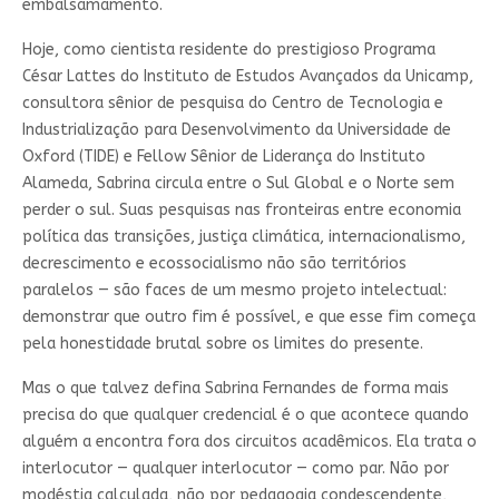
embalsamamento.
Hoje, como cientista residente do prestigioso Programa
César Lattes do Instituto de Estudos Avançados da Unicamp,
consultora sênior de pesquisa do Centro de Tecnologia e
Industrialização para Desenvolvimento da Universidade de
Oxford (TIDE) e Fellow Sênior de Liderança do Instituto
Alameda, Sabrina circula entre o Sul Global e o Norte sem
perder o sul. Suas pesquisas nas fronteiras entre economia
política das transições, justiça climática, internacionalismo,
decrescimento e ecossocialismo não são territórios
paralelos — são faces de um mesmo projeto intelectual:
demonstrar que outro fim é possível, e que esse fim começa
pela honestidade brutal sobre os limites do presente.
Mas o que talvez defina Sabrina Fernandes de forma mais
precisa do que qualquer credencial é o que acontece quando
alguém a encontra fora dos circuitos acadêmicos. Ela trata o
interlocutor — qualquer interlocutor — como par. Não por
modéstia calculada, não por pedagogia condescendente,