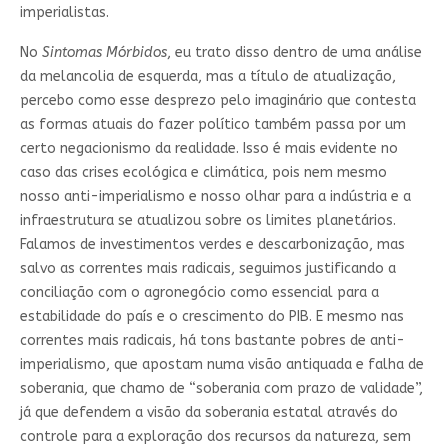
imperialistas.
No
Sintomas Mórbidos
, eu trato disso dentro de uma análise
da melancolia de esquerda, mas a título de atualização,
percebo como esse desprezo pelo imaginário que contesta
as formas atuais do fazer político também passa por um
certo negacionismo da realidade. Isso é mais evidente no
caso das crises ecológica e climática, pois nem mesmo
nosso anti-imperialismo e nosso olhar para a indústria e a
infraestrutura se atualizou sobre os limites planetários.
Falamos de investimentos verdes e descarbonização, mas
salvo as correntes mais radicais, seguimos justificando a
conciliação com o agronegócio como essencial para a
estabilidade do país e o crescimento do PIB. E mesmo nas
correntes mais radicais, há tons bastante pobres de anti-
imperialismo, que apostam numa visão antiquada e falha de
soberania, que chamo de “soberania com prazo de validade”,
já que defendem a visão da soberania estatal através do
controle para a exploração dos recursos da natureza, sem