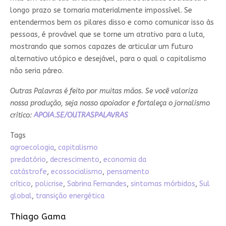
longo prazo se tornaria materialmente impossível. Se
entendermos bem os pilares disso e como comunicar isso às
pessoas, é provável que se torne um atrativo para a luta,
mostrando que somos capazes de articular um futuro
alternativo utópico e desejável, para o qual o capitalismo
não seria páreo.
Outras Palavras é feito por muitas mãos. Se você valoriza
nossa produção, seja nosso apoiador e fortaleça o jornalismo
crítico:
APOIA.SE/OUTRASPALAVRAS
Tags
agroecologia
,
capitalismo
predatório
,
decrescimento
,
economia da
catástrofe
,
ecossocialismo
,
pensamento
crítico
,
policrise
,
Sabrina Fernandes
,
sintomas mórbidos
,
Sul
global
,
transição energética
Thiago Gama