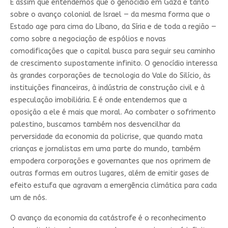
É assim que entendemos que o genocídio em Gaza é tanto
sobre o avanço colonial de Israel — da mesma forma que o
Estado age para cima do Líbano, da Síria e de toda a região —
como sobre a negociação de espólios e novas
comodificações que o capital busca para seguir seu caminho
de crescimento supostamente infinito. O genocídio interessa
às grandes corporações de tecnologia do Vale do Silício, às
instituições financeiras, à indústria de construção civil e à
especulação imobiliária. E é onde entendemos que a
oposição a ele é mais que moral. Ao combater o sofrimento
palestino, buscamos também nos desvencilhar da
perversidade da economia da policrise, que quando mata
crianças e jornalistas em uma parte do mundo, também
empodera corporações e governantes que nos oprimem de
outras formas em outros lugares, além de emitir gases de
efeito estufa que agravam a emergência climática para cada
um de nós.
O avanço da economia da catástrofe é o reconhecimento