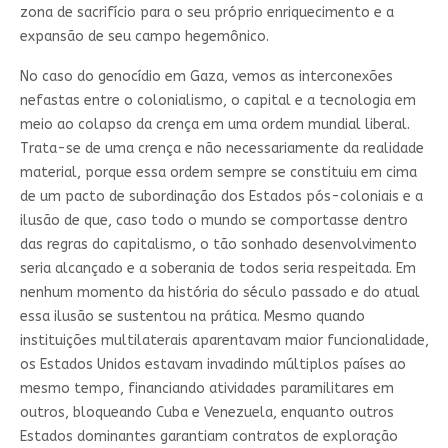
zona de sacrifício para o seu próprio enriquecimento e a
expansão de seu campo hegemônico.
No caso do genocídio em Gaza, vemos as interconexões
nefastas entre o colonialismo, o capital e a tecnologia em
meio ao colapso da crença em uma ordem mundial liberal.
Trata-se de uma crença e não necessariamente da realidade
material, porque essa ordem sempre se constituiu em cima
de um pacto de subordinação dos Estados pós-coloniais e a
ilusão de que, caso todo o mundo se comportasse dentro
das regras do capitalismo, o tão sonhado desenvolvimento
seria alcançado e a soberania de todos seria respeitada. Em
nenhum momento da história do século passado e do atual
essa ilusão se sustentou na prática. Mesmo quando
instituições multilaterais aparentavam maior funcionalidade,
os Estados Unidos estavam invadindo múltiplos países ao
mesmo tempo, financiando atividades paramilitares em
outros, bloqueando Cuba e Venezuela, enquanto outros
Estados dominantes garantiam contratos de exploração