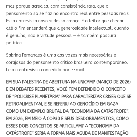
mas porque acredita, com consistência rara, que o
pensamento só se faz no encontro real entre pessoas reais.
Esta entrevista nasceu dessa crença. E o leitor que chegar
até o fim entenderá que a generosidade intelectual, quando
é genuína, não é virtude pessoal — é também postura
política.
Sabrina Fernandes é uma das vozes mais necessárias e
corajosas do pensamento crítico brasileiro contemporâneo.
Leia a entrevista concedida por e-mail.
EM SUA PALESTRA DE ABERTURA NA UNICAMP (MARÇO DE 2026)
E EM DEBATES RECENTES, VOCÊ TEM DEFENDIDO O CONCEITO
DE “POLICRISE PLANETÁRIA” PARA CARACTERIZAR CRISES QUE SE
RETROALIMENTAM, E SE REFERIU AO GENOCÍDIO EM GAZA
COMO UM EXEMPLO BRUTAL DA “ECONOMIA DA CATÁSTROFE”.
EM 2026, EM MEIO À COP30 E SEUS DESDOBRAMENTOS, COMO
ESSES DOIS CONCEITOS SE ARTICULAM? A “ECONOMIA DA
CATÁSTROFE” SERIA A FORMA MAIS AGUDA DE MANIFESTAÇÃO