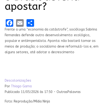
apostar?
Facebook
Email
Share
Frente a uma “economia da catástrofe”, socióloga Sabrina
Fernandes defende outro desenvolvimento: ecológico,
popular e antiimperialista. Aponta: não bastará tomar os
meios de produção; o socialismo deve reformulá-los e, em
alguns setores, até adotar o decrescimento
Descolonizações
Por
Thiago Gama
Publicado 11/05/2026 às 17:50 - OutrasPalavras
Foto: Reprodução/Mídia Ninja