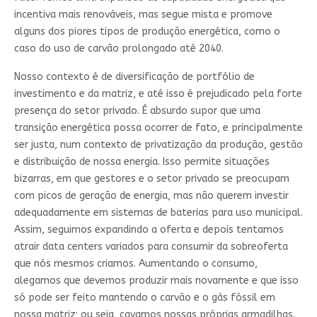
incentiva mais renováveis, mas segue mista e promove
alguns dos piores tipos de produção energética, como o
caso do uso de carvão prolongado até 2040.
Nosso contexto é de diversificação de portfólio de
investimento e da matriz, e até isso é prejudicado pela forte
presença do setor privado. É absurdo supor que uma
transição energética possa ocorrer de fato, e principalmente
ser justa, num contexto de privatização da produção, gestão
e distribuição de nossa energia. Isso permite situações
bizarras, em que gestores e o setor privado se preocupam
com picos de geração de energia, mas não querem investir
adequadamente em sistemas de baterias para uso municipal.
Assim, seguimos expandindo a oferta e depois tentamos
atrair data centers variados para consumir da sobreoferta
que nós mesmos criamos. Aumentando o consumo,
alegamos que devemos produzir mais novamente e que isso
só pode ser feito mantendo o carvão e o gás fóssil em
nossa matriz; ou seja, cavamos nossas próprias armadilhas.