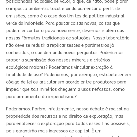
posicionadas na cadeia de valor, o que, de fato, pode piorar
o impacto ambiental local e ainda aumentar o perfil de
emissões, como é o caso dos limites da política industrial
verde da Indonésia. Para pautar coisas novas, coisas que
podem encantar o povo novamente, devemos ir além das
nossas fórmulas tradicionais de soluções. Nosso laboratório
não deve se reduzir a replicar testes e parâmetros já
conhecidos, o que demanda novas perguntas. Poderíamos
propor a submissão dos nossos minerais a critérios
ecológicos maiores? Poderíamos vincular extração à
finalidade de uso? Poderíamos, por exemplo, estabelecer em
código de lei ou articular um acordo entre produtores para
impedir que tais minérios cheguem a usos nefastos, como
para armamento do imperialismo?
Poderíamos. Porém, infelizmente, nosso debate é radical na
propriedade dos recursos e no direito de exploração, mas
para enaltecer a exploração para todos esses fins possíveis,
pois garantirão mais ingressos de capital. É um