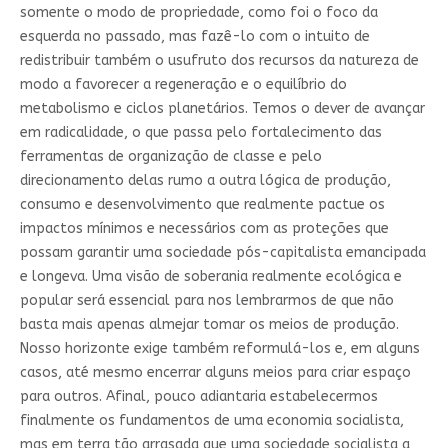
somente o modo de propriedade, como foi o foco da
esquerda no passado, mas fazê-lo com o intuito de
redistribuir também o usufruto dos recursos da natureza de
modo a favorecer a regeneração e o equilíbrio do
metabolismo e ciclos planetários. Temos o dever de avançar
em radicalidade, o que passa pelo fortalecimento das
ferramentas de organização de classe e pelo
direcionamento delas rumo a outra lógica de produção,
consumo e desenvolvimento que realmente pactue os
impactos mínimos e necessários com as proteções que
possam garantir uma sociedade pós-capitalista emancipada
e longeva. Uma visão de soberania realmente ecológica e
popular será essencial para nos lembrarmos de que não
basta mais apenas almejar tomar os meios de produção.
Nosso horizonte exige também reformulá-los e, em alguns
casos, até mesmo encerrar alguns meios para criar espaço
para outros. Afinal, pouco adiantaria estabelecermos
finalmente os fundamentos de uma economia socialista,
mas em terra tão arrasada que uma sociedade socialista a