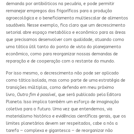
demanda por antibióticos na pecuária, e pode permitir
remanejar empregos dos frigoríficos para a produção
agroecológica e o beneficiamento multiescalar de alimentos
saudáveis. Nesse exemplo, fica claro que um decrescimento
setorial abre espaço metabólico e econômico para as áreas
que precisamos desenvolver com qualidade, atuando como
uma tática útil tanto do ponto de vista do planejamento
econômico, como para reorganizar nossas demandas de
reparação e de cooperação com o restante do mundo.
Por isso mesmo, o decrescimento não pode ser aplicado
como tática isolada, mas como parte de uma estratégia de
transições múltiplas, como defendo em meu próximo
livro,
Outro fim é possível
, que será publicado pela Editora
Planeta. Isso implica também um esforço de imaginação
coletiva para o futuro. Uma vez que entendemos, via
materialismo histórico e evidências científicas gerais, que os
limites planetários devem ser respeitados, cabe a nós a
tarefa — complexa e gigantesca — de reorganizar não