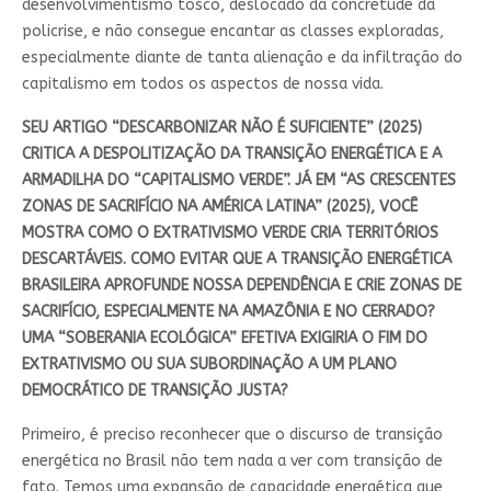
desenvolvimentismo tosco, deslocado da concretude da
policrise, e não consegue encantar as classes exploradas,
especialmente diante de tanta alienação e da infiltração do
capitalismo em todos os aspectos de nossa vida.
SEU ARTIGO “DESCARBONIZAR NÃO É SUFICIENTE” (2025)
CRITICA A DESPOLITIZAÇÃO DA TRANSIÇÃO ENERGÉTICA E A
ARMADILHA DO “CAPITALISMO VERDE”. JÁ EM “AS CRESCENTES
ZONAS DE SACRIFÍCIO NA AMÉRICA LATINA” (2025), VOCÊ
MOSTRA COMO O EXTRATIVISMO VERDE CRIA TERRITÓRIOS
DESCARTÁVEIS. COMO EVITAR QUE A TRANSIÇÃO ENERGÉTICA
BRASILEIRA APROFUNDE NOSSA DEPENDÊNCIA E CRIE ZONAS DE
SACRIFÍCIO, ESPECIALMENTE NA AMAZÔNIA E NO CERRADO?
UMA “SOBERANIA ECOLÓGICA” EFETIVA EXIGIRIA O FIM DO
EXTRATIVISMO OU SUA SUBORDINAÇÃO A UM PLANO
DEMOCRÁTICO DE TRANSIÇÃO JUSTA?
Primeiro, é preciso reconhecer que o discurso de transição
energética no Brasil não tem nada a ver com transição de
fato. Temos uma expansão de capacidade energética que