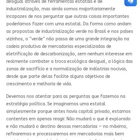
desigual através de ferramentas estatais e de
industrialização, mas ainda somos majoritariamente
incapazes de nos perguntar que outras coisas importantes
poderíamos fazer com uma estatal. Da forma como andam
as propostas de industrialização verde no Brasil e nos países
vizinhos, o “verde” não passa de uma grande integração na
cadeia produtiva de mercadorias especializadas de
eletrificação de descarbonização, sem nenhum interesse em
realmente combater a troca ecológica desigual, a lógica das
zonas de sacrifício e a normalização de indústrias nocivas,
desde que parte delas facilite alguns objetivos de
crescimento e melhoria de vida.
Devemos nos atentar para as perguntas que fazemos na
estratégia política. Se imaginamos uma estatal
simplesmente porque antes havia capital privado, estamos
contentes em apenas reagir. Não mudará o que é explorado
e não mudará o destino dessas mercadorias — no máximo,
refinaremos e processaremos em mercadorias mais bem