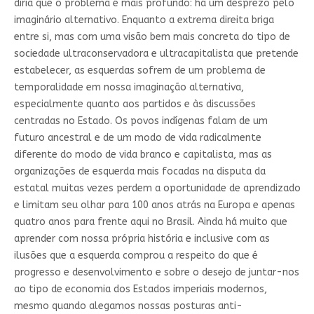
diria que o problema é mais profundo: há um desprezo pelo
imaginário alternativo. Enquanto a extrema direita briga
entre si, mas com uma visão bem mais concreta do tipo de
sociedade ultraconservadora e ultracapitalista que pretende
estabelecer, as esquerdas sofrem de um problema de
temporalidade em nossa imaginação alternativa,
especialmente quanto aos partidos e às discussões
centradas no Estado. Os povos indígenas falam de um
futuro ancestral e de um modo de vida radicalmente
diferente do modo de vida branco e capitalista, mas as
organizações de esquerda mais focadas na disputa da
estatal muitas vezes perdem a oportunidade de aprendizado
e limitam seu olhar para 100 anos atrás na Europa e apenas
quatro anos para frente aqui no Brasil. Ainda há muito que
aprender com nossa própria história e inclusive com as
ilusões que a esquerda comprou a respeito do que é
progresso e desenvolvimento e sobre o desejo de juntar-nos
ao tipo de economia dos Estados imperiais modernos,
mesmo quando alegamos nossas posturas anti-