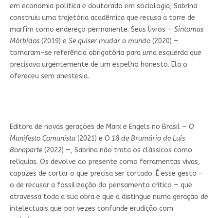
em economia política e doutorado em sociologia, Sabrina
construiu uma trajetória acadêmica que recusa a torre de
marfim como endereço permanente. Seus livros —
Sintomas
Mórbidos
(2019) e
Se quiser mudar o mundo
(2020) —
tornaram-se referência obrigatória para uma esquerda que
precisava urgentemente de um espelho honesto. Ela o
ofereceu sem anestesia.
Editora de novas gerações de Marx e Engels no Brasil —
O
Manifesto Comunista
(2021) e
O 18 de Brumário de Luís
Bonaparte
(2022) —, Sabrina não trata os clássicos como
relíquias. Os devolve ao presente como ferramentas vivas,
capazes de cortar o que precisa ser cortado. É esse gesto —
o de recusar a fossilização do pensamento crítico — que
atravessa toda a sua obra e que a distingue numa geração de
intelectuais que por vezes confunde erudição com