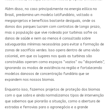
Além disso, no caso principalmente na energia eólica no
Brasil, predomina um modelo latifundiário, voltado a
megaprojetos e benefícios bastante desiguais, onde os
donos dos parques lucram com contratos de longo prazo,
mas a população que vive rodeada por turbinas sofre os
danos de saúde e nem ao menos é consultada sobre
salvaguardas mínimas necessárias para evitar a formação de
zonas de sacrifício verdes. Isso opera dentro de uma visão
colonial, em que os lugares nos quais as turbinas são
construídas operam como espaços “vazios” ou “disponíveis”,
ignorando os modos de existência na região e fortalecendo
modelos danosos de concentração fundiária que se
expandem nos nossos biomas.
Enquanto isso, fazemos projetos de proteção dos biomas
com o que sobra e ainda normalizamos tipos de intervenção
que sabemos que piorarão a situação, como a abertura de
estradas e ferrovias para o agronegócio e a grande