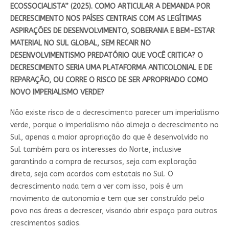
ECOSSOCIALISTA” (2025). COMO ARTICULAR A DEMANDA POR
DECRESCIMENTO NOS PAÍSES CENTRAIS COM AS LEGÍTIMAS
ASPIRAÇÕES DE DESENVOLVIMENTO, SOBERANIA E BEM-ESTAR
MATERIAL NO SUL GLOBAL, SEM RECAIR NO
DESENVOLVIMENTISMO PREDATÓRIO QUE VOCÊ CRITICA? O
DECRESCIMENTO SERIA UMA PLATAFORMA ANTICOLONIAL E DE
REPARAÇÃO, OU CORRE O RISCO DE SER APROPRIADO COMO
NOVO IMPERIALISMO VERDE?
Não existe risco de o decrescimento parecer um imperialismo
verde, porque o imperialismo não almeja o decrescimento no
Sul, apenas a maior apropriação do que é desenvolvido no
Sul também para os interesses do Norte, inclusive
garantindo a compra de recursos, seja com exploração
direta, seja com acordos com estatais no Sul. O
decrescimento nada tem a ver com isso, pois é um
movimento de autonomia e tem que ser construído pelo
povo nas áreas a decrescer, visando abrir espaço para outros
crescimentos sadios.