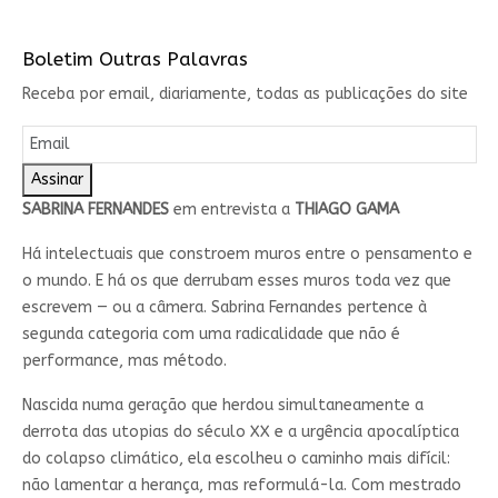
Boletim Outras Palavras
Receba por email, diariamente, todas as publicações do site
Assinar
SABRINA FERNANDES
em entrevista a
THIAGO GAMA
Há intelectuais que constroem muros entre o pensamento e
o mundo. E há os que derrubam esses muros toda vez que
escrevem — ou a câmera. Sabrina Fernandes pertence à
segunda categoria com uma radicalidade que não é
performance, mas método.
Nascida numa geração que herdou simultaneamente a
derrota das utopias do século XX e a urgência apocalíptica
do colapso climático, ela escolheu o caminho mais difícil:
não lamentar a herança, mas reformulá-la. Com mestrado