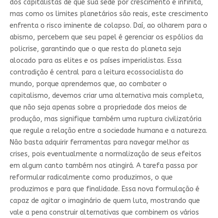
dos capitalistas de que sua sede por crescimento é infinita,
mas como os limites planetários são reais, este crescimento
enfrenta o risco iminente de colapso. Daí, ao olharem para o
abismo, percebem que seu papel é gerenciar os espólios da
policrise, garantindo que o que resta do planeta seja
alocado para as elites e os países imperialistas. Essa
contradição é central para a leitura ecossocialista do
mundo, porque aprendemos que, ao combater o
capitalismo, devemos criar uma alternativa mais completa,
que não seja apenas sobre a propriedade dos meios de
produção, mas signifique também uma ruptura civilizatória
que regule a relação entre a sociedade humana e a natureza.
Não basta adquirir ferramentas para navegar melhor as
crises, pois eventualmente a normalização de seus efeitos
em algum canto também nos atingirá. A tarefa passa por
reformular radicalmente como produzimos, o que
produzimos e para que finalidade. Essa nova formulação é
capaz de agitar o imaginário de quem luta, mostrando que
vale a pena construir alternativas que combinem os vários