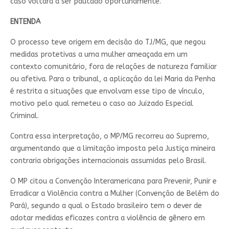
caso voltará a ser pautado oportunamente.
ENTENDA
O processo teve origem em decisão do TJ/MG, que negou
medidas protetivas a uma mulher ameaçada em um
contexto comunitário, fora de relações de natureza familiar
ou afetiva. Para o tribunal, a aplicação da lei Maria da Penha
é restrita a situações que envolvam esse tipo de vínculo,
motivo pelo qual remeteu o caso ao Juizado Especial
Criminal.
Contra essa interpretação, o MP/MG recorreu ao Supremo,
argumentando que a limitação imposta pela Justiça mineira
contraria obrigações internacionais assumidas pelo Brasil.
O MP citou a Convenção Interamericana para Prevenir, Punir e
Erradicar a Violência contra a Mulher (Convenção de Belém do
Pará), segundo a qual o Estado brasileiro tem o dever de
adotar medidas eficazes contra a violência de gênero em