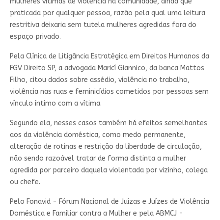
mulheres vítimas de violência na comunidade, ainda que
praticada por qualquer pessoa, razão pela qual uma leitura
restritiva deixaria sem tutela mulheres agredidas fora do
espaço privado.
Pela Clínica de Litigância Estratégica em Direitos Humanos da
FGV Direito SP, a advogada Maricí Giannico, da banca Mattos
Filho, citou dados sobre assédio, violência no trabalho,
violência nas ruas e feminicídios cometidos por pessoas sem
vínculo íntimo com a vítima.
Segundo ela, nesses casos também há efeitos semelhantes
aos da violência doméstica, como medo permanente,
alteração de rotinas e restrição da liberdade de circulação,
não sendo razoável tratar de forma distinta a mulher
agredida por parceiro daquela violentada por vizinho, colega
ou chefe.
Pelo Fonavid - Fórum Nacional de Juízas e Juízes de Violência
Doméstica e Familiar contra a Mulher e pela ABMCJ -