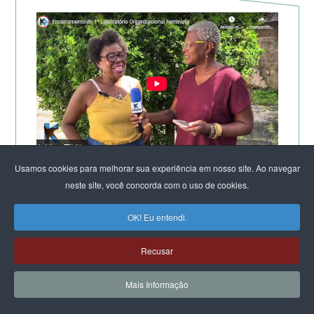
Usamos cookies para melhorar sua experiência em nosso site. Ao navegar
TV KIRIMURÊ NO ENCERRAMENTO DO LABORATÓRIO
neste site, você concorda com o uso de cookies.
DE SALVADOR
OK! Eu entendi.
Recusar
Mais Informação