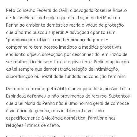
Pelo Conselho Federal da OAB, a advogada Roseline Rabelo
de Jesus Morais defendeu que a restrição da lei Maria da
Penha ao ambiente doméstico recria o vácuo de proteção
que a norma buscou superar. A advogada apontou um
"paradoxo protetivo": a mulher ameaçada por ex-
companheiro tem acesso imediato a medidas protetivas,
enquanto aquela ameaçada por desconhecido, em razão de
ser mulher, ficaria sem tutela equivalente. Pediu a aplicação
da lei sempre que demonstrada relação de intimidação,
subordinação ou hostilidade fundada na condição feminina.
De modo contrário, pela AGU, a advogada da União Ana Luísa
Espíndola defendeu o não provimento do recurso. Sustentou
que a lei Maria da Penha não é uma norma geral de combate
à violência de gênero, mas instrumento voltado
especificamente à violência doméstica, familiar e nas
relações íntimas de afeto.