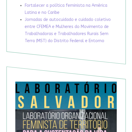
Fortalecer a política feminista na América
Latina e no Caribe
Jornadas de autocuidado e cuidado coletivo
entre CFEMEA e Mulheres do Movimento de
Trabalhadoras e Trabalhadores Rurais Sem
Terra (MST) do Distrito Federal e Entorno