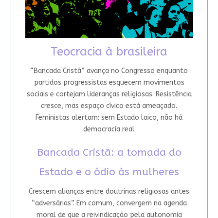
Teocracia à brasileira
“Bancada Cristã” avança no Congresso enquanto
partidos progressistas esquecem movimentos
sociais e cortejam lideranças religiosas. Resistência
cresce, mas espaço cívico está ameaçado.
Feministas alertam: sem Estado laico, não há
democracia real
Bancada Cristã: a tomada do
Estado e o ódio às mulheres
Crescem alianças entre doutrinas religiosas antes
“adversárias”. Em comum, convergem na agenda
moral de que a reivindicação pela autonomia