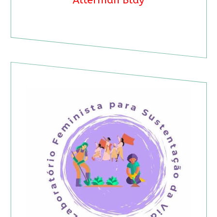
Alterman Blay