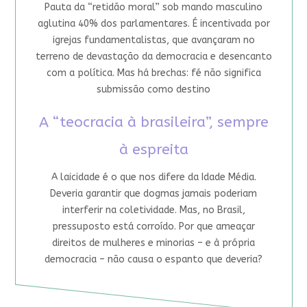
Pauta da “retidão moral” sob mando masculino
aglutina 40% dos parlamentares. É incentivada por
igrejas fundamentalistas, que avançaram no
terreno de devastação da democracia e desencanto
com a política. Mas há brechas: fé não significa
submissão como destino
A “teocracia à brasileira”, sempre
à espreita
A laicidade é o que nos difere da Idade Média.
Deveria garantir que dogmas jamais poderiam
interferir na coletividade. Mas, no Brasil,
pressuposto está corroído. Por que ameaçar
direitos de mulheres e minorias – e à própria
democracia – não causa o espanto que deveria?