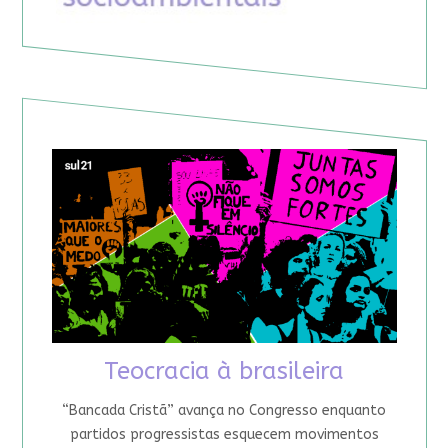
Teocracia à brasileira
“Bancada Cristã” avança no Congresso enquanto
partidos progressistas esquecem movimentos