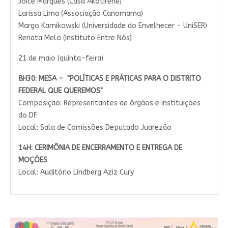
Joice Marques (Casa Akotirene)
Larissa Lima (Associação Canomama)
Margo Karnikowski (Universidade do Envelhecer - UniSER)
Renata Melo (Instituto Entre Nós)
21 de maio (quinta-feira)
8H30:
MESA - "POLÍTICAS E PRÁTICAS PARA O DISTRITO
FEDERAL QUE QUEREMOS"
Composição: Representantes de órgãos e instituições
do DF
Local: Sala de Comissões Deputado Juarezão
14H:
CERIMÔNIA DE ENCERRAMENTO E ENTREGA DE
MOÇÕES
Local: Auditório Lindberg Aziz Cury