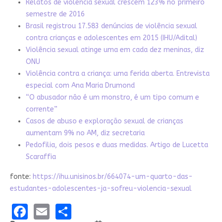
Relatos de violência sexual crescem 123% no primeiro
semestre de 2016
Brasil registrou 17.583 denúncias de violência sexual
contra crianças e adolescentes em 2015 (IHU/Adital)
Violência sexual atinge uma em cada dez meninas, diz
ONU
Violência contra a criança: uma ferida aberta. Entrevista
especial com Ana Maria Drumond
“O abusador não é um monstro, é um tipo comum e
corrente”
Casos de abuso e exploração sexual de crianças
aumentam 9% no AM, diz secretaria
Pedofilia, dois pesos e duas medidas. Artigo de Lucetta
Scaraffia
fonte:
https://ihu.unisinos.br/664074-um-quarto-das-
estudantes-adolescentes-ja-sofreu-violencia-sexual
Facebook
Email
Share