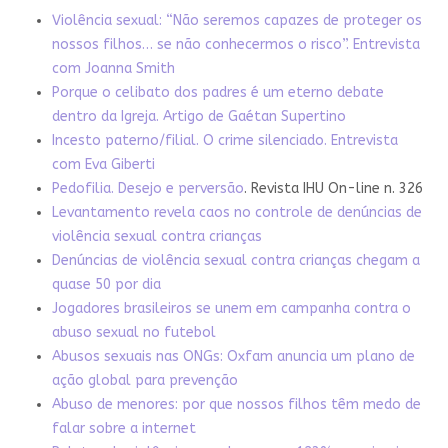
Violência sexual: “Não seremos capazes de proteger os
nossos filhos… se não conhecermos o risco”. Entrevista
com Joanna Smith
Porque o celibato dos padres é um eterno debate
dentro da Igreja. Artigo de Gaétan Supertino
Incesto paterno/filial. O crime silenciado. Entrevista
com Eva Giberti
Pedofilia. Desejo e perversão
. Revista IHU On-line n. 326
Levantamento revela caos no controle de denúncias de
violência sexual contra crianças
Denúncias de violência sexual contra crianças chegam a
quase 50 por dia
Jogadores brasileiros se unem em campanha contra o
abuso sexual no futebol
Abusos sexuais nas ONGs: Oxfam anuncia um plano de
ação global para prevenção
Abuso de menores: por que nossos filhos têm medo de
falar sobre a internet