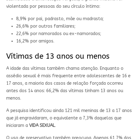
violentada por pessoas do seu círculo íntimo:
8,9% por pai, padrasto, mãe ou madrasta;
26,6% por outros familiares;
22,6% por namorados ou ex-namorados;
16,2% por amigos.
Vítimas de 13 anos ou menos
A idade das vítimas também chama atenção. Enquanto o
assédio sexual é mais frequente entre adolescentes de 16 e
17 anos, a maioria dos casos de relação forçada ocorreu
antes dos 14 anos: 66,2% das vítimas tinham 13 anos ou
menos.
A pesquisa identificou ainda 121 mil meninas de 13 a 17 anos
que já engravidaram, o equivalente a 7,3% daquelas que
iniciaram a
VIDA SEXUAL
.
O uso de preservativo também preocupa. Apenas 61,7% dos