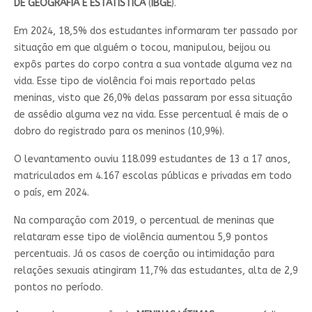
DE GEOGRAFIA E ESTATÍSTICA
(
IBGE
).
Em 2024, 18,5% dos estudantes informaram ter passado por
situação em que alguém o tocou, manipulou, beijou ou
expôs partes do corpo contra a sua vontade alguma vez na
vida. Esse tipo de violência foi mais reportado pelas
meninas, visto que 26,0% delas passaram por essa situação
de assédio alguma vez na vida. Esse percentual é mais de o
dobro do registrado para os meninos (10,9%).
O levantamento ouviu 118.099 estudantes de 13 a 17 anos,
matriculados em 4.167 escolas públicas e privadas em todo
o país, em 2024.
Na comparação com 2019, o percentual de meninas que
relataram esse tipo de violência aumentou 5,9 pontos
percentuais. Já os casos de coerção ou intimidação para
relações sexuais atingiram 11,7% das estudantes, alta de 2,9
pontos no período.