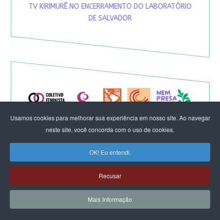
TV KIRIMURÊ NO ENCERRAMENTO DO LABORATÓRIO
DE SALVADOR
Usamos cookies para melhorar sua experiência em nosso site. Ao navegar
neste site, você concorda com o uso de cookies.
OK! Eu entendi.
Recusar
Eleição de Erika Hilton para
Mais Informação
presidente da Comissão da