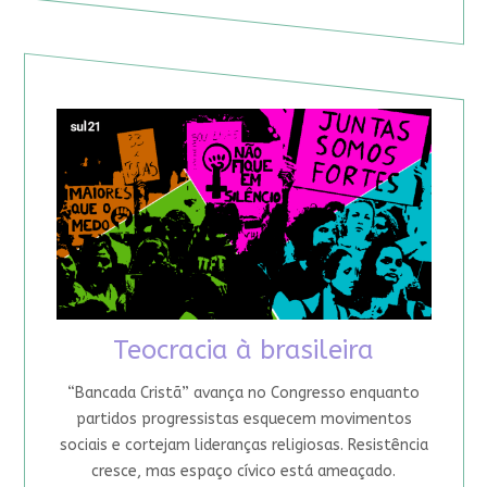
Teocracia à brasileira
“Bancada Cristã” avança no Congresso enquanto
partidos progressistas esquecem movimentos
sociais e cortejam lideranças religiosas. Resistência
cresce, mas espaço cívico está ameaçado.