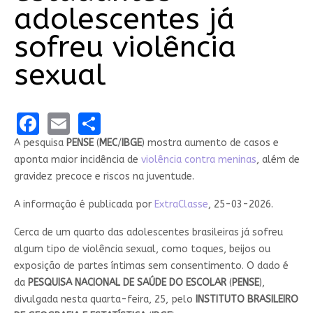
adolescentes já
sofreu violência
sexual
Facebook
Email
Share
A pesquisa
PENSE
(
MEC
/
IBGE
) mostra aumento de casos e
aponta maior incidência de
violência contra meninas
, além de
gravidez precoce e riscos na juventude.
A informação é publicada por
ExtraClasse
, 25-03-2026.
Cerca de um quarto das adolescentes brasileiras já sofreu
algum tipo de violência sexual, como toques, beijos ou
exposição de partes íntimas sem consentimento. O dado é
da
PESQUISA NACIONAL DE SAÚDE DO ESCOLAR
(
PENSE
),
divulgada nesta quarta-feira, 25, pelo
INSTITUTO BRASILEIRO