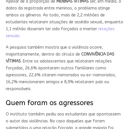
Apesar de a proporção de
MENINAS VÍTIMAS
ser, em média, o
dobro da registrada entre meninos, o problema atinge
ambos os gêneros. Ao todo, mais de 2,2 milhões de
estudantes relataram situações de assédio sexual, enquanto
1,1 milhão disseram ter sido forçados a manter
relações
sexuais.
A pesquisa também mostra que a violência ocorre,
majoritariamente, dentro do círculo de
CONVIVÊNCIA DAS
VÍTIMAS
. Entre os adolescentes que relataram relações
forçadas, 26,6% apontaram outros familiares como
agressores, 22,6% citaram namorados ou ex-namorados,
16,2% mencionaram amigos e 8,9% relataram pais ou
responsáveis.
Quem foram os agressores
O instituto também pediu aos estudantes que apontassem
o autor das violências. No caso daqueles que foram
submetidos a uma relação forçada, a grande maioria foi