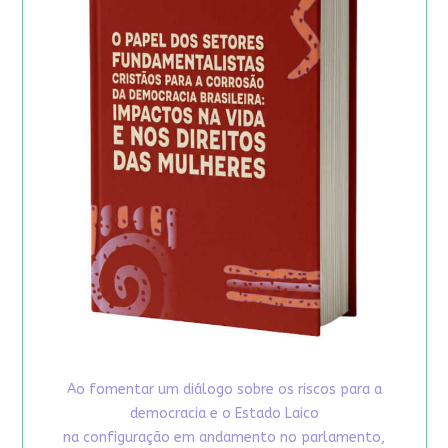
Ao fomentar um diálogo sobre os riscos para a
democracia e o Estado Laico
na configuração em andamento no parlamento,