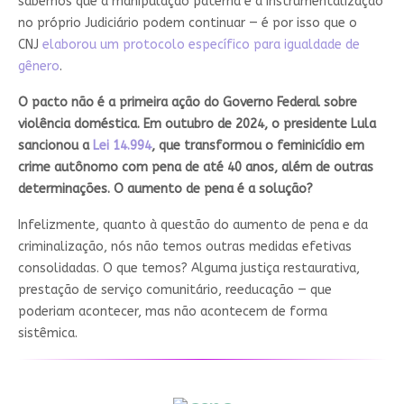
sabemos que a manipulação paterna e a instrumentalização
no próprio Judiciário podem continuar — é por isso que o
CNJ
elaborou um protocolo específico para igualdade de
gênero
.
O pacto não é a primeira ação do Governo Federal sobre
violência doméstica. Em outubro de 2024, o presidente Lula
sancionou a
Lei 14.994
, que transformou o feminicídio em
crime autônomo com pena de até 40 anos, além de outras
determinações. O aumento de pena é a solução?
Infelizmente, quanto à questão do aumento de pena e da
criminalização, nós não temos outras medidas efetivas
consolidadas. O que temos? Alguma justiça restaurativa,
prestação de serviço comunitário, reeducação — que
poderiam acontecer, mas não acontecem de forma
sistêmica.