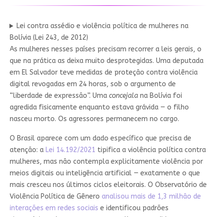
Lei contra assédio e violência política de mulheres na
Bolívia (Lei 243, de 2012)
As mulheres nesses países precisam recorrer a leis gerais, o
que na prática as deixa muito desprotegidas. Uma deputada
em El Salvador teve medidas de proteção contra violência
digital revogadas em 24 horas, sob o argumento de
“liberdade de expressão”. Uma
concejala
na Bolívia foi
agredida fisicamente enquanto estava grávida — o filho
nasceu morto. Os agressores permanecem no cargo.
O Brasil aparece com um dado específico que precisa de
atenção: a
Lei 14.192/2021
tipifica a violência política contra
mulheres, mas não contempla explicitamente violência por
meios digitais ou inteligência artificial — exatamente o que
mais cresceu nos últimos ciclos eleitorais. O Observatório de
Violência Política de Gênero
analisou mais de 1,3 milhão de
interações em redes sociais
e identificou padrões