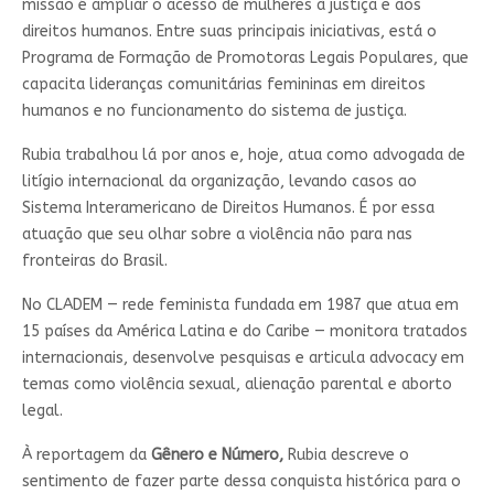
missão é ampliar o acesso de mulheres à justiça e aos
direitos humanos. Entre suas principais iniciativas, está o
Programa de Formação de Promotoras Legais Populares, que
capacita lideranças comunitárias femininas em direitos
humanos e no funcionamento do sistema de justiça.
Rubia trabalhou lá por anos e, hoje, atua como advogada de
litígio internacional da organização, levando casos ao
Sistema Interamericano de Direitos Humanos. É por essa
atuação que seu olhar sobre a violência não para nas
fronteiras do Brasil.
No CLADEM — rede feminista fundada em 1987 que atua em
15 países da América Latina e do Caribe — monitora tratados
internacionais, desenvolve pesquisas e articula advocacy em
temas como violência sexual, alienação parental e aborto
legal.
À reportagem da
Gênero e Número,
Rubia descreve o
sentimento de fazer parte dessa conquista histórica para o