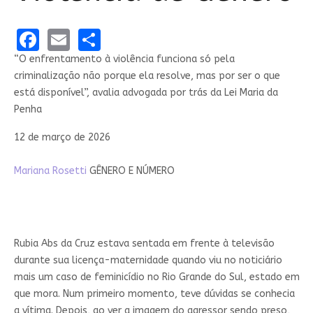
Facebook
Email
Share
“O enfrentamento à violência funciona só pela
criminalização não porque ela resolve, mas por ser o que
está disponível”, avalia advogada por trás da Lei Maria da
Penha
12 de março de 2026
Mariana Rosetti
GÊNERO E NÚMERO
Rubia Abs da Cruz estava sentada em frente à televisão
durante sua licença-maternidade quando viu no noticiário
mais um caso de feminicídio no Rio Grande do Sul, estado em
que mora. Num primeiro momento, teve dúvidas se conhecia
a vítima. Depois, ao ver a imagem do agressor sendo preso,