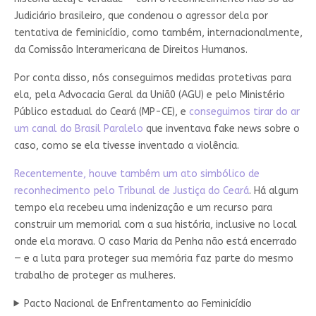
Judiciário brasileiro, que condenou o agressor dela por
tentativa de feminicídio, como também, internacionalmente,
da Comissão Interamericana de Direitos Humanos.
Por conta disso, nós conseguimos medidas protetivas para
ela, pela Advocacia Geral da Uniã0 (AGU) e pelo Ministério
Público estadual do Ceará (MP-CE), e
conseguimos tirar do ar
um canal do Brasil Paralelo
que inventava fake news sobre o
caso, como se ela tivesse inventado a violência.
Recentemente, houve também um ato simbólico de
reconhecimento pelo Tribunal de Justiça do Ceará
. Há algum
tempo ela recebeu uma indenização e um recurso para
construir um memorial com a sua história, inclusive no local
onde ela morava. O caso Maria da Penha não está encerrado
— e a luta para proteger sua memória faz parte do mesmo
trabalho de proteger as mulheres.
Pacto Nacional de Enfrentamento ao Feminicídio