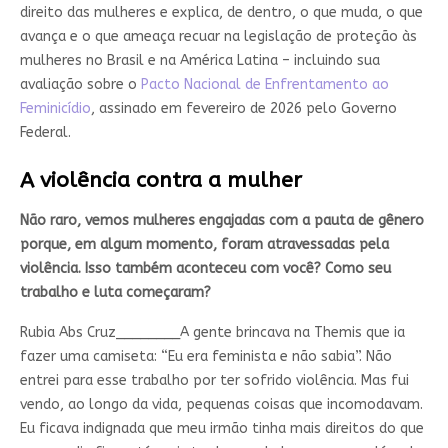
direito das mulheres e explica, de dentro, o que muda, o que
avança e o que ameaça recuar na legislação de proteção às
mulheres no Brasil e na América Latina – incluindo sua
avaliação sobre o
Pacto Nacional de Enfrentamento ao
Feminicídio
, assinado em fevereiro de 2026 pelo Governo
Federal.
A violência contra a mulher
Não raro, vemos mulheres engajadas com a pauta de gênero
porque, em algum momento, foram atravessadas pela
violência. Isso também aconteceu com você? Como seu
trabalho e luta começaram?
Rubia Abs Cruz________
A gente brincava na Themis que ia
fazer uma camiseta: “Eu era feminista e não sabia”. Não
entrei para esse trabalho por ter sofrido violência. Mas fui
vendo, ao longo da vida, pequenas coisas que incomodavam.
Eu ficava indignada que meu irmão tinha mais direitos do que