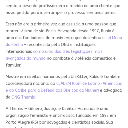
sentiu o peso da profissão: era o marido de uma cliente que
havia pedido para interromper o processo semanas antes.
Essa não era a primeira vez que assistia a uma pessoa que
morreu vítima de violência. Advogada desde 1997, Rubia é
uma das fundadoras do movimento que desenhou a
Lei Maria
da Penha
– reconhecida pela ONU e instituições
internacionais
como uma das três legislações mais
avançadas do mundo
no combate à violência doméstica e
familiar
.
Mestre em direitos humanos pela UniRitter, Rubia é também
coordenadora nacional do
CLADEM (Comitê Latino-Americano
e do Caribe para a Defesa dos Direitos da Mulher)
e advogada
da
ONG Themis
.
A Themis — Gênero, Justiça e Direitos Humanos é uma
organização feminista e antirracista fundada em 1993 em
Porto Alegre (RS) por advogadas e cientistas sociais. Sua