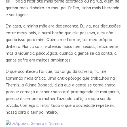
eu — podia ficar até mais tarde acordado ou na rua, além de
ganhar mais dinheiro do meu pai. Enfim, tinha mais liberdade
e vantagens.
Em casa, a minha mãe era dependente. Eu via, nas discussões
entre meus pais, a humilhação que ela passava, e eu não
queria isso para mim. Queria me formar, ter meu próprio
dinheiro. Nunca sofri violência física nem sexual, felizmente,
mas a violência psicológica, quando a gente se dá conta, a
gente sofre em muitos ambientes.
O que aconteceu foi que, ao longo da carreira, fui me
tornando mais crítica. Uma antropóloga que trabalhou na
Themis, a Alinne Bonetti, dizia que a gente se torna chata —
porque começa a achar chato até propaganda de margarina,
porque é sempre a mulher fazendo café, a roupa sendo
lavada. Começa a irritar tudo o que a sociedade repete na
nossa cara o tempo inteiro.
Apoie a Gênero e Número