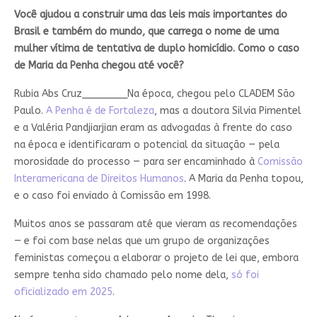
Você ajudou a construir uma das leis mais importantes do
Brasil e também do mundo, que carrega o nome de uma
mulher vítima de tentativa de duplo homicídio. Como o caso
de Maria da Penha chegou até você?
Rubia Abs Cruz________
Na época, chegou pelo CLADEM São
Paulo.
A Penha é de Fortaleza
, mas a doutora Silvia Pimentel
e a Valéria Pandjiarjian eram as advogadas à frente do caso
na época e identificaram o potencial da situação — pela
morosidade do processo — para ser encaminhado à
Comissão
Interamericana de Direitos Humanos
. A Maria da Penha topou,
e o caso foi enviado à Comissão em 1998.
Muitos anos se passaram até que vieram as recomendações
— e foi com base nelas que um grupo de organizações
feministas começou a elaborar o projeto de lei que, embora
sempre tenha sido chamado pelo nome dela,
só foi
oficializado em 2025
.