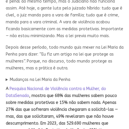
e penal ao mesmo tempo, mas o Judiciário não funciona
assim. Até hoje, a gente luta pelo juizado híbrido: tudo que é
cível, o juiz manda para a vara de família; tudo que é crime,
manda para a vara criminal. A vara de violência acabou
ficando basicamente com as medidas protetivas. Importante
— não estou minimizando. Mas a lei previa muito mais.
Depois desse período, todo mundo quis mexer na Lei Maria da
Penha para dizer: “Eu fiz um artigo na lei que protege as
mulheres”. Porque, no discurso, todo mundo protege as
mulheres, mas a prática é outra.
Mudanças na Lei Maria da Penha
A
Pesquisa Nacional de Violência contra a Mulher, do
DataSenado
, mostra que 68% das mulheres sabem pouco
sobre medidas protetivas e 15% não sabem nada. Apenas
27% das que sofreram violência chegaram a solicitá-las —
mas, das que solicitaram, 49% revelaram que não houve
descumprimento. Em 2023, das 529.690 mulheres que