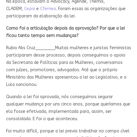
Na época, estavam o Advocacy, Agende, Themis,
CLADEM,
Cepia
e
Cfemea
. Foram essas as organizações que
participaram da elaboração da lei.
Como foi a articulação depois da aprovação? Por que a lei
ficou tanto tempo sem mudanças?
Rubia Abs Cruz________
Muitas mulheres e juristas feministas
participaram desse processo, depois conseguimos o apoio
da Secretaria de Políticas para as Mulheres, conversamos
com juízes, promotores, advogados. Até que o próprio
Ministério das Mulheres apresentou a lei ao Legislativo, e o
Lula sancionou.
Quando a lei foi aprovada, nós conseguimos segurar
qualquer mudança por uns cinco anos, porque queríamos que
ela fosse efetivada, implementada para, assim, ser
consolidada. E foi o que aconteceu.
Foi muito difícil, porque a lei previa trabalhar no campo cível