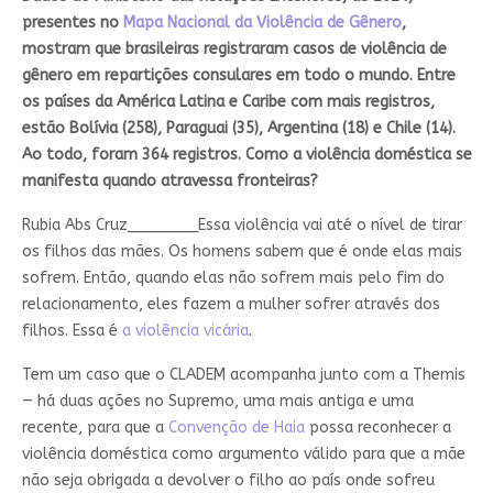
presentes no
Mapa Nacional da Violência de Gênero
,
mostram que brasileiras registraram casos de violência de
gênero em repartições consulares em todo o mundo. Entre
os países da América Latina e Caribe com mais registros,
estão Bolívia (258), Paraguai (35), Argentina (18) e Chile (14).
Ao todo, foram 364 registros. Como a violência doméstica se
manifesta quando atravessa fronteiras?
Rubia Abs Cruz________
Essa violência vai até o nível de tirar
os filhos das mães. Os homens sabem que é onde elas mais
sofrem. Então, quando elas não sofrem mais pelo fim do
relacionamento, eles fazem a mulher sofrer através dos
filhos. Essa é
a violência vicária
.
Tem um caso que o CLADEM acompanha junto com a Themis
— há duas ações no Supremo, uma mais antiga e uma
recente, para que a
Convenção de Haia
possa reconhecer a
violência doméstica como argumento válido para que a mãe
não seja obrigada a devolver o filho ao país onde sofreu