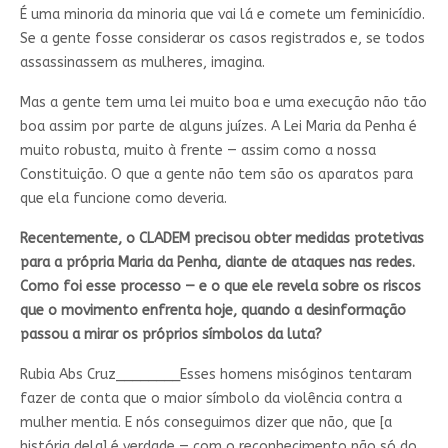
É uma minoria da minoria que vai lá e comete um feminicídio.
Se a gente fosse considerar os casos registrados e, se todos
assassinassem as mulheres, imagina.
Mas a gente tem uma lei muito boa e uma execução não tão
boa assim por parte de alguns juízes. A Lei Maria da Penha é
muito robusta, muito à frente — assim como a nossa
Constituição. O que a gente não tem são os aparatos para
que ela funcione como deveria.
Recentemente, o CLADEM precisou obter medidas protetivas
para a própria Maria da Penha, diante de ataques nas redes.
Como foi esse processo — e o que ele revela sobre os riscos
que o movimento enfrenta hoje, quando a desinformação
passou a mirar os próprios símbolos da luta?
Rubia Abs Cruz________
Esses homens misóginos tentaram
fazer de conta que o maior símbolo da violência contra a
mulher mentia. E nós conseguimos dizer que não, que [a
história dela] é verdade — com o reconhecimento não só do