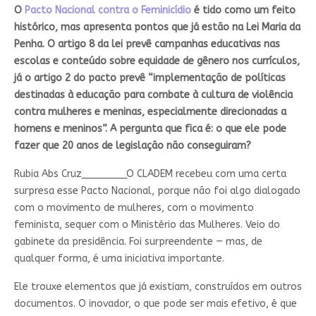
O
Pacto Nacional contra o Feminicídio
é tido como um feito
histórico, mas apresenta pontos que já estão na Lei Maria da
Penha. O artigo 8 da lei prevê campanhas educativas nas
escolas e conteúdo sobre equidade de gênero nos currículos,
já o artigo 2 do pacto prevê “implementação de políticas
destinadas à educação para combate à cultura de violência
contra mulheres e meninas, especialmente direcionadas a
homens e meninos”. A pergunta que fica é: o que ele pode
fazer que 20 anos de legislação não conseguiram?
Rubia Abs Cruz________
O CLADEM recebeu com uma certa
surpresa esse Pacto Nacional, porque não foi algo dialogado
com o movimento de mulheres, com o movimento
feminista, sequer com o Ministério das Mulheres. Veio do
gabinete da presidência. Foi surpreendente — mas, de
qualquer forma, é uma iniciativa importante.
Ele trouxe elementos que já existiam, construídos em outros
documentos. O inovador, o que pode ser mais efetivo, é que