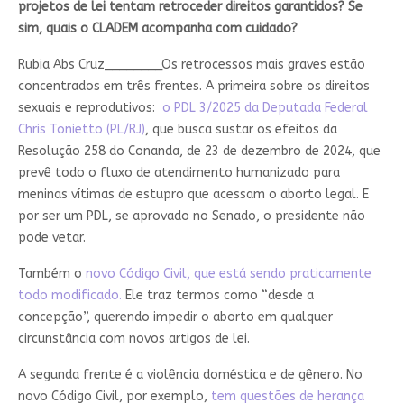
projetos de lei tentam retroceder direitos garantidos? Se
sim, quais o CLADEM acompanha com cuidado?
Rubia Abs Cruz________
Os retrocessos mais graves estão
concentrados em três frentes. A primeira sobre os direitos
sexuais e reprodutivos:
o PDL 3/2025 da Deputada Federal
Chris Tonietto (PL/RJ)
, que busca sustar os efeitos da
Resolução 258 do Conanda, de 23 de dezembro de 2024, que
prevê todo o fluxo de atendimento humanizado para
meninas vítimas de estupro que acessam o aborto legal. E
por ser um PDL, se aprovado no Senado, o presidente não
pode vetar.
Também o
novo Código Civil, que está sendo praticamente
todo modificado.
Ele traz termos como “desde a
concepção”, querendo impedir o aborto em qualquer
circunstância com novos artigos de lei.
A segunda frente é a violência doméstica e de gênero. No
novo Código Civil, por exemplo,
tem questões de herança