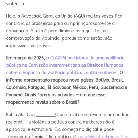
violência.
Hoje, a Advocacia Geral da União (AGU) muitas vezes fica
contrária às brasileiras para cumprir rigorosamente a
Convenção. A luta é para diminuir os requisitos de
comprovação da violência, porque como estão, são
impossíveis de provar.
Em março de 2026,
o CLADEM participou de uma audiência
pública na Comissão Interamericana de Direitos Humanos
sobre o impacto da violência política contra mulheres.
O
informe apresentado mapeou nove países: Bolívia, Brasil,
Colômbia, Paraguai, El Salvador, México, Peru, Guatemala e
Panamá. Quais foram os achados — e o que esse
mapeamento revela sobre o Brasil?
Rubia Abs Cruz________
O que o informe revela é um padrão
regional — a violência política contra mulheres não é
episódica, é estrutural. Ela começa no digital e pode
terminar no feminicídio político.
O caso Marielle Franco é o