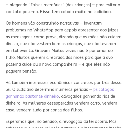
— alegando “falsas memórias” [das crianças] — para evitar o
contato paterno. E isso tem colado muito no Judiciário.
Os homens vão construindo narrativas — inventam
problemas no WhatsApp para depois apresentar aos juízes
as mensagens como prova, dizendo que as mães não cuidam
direito, que não vestem bem as crianças, que não levaram
em tal evento. Gravam. Muitas vezes não é por amor ao
filho. Muitos querem a retirada das mães para que a avó
paterna cuide ou a nova companheira — e que eles não
paguem pensão.
Há também interesses econômicos concretos por trás dessa
lei. O Judiciário determina inúmeras perícias —
psicólogos
ganhando bastante dinheiro
, advogados ganhando rios de
dinheiro. As mulheres desesperadas vendem carro, vendem
casa, vendem tudo por conta dos filhos.
Esperamos que, no Senado, a revogação da lei ocorra. Mas